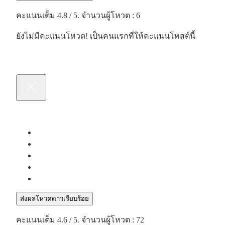
คะแนนเต็ม
4.8
/ 5. จำนวนผู้โหวต :
6
ยังไม่มีคะแนนโหวต! เป็นคนแรกที่ให้คะแนนโพสต์นี้
ส่งผลโหวดดาวเรียบร้อย
คะแนนเต็ม
4.6
/ 5. จำนวนผู้โหวต :
72