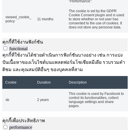
"Performance".
The cookie is set by the GDPR
Cookie Consent plugin and is used
viewed_cookie_
11 months
to store whether or not user has
policy
consented to the use of cookies. It
does not store any personal data.
คุกกี้ที่ใช้งานฟังก์ชัน
functional
คุกกี้ที่ใช้งานได้ช่วยดำเนินการฟังก์ชันบางอย่าง เช่น การแบ่ง
ปันเนื้อหาของเว็บไซต์บนแพลตฟอร์มโซเชียลมีเดีย รวบรวมคำ
ติชม และคุณสมบัติอื่นๆ ของบุคคลที่สาม
Cookie
Duration
Description
This cookie is used by Facebook to
control its functionalities, collect
sb
2 years
language settings and share
pages.
คุกกี้เพื่อประสิทธิภาพ
performance