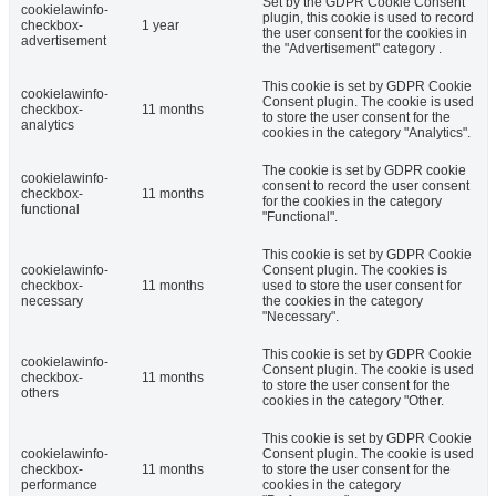
Set by the GDPR Cookie Consent
cookielawinfo-
plugin, this cookie is used to record
checkbox-
1 year
the user consent for the cookies in
advertisement
the "Advertisement" category .
This cookie is set by GDPR Cookie
cookielawinfo-
Consent plugin. The cookie is used
checkbox-
11 months
to store the user consent for the
analytics
cookies in the category "Analytics".
The cookie is set by GDPR cookie
cookielawinfo-
consent to record the user consent
checkbox-
11 months
for the cookies in the category
functional
"Functional".
This cookie is set by GDPR Cookie
cookielawinfo-
Consent plugin. The cookies is
checkbox-
11 months
used to store the user consent for
necessary
the cookies in the category
"Necessary".
This cookie is set by GDPR Cookie
cookielawinfo-
Consent plugin. The cookie is used
checkbox-
11 months
to store the user consent for the
others
cookies in the category "Other.
This cookie is set by GDPR Cookie
cookielawinfo-
Consent plugin. The cookie is used
checkbox-
11 months
to store the user consent for the
performance
cookies in the category