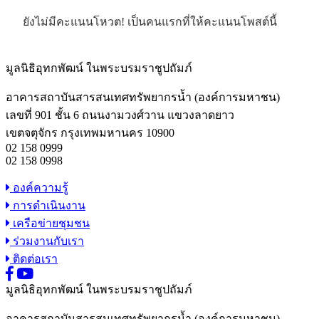
ยังไม่มีคะแนนโหวต! เป็นคนแรกที่ให้คะแนนโพสต์นี้
มูลนิธิอุทกพัฒน์
ในพระบรมราชูปถัมภ์
อาคารสถาบันสารสนเทศทรัพยากรน้ำ (องค์การมหาชน)
เลขที่ 901 ชั้น 6 ถนนงามวงศ์วาน แขวงลาดยาว
เขตจตุจักร กรุงเทพมหานคร 10900
02 158 0999
02 158 0998
องค์ความรู้
การดำเนินงาน
เครือข่ายชุมชน
ร่วมงานกับเรา
ติดต่อเรา
มูลนิธิอุทกพัฒน์
ในพระบรมราชูปถัมภ์
อาคารสถาบันสารสนเทศทรัพยากรน้ำ (องค์การมหาชน)