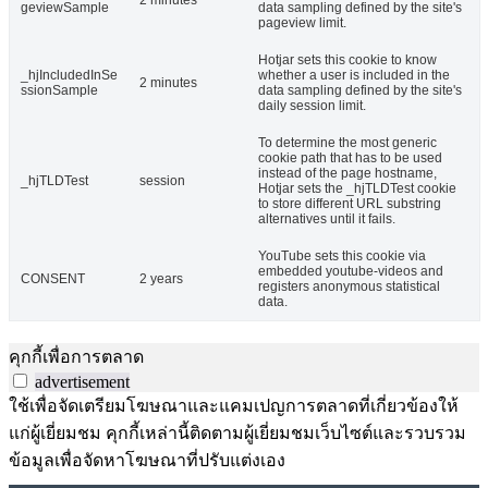
2 minutes
geviewSample
data sampling defined by the site's
pageview limit.
Hotjar sets this cookie to know
_hjIncludedInSe
whether a user is included in the
2 minutes
ssionSample
data sampling defined by the site's
daily session limit.
To determine the most generic
cookie path that has to be used
instead of the page hostname,
_hjTLDTest
session
Hotjar sets the _hjTLDTest cookie
to store different URL substring
alternatives until it fails.
YouTube sets this cookie via
embedded youtube-videos and
CONSENT
2 years
registers anonymous statistical
data.
คุกกี้เพื่อการตลาด
advertisement
ใช้เพื่อจัดเตรียมโฆษณาและแคมเปญการตลาดที่เกี่ยวข้องให้
แก่ผู้เยี่ยมชม คุกกี้เหล่านี้ติดตามผู้เยี่ยมชมเว็บไซต์และรวบรวม
ข้อมูลเพื่อจัดหาโฆษณาที่ปรับแต่งเอง