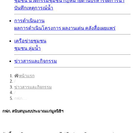
ชุมชน
นวัตกรรมชุมชน
กฏหมายด้านบริหารจัดการน้ำ
บันทึกเหตุการณ์น้ำ
การดำเนินงาน
ผลการดำเนินโครงการ
ผลงานเด่น
คลังสื่อเผยแพร่
เครือข่ายชุมชน
ชุมชน
ลุ่มน้ำ
ข่าวสารและกิจกรรม
หน้าแรก
/
ข่าวสารและกิจกรรม
/
กฟภ....
กฟภ. สนับสนุนงบประมาณแก่มูลนิธิฯ