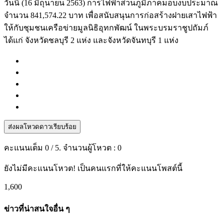
วันนี้ (16 มิถุนายน 2563) การไฟฟ้าส่วนภูมิภาคมอบงบประมาณ
จำนวน 841,574.22 บาท เพื่อสนับสนุนการก่อสร้างฝายเสาไฟฟ้า
ให้กับชุมชนเครือข่ายมูลนิธิอุทกพัฒน์ ในพระบรมราชูปถัมภ์
ได้แก่ จังหวัดชลบุรี 2 แห่ง และจังหวัดจันทบุรี 1 แห่ง
ส่งผลโหวดดาวเรียบร้อย
คะแนนเต็ม
0
/ 5. จำนวนผู้โหวต :
0
ยังไม่มีคะแนนโหวต! เป็นคนแรกที่ให้คะแนนโพสต์นี้
1,600
ข่าวที่น่าสนใจอื่น ๆ