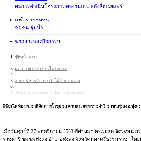
ผลการดำเนินโครงการ
ผลงานเด่น
คลังสื่อเผยแพร่
เครือข่ายชุมชน
ชุมชน
ลุ่มน้ำ
ข่าวสารและกิจกรรม
หน้าแรก
/
ผลการดำเนินงานโครงการ
/
งานบริหารจัดการน้ำได้ด้วยตนเอง
/
พิพิธภัณฑ์ธรรมชาติจัดการน้ำชุมชน...
พิพิธภัณฑ์ธรรมชาติจัดการน้ำชุมชน ตามแนวพระราชดำริ ชุมชนทุ่งสง อ.ทุ่งส
เมื่อวันศุกร์ที่ 27 พฤศจิกายน 2563 ที่ผ่านมา ดร.รอยล จิตรด
ราชดำริ ชุมชมทุ่งสง อำเภอทุ่งสง จังหวัดนครศรีธรรมราช” โด