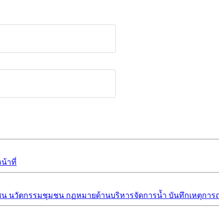
้าที่
ชน
นวัตกรรมชุมชน
กฏหมายด้านบริหารจัดการน้ำ
บันทึกเหตุการณ