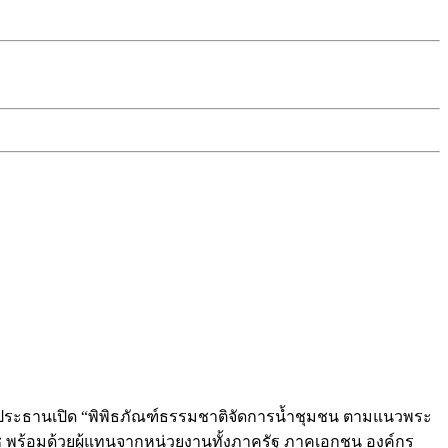
ป็นประธานเปิด “พิพิธภัณฑ์ธรรมชาติจัดการน้ำชุมชน ตามแนวพระ
ช พร้อมด้วยผู้แทนจากหน่วยงานทั้งภาครัฐ ภาคเอกชน องค์กร