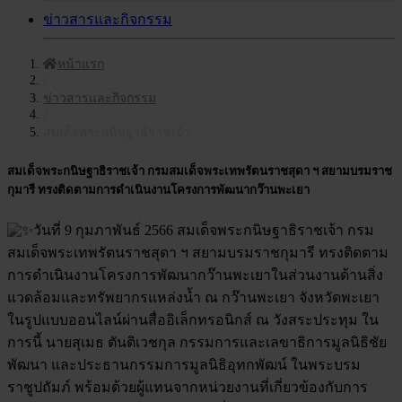
ข่าวสารและกิจกรรม
หน้าแรก
/
ข่าวสารและกิจกรรม
/
สมเด็จพระกนิษฐาธิราชเจ้า...
สมเด็จพระกนิษฐาธิราชเจ้า กรมสมเด็จพระเทพรัตนราชสุดา ฯ สยามบรมราช
กุมารี ทรงติดตามการดำเนินงานโครงการพัฒนากว๊านพะเยา
วันที่ 9 กุมภาพันธ์ 2566 สมเด็จพระกนิษฐาธิราชเจ้า กรม
สมเด็จพระเทพรัตนราชสุดา ฯ สยามบรมราชกุมารี ทรงติดตาม
การดำเนินงานโครงการพัฒนากว๊านพะเยาในส่วนงานด้านสิ่ง
แวดล้อมและทรัพยากรแหล่งน้ำ ณ กว๊านพะเยา จังหวัดพะเยา
ในรูปแบบออนไลน์ผ่านสื่ออิเล็กทรอนิกส์ ณ วังสระประทุม ใน
การนี้ นายสุเมธ ตันติเวชกุล กรรมการและเลขาธิการมูลนิธิชัย
พัฒนา และประธานกรรมการมูลนิธิอุทกพัฒน์ ในพระบรม
ราชูปถัมภ์
พร้อมด้วยผู้แทนจากหน่วยงานที่เกี่ยวข้องกับการ