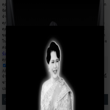
คุณสำรวจเว็บไซต์ คุกกี้ที่ถูกจัดหมวดหมู่ตามความจำเป็นจะถูก
จัดเก็บไว้ในเบราว์เซอร์ของคุณ เนื่องจากคุกกี้เหล่านี้มีความ
จำเป็นต่อการทำงานของฟังก์ชันพื้นฐานของเว็บไซต์ เรายังใช้
คุกกี้ของบุคคลที่สามที่ช่วยเราวิเคราะห์และทำความเข้าใจว่า
คุณใช้เว็บไซต์นี้อย่างไร คุกกี้เหล่านี้จะถูกเก็บไว้ในเบราว์เซอร์
ของคุณเมื่อได้รับความยินยอมจากคุณเท่านั้น คุณยังมีตัวเลือก
ในการเลือกไม่ใช้คุกกี้เหล่านี้ แต่การเลือกไม่ใช้คุกกี้บางตัวอาจ
ส่งผลต่อประสบการณ์การท่องเว็บของคุณ
นโยบายคุ้มครอง
ข้อมูลส่วนบุคคล (Privacy Policy)
คุกกี้ที่มีความจำเป็น
คุกกี้ที่มีความจำเป็น
Always Enabled
จำเป็นอย่างยิ่งเพื่อให้เว็บไซต์ทำงานได้อย่างถูกต้อง คุกกี้เหล่านี้
ช่วยให้มั่นใจถึงฟังก์ชันพื้นฐานและคุณลักษณะด้านความ
ปลอดภัยของเว็บไซต์โดยไม่ระบุชื่อ
Cookie
Duration
Description
Cloudflare sets this cookie to