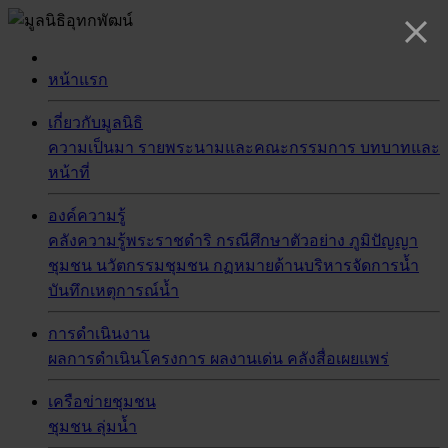
หน้าแรก
เกี่ยวกับมูลนิธิ
ความเป็นมา
รายพระนามและคณะกรรมการ
บทบาทและ
หน้าที่
องค์ความรู้
คลังความรู้พระราชดำริ
กรณีศึกษาตัวอย่าง
ภูมิปัญญา
ชุมชน
นวัตกรรมชุมชน
กฏหมายด้านบริหารจัดการน้ำ
บันทึกเหตุการณ์น้ำ
การดำเนินงาน
ผลการดำเนินโครงการ
ผลงานเด่น
คลังสื่อเผยแพร่
เครือข่ายชุมชน
ชุมชน
ลุ่มน้ำ