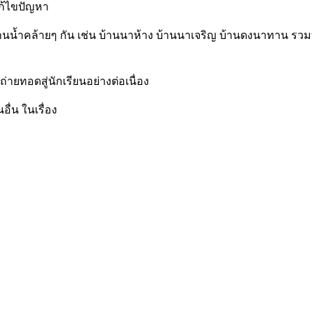
ก้ไขปัญหา
้านน้ำคล้ายๆ กัน เช่น บ้านนาห้าง บ้านนาเจริญ บ้านดงนาทาน รว
ายทอดสู่นักเรียนอย่างต่อเนื่อง
ื่น ในเรื่อง