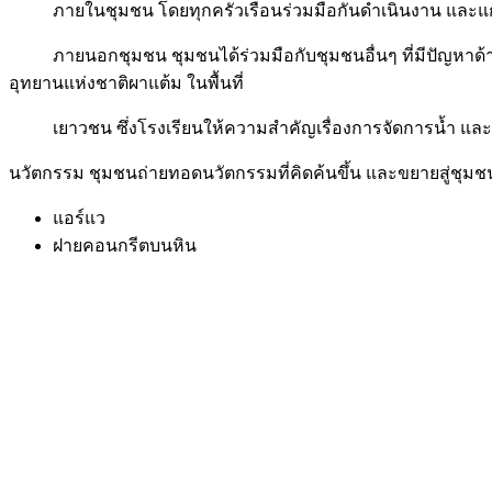
ภายในชุมชน โดยทุกครัวเรือนร่วมมือกันดำเนินงาน และแ
ภายนอกชุมชน ชุมชนได้ร่วมมือกับชุมชนอื่นๆ ที่มีปัญหาด
อุทยานแห่งชาติผาแต้ม ในพื้นที่
เยาวชน ซึ่งโรงเรียนให้ความสำคัญเรื่องการจัดการน้ำ และถ่
นวัตกรรม ชุมชนถ่ายทอดนวัตกรรมที่คิดค้นขึ้น และขยายสู่ชุมชนอ
แอร์แว
ฝายคอนกรีตบนหิน