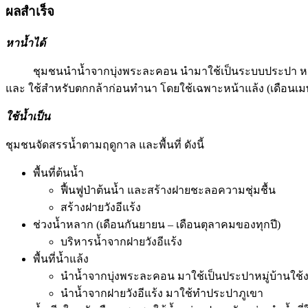
ผลสำเร็จ
หาน้ำได้
ชุมชนนำน้ำจากบุ่งพระละคอน นำมาใช้เป็นระบบประปา หมู่บ้า
และ ใช้สำหรับตกกล้าก่อนทำนา โดยใช้เฉพาะหน้าแล้ง (เดือนเมษายน
ใช้น้ำเป็น
ชุมชนจัดสรรน้ำตามฤดูกาล และพื้นที่ ดังนี้
พื้นที่ต้นน้ำ
ฟื้นฟูป่าต้นน้ำ และสร้างฝายชะลอความชุ่มชื้น
สร้างฝายวังอีแร้ง
ช่วงน้ำหลาก (เดือนกันยายน – เดือนตุลาคมของทุกปี)
บริหารน้ำจากฝายวังอีแร้ง
พื้นที่น้ำแล้ง
นำน้ำจากบุ่งพระละคอน มาใช้เป็นประปาหมู่บ้านใช
นำน้ำจากฝายวังอีแร้ง มาใช้ทำประปาภูเขา