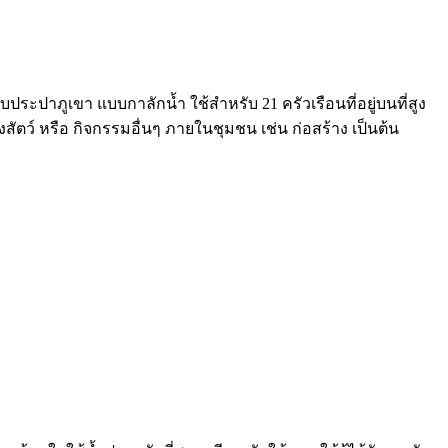
ะปาภูเขา แบบกาลักน้ำ ใช้สำหรับ 21 ครัวเรือนที่อยู่บนที่สูง
ัตว์ หรือ กิจกรรมอื่นๆ ภายในชุมชน เช่น ก่อสร้าง เป็นต้น