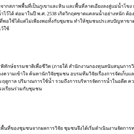
จากสภาพพื้นที่เป็นภูเขาและหิน และพื้นที่ลาดเอียงลงสู่แม่น้ำ
ว้ได้ ต่อมาในปี พ.ศ. 2538 เกิดวิกฤตขาดแคลนน้ำอย่างหนัก ต้องซ
้ำตื้นที่พอใช้ได้แต่ไม่เพียงพอทั้งกับชุมชน ทำให้ชุมชนประสบปั
ว้ใช้
ธิพิทักษ์ธรรมชาติเพื่อชีวิต (ภายใต้ สำนักงานกองทุนสนับสนุนการวิ
ร้างความเข้าใจ ค้นหานักวิจัยชุมชน อบรมทีมวิจัยเรื่องการจัดเก
แต่ละฤดูกาล ปริมาณการใช้น้ำ รวมถึงการบริหารจัดการน้ำในอดีต
งเรียนร่วมกับชุมชน
ื้นที่ของชุมชนจากผลการวิจัย ชุมชนจึงได้เริ่มดำเนินงานจัดการทร