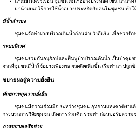
น้ำเสียในครัวเรือน ชุมชนใช้น้ำอย่างประหยัด เช่น นำน้ำท
มานำเสนอวิธีการใช้น้ำอย่างประหยัดกับคนในชุมชน ทำให
มีน้ำสำรอง
ชุมชนจัดทำฝายบริเวณต้นน้ำก่อนฝายวังอีแร้ง เพื่อช่วยรัก
ระบบนิเวศ
ชุมชนร่วมกันอนุรักษ์และฟื้นฟูป่าบริเวณต้นน้ำ เป็นป่าชุม
จากที่ชุมชนมีน้ำใช้อย่างเพียงพอ ผลผลิตเพิ่มขึ้น เริ่มทำนา ปลูกข
ขยายผลสู่ความยั่งยืน
ศักยภาพสู่ความยั่งยืน
ชุมชนมีความร่วมมือ ระหว่างชุมชน อุทยานแห่งชาติผาแต้
กระบวนการวิจัยชุมชน เกิดการร่วมคิด ร่วมทำ ก่อนขอรับความ
การขยายเครือข่าย