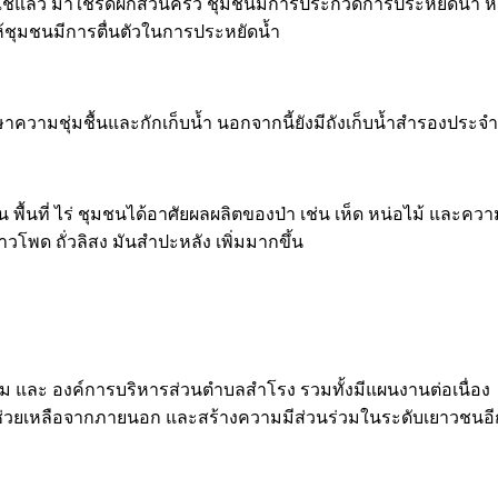
ี่ใช้แล้ว มาใช้รดผักสวนครัว ชุมชนมีการประกวดการประหยัดน้ำ หากบ
้ชุมชนมีการตื่นตัวในการประหยัดน้ำ
ษาความชุ่มชื้นและกักเก็บน้ำ นอกจากนี้ยังมีถังเก็บน้ำสำรองประ
ชน พื้นที่ ไร่ ชุมชนได้อาศัยผลผลิตของป่า เช่น เห็ด หน่อไม้ และ
้าวโพด ถั่วลิสง มันสำปะหลัง เพิ่มมากขึ้น
ม และ องค์การบริหารส่วนตำบลสำโรง รวมทั้งมีแผนงานต่อเนื่อง
ช่วยเหลือจากภายนอก และสร้างความมีส่วนร่วมในระดับเยาวชนอี