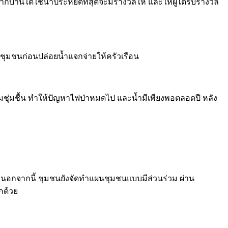
้านใดใช้น้ำประหยัดที่สุดจะมีรางวัลให้ และให้ผู้ได้รับรางวัล
จำชุมชนก่อนปล่อยน้ำแจกจ่ายให้ครัวเรือน
ความชุ่มชื้น ทำให้ปัญหาไฟป่าหมดไป และน้ำมีเพียงพอตลอดปี หลัง
 นอกจากนี้ ชุมชนยังจัดทำแผนชุมชนแบบมีส่วนร่วม ผ่าน
กด้วย