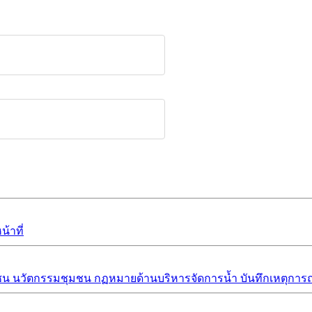
้าที่
ชน
นวัตกรรมชุมชน
กฏหมายด้านบริหารจัดการน้ำ
บันทึกเหตุการณ