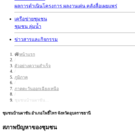
ผลการดำเนินโครงการ
ผลงานเด่น
คลังสื่อเผยแพร่
เครือข่ายชุมชน
ชุมชน
ลุ่มน้ำ
ข่าวสารและกิจกรรม
หน้าแรก
/
ตัวอย่างความสำเร็จ
/
ภูมิภาค
/
ภาคตะวันออกเฉียงเหนือ
/
ชุมชนบ้านผาชัน...
ชุมชนบ้านผาชัน อำเภอโพธิ์ไทร จังหวัดอุบลราชธานี
สภาพปัญหาของชุมชน