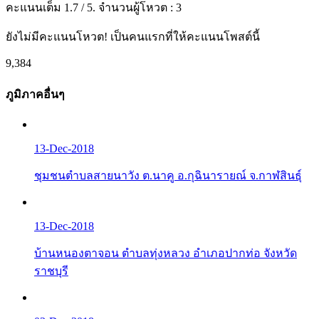
คะแนนเต็ม
1.7
/ 5. จำนวนผู้โหวต :
3
ยังไม่มีคะแนนโหวต! เป็นคนแรกที่ให้คะแนนโพสต์นี้
9,384
ภูมิภาคอื่นๆ
13-Dec-2018
ชุมชนตำบลสายนาวัง ต.นาคู อ.กุฉินารายณ์ จ.กาฬสินธุ์
13-Dec-2018
บ้านหนองตาจอน ตำบลทุ่งหลวง อำเภอปากท่อ จังหวัด
ราชบุรี