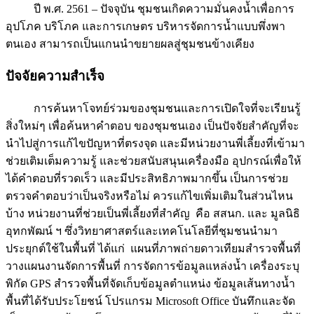
ปี พ.ศ. 2561 – ปัจจุบัน ชุมชนเกิดความมั่นคงน้ำเพื่อการ
อุปโภค บริโภค และการเกษตร บริหารจัดการน้ำแบบพึ่งพา
ตนเอง สามารถเป็นแกนนำขยายผลสู่ชุมชนข้างเคียง
ปัจจัยความสำเร็จ
การค้นหาโจทย์ร่วมของชุมชนและการเปิดใจที่จะเรียนรู้
สิ่งใหม่ๆ เพื่อค้นหาคำตอบ ของชุมชนเอง เป็นปัจจัยสำคัญที่จะ
นำไปสู่การแก้ไขปัญหาที่ตรงจุด และมีหน่วยงานพี่เลี้ยงที่เข้ามา
ช่วยเติมเต็มความรู้ และช่วยสนับสนุนเครื่องมือ อุปกรณ์เพื่อให้
ได้คำตอบที่รวดเร็ว และมีประสิทธิภาพมากขึ้น เป็นการช่วย
ตรวจคำตอบว่าเป็นจริงหรือไม่ ควรแก้ไขเพิ่มเติมในส่วนไหน
บ้าง หน่วยงานที่ช่วยเป็นพี่เลี้ยงที่สำคัญ คือ สสนก. และ มูลนิธิ
อุทกพัฒน์ ฯ ซึ่งวิทยาศาสตร์และเทคโนโลยีที่ชุมชนนำมา
ประยุกต์ใช้ในพื้นที่ ได้แก่ แผนที่ภาพถ่ายดาวเทียมสำรวจพื้นที่
วางแผนงานจัดการพื้นที่ การจัดการข้อมูลแหล่งน้ำ เครื่องระบุ
พิกัด GPS สำรวจพื้นที่จัดเก็บข้อมูลตำแหน่ง ข้อมูลเส้นทางน้ำ
พื้นที่ได้รับประโยชน์ โปรแกรม Microsoft Office บันทึกและจัด