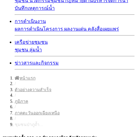
ชุมชน
นวัตกรรมชุมชน
กฏหมายด้านบริหารจัดการน้ำ
บันทึกเหตุการณ์น้ำ
การดำเนินงาน
ผลการดำเนินโครงการ
ผลงานเด่น
คลังสื่อเผยแพร่
เครือข่ายชุมชน
ชุมชน
ลุ่มน้ำ
ข่าวสารและกิจกรรม
หน้าแรก
/
ตัวอย่างความสำเร็จ
/
ภูมิภาค
/
ภาคตะวันออกเฉียงเหนือ
/
ชุมชนป่าภูถ้ำ...