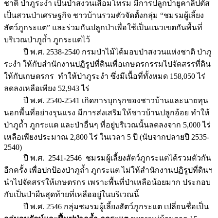
ชาติ ป่าภูระงำ เป็นป่าสงวนเสื่อมโทรม มีการปลูกป่ายูคาลิปตัส
เป็นสวนป่าเศรษฐกิจ ชาวบ้านรวมตัวจัดตั้งกลุ่ม “ชมรมผู้เลี้ยง
สัตว์ภูกระแต” และร่วมกันปลูกป่าเพื่อใช้เป็นแนวเขตกันพื้นที่
บริเวณป่าภูถ้ำ ภูกระแตไว้
ปี พ.ศ. 2538-2540 กรมป่าไม้ได้มอบป่าสงวนแห่งชาติ ป่าภู
ระงำ ให้กับสำนักงานปฏิรูปที่ดินเพื่อเกษตรกรรมไปจัดสรรที่ดิน
ให้กับเกษตรกร ทำให้ป่าภูระงำ ซึ่งมีเนื้อที่ทั้งหมด 158,050 ไร่
ลดลงเหลือเพียง 52,943 ไร่
ปี พ.ศ. 2540-2541 เกิดการบุกรุกของชาวบ้านและนายทุน
นอกพื้นที่อย่างรุนแรง มีการส่งเสริมให้ชาวบ้านปลูกอ้อย ทำให้
ป่าภูถ้ำ ภูกระแต และป่าอื่นๆ ที่อยู่บริเวณนั้นลดลงจาก 5,000 ไร่
เหลือเพียงประมาณ 2,800 ไร่ ในเวลา 5 ปี (นับจากปลายปี 2535-
2540)
ปี พ.ศ. 2541-2546 ชมรมผู้เลี้ยงสัตว์ภูกระแตได้รวมตัวกัน
อีกครั้ง เพื่อปกป้องป่าภูถ้ำ ภูกระแต ไม่ให้สำนักงานปฏิรูปที่ดินฯ
นำไปจัดสรรให้เกษตรกร เพราะพื้นที่ป่าเหลือน้อยมาก ประกอบ
กับเป็นป่าผืนสุดท้ายที่เหลืออยู่ในบริเวณนี้
ปี พ.ศ. 2546 กลุ่มชมรมผู้เลี้ยงสัตว์ภูกระแต เปลี่ยนชื่อเป็น