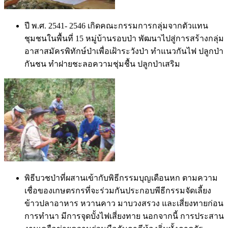
ปี พ.ศ. 2541- 2546 เกิดคณะกรรมการกลุ่มจากตัวแทน
ชุมชนในพื้นที่ 15 หมู่บ้านรอบป่า พัฒนาไปสู่การสร้างกลุ่ม
อาสาสมัครพิทักษ์ป่าเพื่อเฝ้าระวังป่า ทำแนวกันไฟ ปลูกป่า
กันชน ทำฝายชะลอความชุ่มชื้น ปลูกป่าเสริม
พิธีบวชป่าที่ผสานเข้ากับพิธีกรรมบุญเดือนหก ตามความ
เชื่อของเกษตรกรที่จะร่วมกันประกอบพีธีกรรมจัดเลี้ยง
ข้าวปลาอาหาร หวานคาว มาบวงสรวง และเสี่ยงทายก่อน
การทำนา มีการจุดบั้งไฟเสี่ยงทาย นอกจากนี้ การประสาน