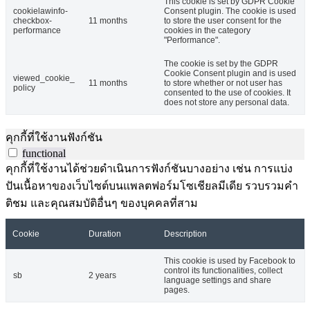
This cookie is set by GDPR Cookie
cookielawinfo-
Consent plugin. The cookie is used
checkbox-
11 months
to store the user consent for the
performance
cookies in the category
"Performance".
The cookie is set by the GDPR
Cookie Consent plugin and is used
viewed_cookie_
11 months
to store whether or not user has
policy
consented to the use of cookies. It
does not store any personal data.
คุกกี้ที่ใช้งานฟังก์ชัน
functional
คุกกี้ที่ใช้งานได้ช่วยดำเนินการฟังก์ชันบางอย่าง เช่น การแบ่ง
ปันเนื้อหาของเว็บไซต์บนแพลตฟอร์มโซเชียลมีเดีย รวบรวมคำ
ติชม และคุณสมบัติอื่นๆ ของบุคคลที่สาม
Cookie
Duration
Description
This cookie is used by Facebook to
control its functionalities, collect
sb
2 years
language settings and share
pages.