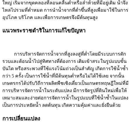
ใหญ่ เริ่มจากขุดคลองที่ลอนคลื่นต่ำหรือลำห้วยที่มีอยู่เดิม น้ำจึง
ไหลไปรวมที่ต่ำหมด การนำน้ำจากที่ต่ำขึ้นที่สูงเพื่อมาใช้ในการ
อุปโภค บริโภค และเพื่อการเกษตรจึงมีต้นทุนสูง
แนวพระราชดำริในการแก้ไขปัญหา
การบริหารจัดการน้ำจากที่สูงลงสู่ที่ต่ำโดยมีระบบการดัก
รวบและต้อนน้ำไปสู่ทิศทางที่ต้องการ เติมเข้าสระในรูปแบบขั้น
บันได หรือสระพวงที่ใช้แรงโน้มถ่วงเป็นสำคัญ เกิดการใช้น้ำซ้ำ
กว่า 5 ครั้ง เป็นการใช้น้ำที่มีต้นทุนต่ำหรือไม่ได้ใช้เลย จากนั้น
เกษตรกรได้ปรับวิถีการผลิตพืชเชิงเดี่ยวเป็นเกษตรทฤษฎีใหม่ที่มี
การบริหารจัดการน้ำในระดับแปลง มีการจัดรูปที่ดินใหม่เพื่อให้
เหมาะสมและง่ายต่อการจัดการน้ำในรูปแบบที่ใช้น้ำซ้ำในแปลง
เป็นการประหยัดน้ำ ลดต้นทุน เกิดความคุ้มค่าและยั่งยืนด้วย
การเปลี่ยนแปลง