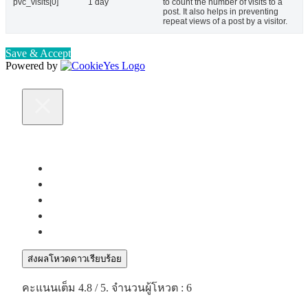
pvc_visits[0]
1 day
to count the number of visits to a
post. It also helps in preventing
repeat views of a post by a visitor.
Save & Accept
Powered by
ส่งผลโหวดดาวเรียบร้อย
คะแนนเต็ม
4.8
/ 5. จำนวนผู้โหวต :
6