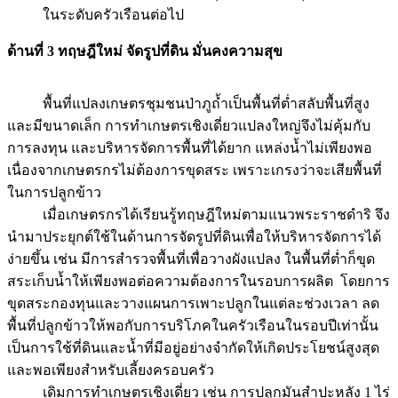
ในระดับครัวเรือนต่อไป
ด้านที่
3
ทฤษฎีใหม่ จัดรูปที่ดิน มั่นคงความสุข
พื้นที่แปลงเกษตรชุมชนป่าภูถ้ำเป็นพื้นที่ต่ำสลับพื้นที่สูง
และมีขนาดเล็ก การทำเกษตรเชิงเดี่ยวแปลงใหญ่จึงไม่คุ้มกับ
การลงทุน และบริหารจัดการพื้นที่ได้ยาก แหล่งน้ำไม่เพียงพอ
เนื่องจากเกษตรกรไม่ต้องการขุดสระ เพราะเกรงว่าจะเสียพื้นที่
ในการปลูกข้าว
เมื่อเกษตรกรได้เรียนรู้ทฤษฎีใหม่ตามแนวพระราชดำริ จึง
นำมาประยุกต์ใช้ในด้านการจัดรูปที่ดินเพื่อให้บริหารจัดการได้
ง่ายขึ้น เช่น มีการสำรวจพื้นที่เพื่อวางผังแปลง ในพื้นที่ต่ำก็ขุด
สระเก็บน้ำให้เพียงพอต่อความต้องการในรอบการผลิต โดยการ
ขุดสระกองทุนและวางแผนการเพาะปลูกในแต่ละช่วงเวลา ลด
พื้นที่ปลูกข้าวให้พอกับการบริโภคในครัวเรือนในรอบปีเท่านั้น
เป็นการใช้ที่ดินและน้ำที่มีอยู่อย่างจำกัดให้เกิดประโยชน์สูงสุด
และพอเพียงสำหรับเลี้ยงครอบครัว
เดิมการทำเกษตรเชิงเดี่ยว เช่น การปลูกมันสำปะหลัง 1 ไร่