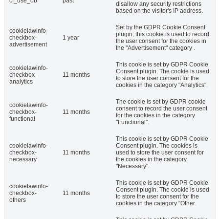
cf_use_ob
past
disallow any security restrictions
based on the visitor's IP address.
Set by the GDPR Cookie Consent
cookielawinfo-
plugin, this cookie is used to record
checkbox-
1 year
the user consent for the cookies in
advertisement
the "Advertisement" category .
This cookie is set by GDPR Cookie
cookielawinfo-
Consent plugin. The cookie is used
checkbox-
11 months
to store the user consent for the
analytics
cookies in the category "Analytics".
The cookie is set by GDPR cookie
cookielawinfo-
consent to record the user consent
checkbox-
11 months
for the cookies in the category
functional
"Functional".
This cookie is set by GDPR Cookie
cookielawinfo-
Consent plugin. The cookies is
checkbox-
11 months
used to store the user consent for
necessary
the cookies in the category
"Necessary".
This cookie is set by GDPR Cookie
cookielawinfo-
Consent plugin. The cookie is used
checkbox-
11 months
to store the user consent for the
others
cookies in the category "Other.