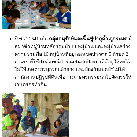
ปี พ.ศ. 2541 เกิด
กลุ่มอนุรักษ์และฟื้นฟูป่าภูถ้ำ ภูกระแต
มี
สมาชิกหมู่บ้านหลักรอบป่า 11 หมู่บ้าน และหมู่บ้านสร้าง
ความร่วมมือ 16 หมู่บ้านที่อยู่นอกเขตป่า จาก 5 ตำบล 2
อำเภอ ที่ใช้ประโยชน์ป่าร่วมกันปกป้องป่าที่มีอยู่ให้คงไว้
ไม่ให้เกษตรกรบุกรุกแผ้วถาง และป้องกันเขตป่าไม่ให้
สำนักงานปฏิรูปที่ดินเพื่อการเกษตรกรรมนำไปจัดสรรให้
เกษตรกรทำกิน