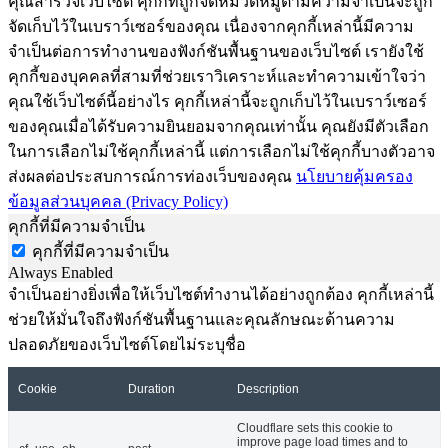
คุณสำรวจเว็บไซต์ คุกกี้ที่ถูกจัดหมวดหมู่ตามความจำเป็นจะถูก
จัดเก็บไว้ในเบราว์เซอร์ของคุณ เนื่องจากคุกกี้เหล่านี้มีความ
จำเป็นต่อการทำงานของฟังก์ชันพื้นฐานของเว็บไซต์ เรายังใช้
คุกกี้ของบุคคลที่สามที่ช่วยเราวิเคราะห์และทำความเข้าใจว่า
คุณใช้เว็บไซต์นี้อย่างไร คุกกี้เหล่านี้จะถูกเก็บไว้ในเบราว์เซอร์
ของคุณเมื่อได้รับความยินยอมจากคุณเท่านั้น คุณยังมีตัวเลือก
ในการเลือกไม่ใช้คุกกี้เหล่านี้ แต่การเลือกไม่ใช้คุกกี้บางตัวอาจ
ส่งผลต่อประสบการณ์การท่องเว็บของคุณ
นโยบายคุ้มครอง
ข้อมูลส่วนบุคคล (Privacy Policy)
คุกกี้ที่มีความจำเป็น
คุกกี้ที่มีความจำเป็น
Always Enabled
จำเป็นอย่างยิ่งเพื่อให้เว็บไซต์ทำงานได้อย่างถูกต้อง คุกกี้เหล่านี้
ช่วยให้มั่นใจถึงฟังก์ชันพื้นฐานและคุณลักษณะด้านความ
ปลอดภัยของเว็บไซต์โดยไม่ระบุชื่อ
Cookie
Duration
Description
Cloudflare sets this cookie to
improve page load times and to