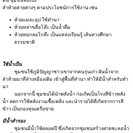
คืน ชุมชนจึงแบ่ง
ลำห้วยสายต่างๆ ตามประโยชน์การใช้งาน เช่น
ห้วยแม่ละอุป ใช้ทำนา
ห้วยหล่าขลื่อโล๊ะ เป็นน้ำดื่ม
ห้วยทอกลอโกล๊ะ เป็นแหล่งเรียนรู้ เส้นทางศึกษา
ธรรมชาติ
ใช้น้ำเป็น
ชุมชนใช้ภูมิปัญญาชาวเขาจากคนรุ่นเก่า ผันน้ำจาก
ลำห้วยมาที่ลำเหมืองเดิม เข้าสู่พื้นที่ทำนา ทำให้มีน้ำสำหรับทำ
นา
นอกจากนี้ ชุมชนได้นำพลังน้ำ ก่อเกิดเป็นโรงสีข้าวพลัง
น้ำ ลดการใช้พลังงานเชื้อเพลิง และนำรายได้ที่เกิดจากการสี
ข้าว เป็นกองทุนเครือข่าย
มีน้ำสำรอง
ชุมชนมีน้ำใช้ตลอดปี ซึ่งเกิดจากชุมชนสร้างฝายชะลอน้ำ