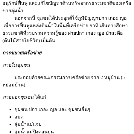
อนุรักษ์ฟื้นฟู และแก้ไขปัญหาด้านทรัพยากรธรรมชาติของเครือ
ข่ายลุ่มน้ำ
นอกจากนี้ ชุมชนได้ประยุกต์ใช้ภูมิปัญญาปกา เกอะ ญอ
เพื่อการฟื้นฟูแหล่งต้นน้ำในพื้นที่เครือข่าย อาทิ เส้นทางศึกษา
ธรรมชาติที่รวบรวมความรู้ของ ฝายปกา เกอะ ญอ ป่าสะดือ
(ต้นไม้สายใยชีวิต) เป็นต้น
การขยายเครือข่าย
ภายในชุมชน
ประกอบด้วยคณะกรรมการเครือข่าย จาก 2 หมู่บ้าน (5
หย่อมบ้าน)
ภายนอกชุมชน
ได้แก่
ชุมชน ปกา เกอะ ญอ และ ชุมชนอื่นๆ
อบต.
ลุ่มน้ำแม่แจ่ม
ลุ่มน้ำแม่ปิงตอนบน