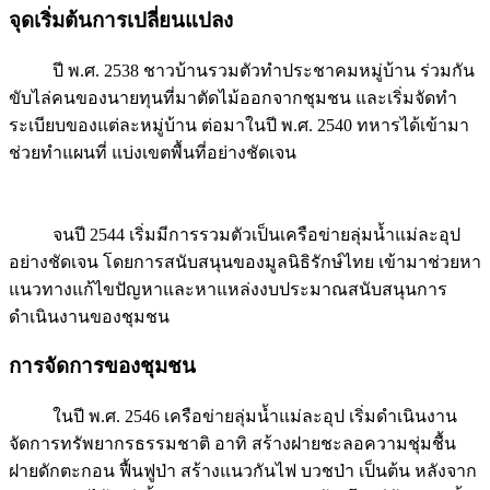
จุดเริ่มต้นการเปลี่ยนแปลง
ปี พ.ศ. 2538 ชาวบ้านรวมตัวทำประชาคมหมู่บ้าน ร่วมกัน
ขับไล่คนของนายทุนที่มาตัดไม้ออกจากชุมชน และเริ่มจัดทำ
ระเบียบของแต่ละหมู่บ้าน ต่อมาในปี พ.ศ. 2540 ทหารได้เข้ามา
ช่วยทำแผนที่ แบ่งเขตพื้นที่อย่างชัดเจน
จนปี 2544 เริ่มมีการรวมตัวเป็นเครือข่ายลุ่มน้ำแม่ละอุป
อย่างชัดเจน โดยการสนับสนุนของมูลนิธิรักษ์ไทย เข้ามาช่วยหา
แนวทางแก้ไขปัญหาและหาแหล่งงบประมาณสนับสนุนการ
ดำเนินงานของชุมชน
การจัดการของชุมชน
ในปี พ.ศ. 2546 เครือข่ายลุ่มน้ำแม่ละอุป เริ่มดำเนินงาน
จัดการทรัพยากรธรรมชาติ อาทิ สร้างฝายชะลอความชุ่มชื้น
ฝายดักตะกอน ฟื้นฟูป่า สร้างแนวกันไฟ บวชป่า เป็นต้น หลังจาก