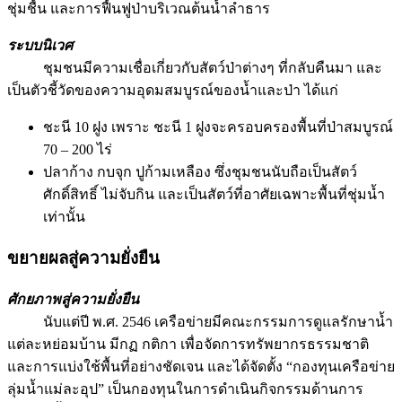
ชุ่มชื้น และการฟื้นฟูป่าบริเวณต้นน้ำลำธาร
ระบบนิเวศ
ชุมชนมีความเชื่อเกี่ยวกับสัตว์ป่าต่างๆ ที่กลับคืนมา และ
เป็นตัวชี้วัดของความอุดมสมบูรณ์ของน้ำและป่า ได้แก่
ชะนี 10 ฝูง เพราะ ชะนี 1 ฝูงจะครอบครองพื้นที่ป่าสมบูรณ์
70 – 200 ไร่
ปลาก้าง กบจุก ปูก้ามเหลือง ซึ่งชุมชนนับถือเป็นสัตว์
ศักดิ์สิทธิ์ ไม่จับกิน และเป็นสัตว์ที่อาศัยเฉพาะพื้นที่ชุ่มน้ำ
เท่านั้น
ขยายผลสู่ความยั่งยืน
ศักยภาพสู่ความยั่งยืน
นับแต่ปี พ.ศ. 2546 เครือข่ายมีคณะกรรมการดูแลรักษาน้ำ
แต่ละหย่อมบ้าน มีกฏ กติกา เพื่อจัดการทรัพยากรธรรมชาติ
และการแบ่งใช้พื้นที่อย่างชัดเจน และได้จัดตั้ง “กองทุนเครือข่าย
ลุ่มน้ำแม่ละอุป” เป็นกองทุนในการดำเนินกิจกรรมด้านการ