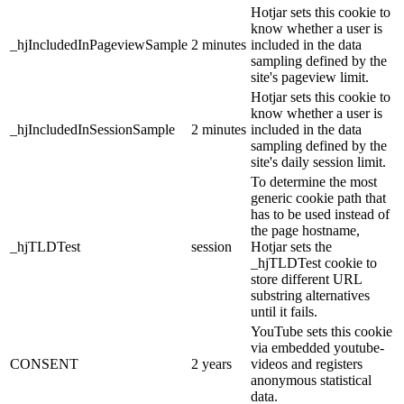
Hotjar sets this cookie to
know whether a user is
_hjIncludedInPageviewSample
2 minutes
included in the data
sampling defined by the
site's pageview limit.
Hotjar sets this cookie to
know whether a user is
_hjIncludedInSessionSample
2 minutes
included in the data
sampling defined by the
site's daily session limit.
To determine the most
generic cookie path that
has to be used instead of
the page hostname,
_hjTLDTest
session
Hotjar sets the
_hjTLDTest cookie to
store different URL
substring alternatives
until it fails.
YouTube sets this cookie
via embedded youtube-
CONSENT
2 years
videos and registers
anonymous statistical
data.