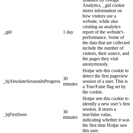
Analytics, _gid cookie
stores information on
how visitors use a
website, while also
creating an analytics
_gid
1 day
report of the website's
performance. Some of
the data that are collected
include the number of
visitors, their source, and
the pages they visit
anonymously.
Hotjar sets this cookie to
detect the first pageview
30
_hjAbsoluteSessionInProgress
session of a user. This is
minutes
a True/False flag set by
the cookie.
Hotjar sets this cookie to
identify a new user’s first
session. It stores a
30
_hjFirstSeen
true/false value,
minutes
indicating whether it was
the first time Hotjar saw
this user.