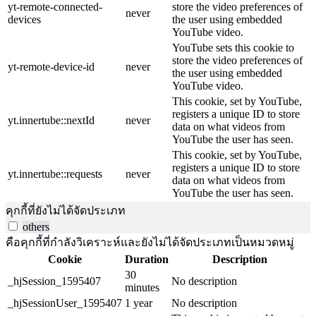
yt-remote-connected-
store the video preferences of
never
devices
the user using embedded
YouTube video.
YouTube sets this cookie to
store the video preferences of
yt-remote-device-id
never
the user using embedded
YouTube video.
This cookie, set by YouTube,
registers a unique ID to store
yt.innertube::nextId
never
data on what videos from
YouTube the user has seen.
This cookie, set by YouTube,
registers a unique ID to store
yt.innertube::requests
never
data on what videos from
YouTube the user has seen.
คุกกี้ที่ยังไม่ได้จัดประเภท
others
คือคุกกี้ที่กำลังวิเคราะห์และยังไม่ได้จัดประเภทเป็นหมวดหมู่
Cookie
Duration
Description
30
_hjSession_1595407
No description
minutes
_hjSessionUser_1595407
1 year
No description