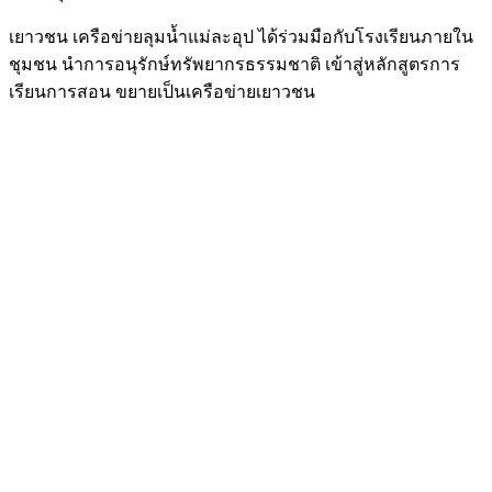
เยาวชน เครือข่ายลุมน้ำแม่ละอุป ได้ร่วมมือกับโรงเรียนภายใน
ชุมชน นำการอนุรักษ์ทรัพยากรธรรมชาติ เข้าสู่หลักสูตรการ
เรียนการสอน ขยายเป็นเครือข่ายเยาวชน