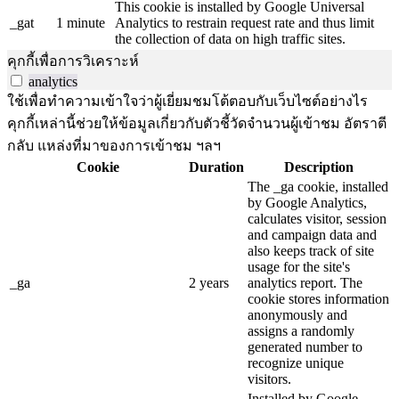
This cookie is installed by Google Universal
_gat
1 minute
Analytics to restrain request rate and thus limit
the collection of data on high traffic sites.
คุกกี้เพื่อการวิเคราะห์
analytics
ใช้เพื่อทำความเข้าใจว่าผู้เยี่ยมชมโต้ตอบกับเว็บไซต์อย่างไร
คุกกี้เหล่านี้ช่วยให้ข้อมูลเกี่ยวกับตัวชี้วัดจำนวนผู้เข้าชม อัตราตี
กลับ แหล่งที่มาของการเข้าชม ฯลฯ
Cookie
Duration
Description
The _ga cookie, installed
by Google Analytics,
calculates visitor, session
and campaign data and
also keeps track of site
usage for the site's
_ga
2 years
analytics report. The
cookie stores information
anonymously and
assigns a randomly
generated number to
recognize unique
visitors.
Installed by Google