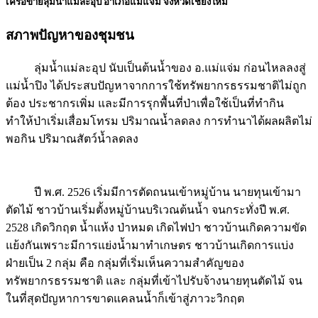
เครือข่ายลุ่มน้ำแม่ละอุป อำเภอแม่แจ่ม จังหวัดเชียงใหม่
สภาพปัญหาของชุมชน
ลุ่มน้ำแม่ละอุป นับเป็นต้นน้ำของ อ.แม่แจ่ม ก่อนไหลลงสู่
แม่น้ำปิง ได้ประสบปัญหาจากการใช้ทรัพยากรธรรมชาติไม่ถูก
ต้อง ประชากรเพิ่ม และมีการรุกพื้นที่ป่าเพื่อใช้เป็นที่ทำกิน
ทำให้ป่าเริ่มเสื่อมโทรม ปริมาณน้ำลดลง การทำนาได้ผลผลิตไม่
พอกิน ปริมาณสัตว์น้ำลดลง
ปี พ.ศ. 2526 เริ่มมีการตัดถนนเข้าหมู่บ้าน นายทุนเข้ามา
ตัดไม้ ชาวบ้านเริ่มตั้งหมู่บ้านบริเวณต้นน้ำ จนกระทั่งปี พ.ศ.
2528 เกิดวิกฤต น้ำแห้ง ป่าหมด เกิดไฟป่า ชาวบ้านเกิดความขัด
แย้งกันเพราะมีการแย่งน้ำมาทำเกษตร ชาวบ้านเกิดการแบ่ง
ฝ่ายเป็น 2 กลุ่ม คือ กลุ่มที่เริ่มเห็นความสำคัญของ
ทรัพยากรธรรมชาติ และ กลุ่มที่เข้าไปรับจ้างนายทุนตัดไม้ จน
ในที่สุดปัญหาการขาดแคลนน้ำก็เข้าสู่ภาวะวิกฤต