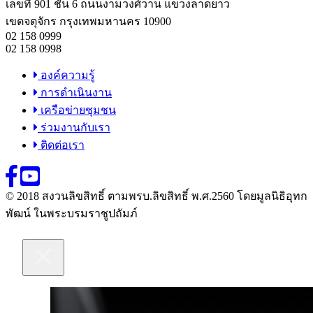
เลขที่ 901 ชั้น 6 ถนนงามวงศ์วาน แขวงลาดยาว
เขตจตุจักร กรุงเทพมหานคร 10900
02 158 0999
02 158 0998
องค์ความรู้
การดำเนินงาน
เครือข่ายชุมชน
ร่วมงานกับเรา
ติดต่อเรา
© 2018 สงวนลิขสิทธิ์ ตามพรบ.ลิขสิทธิ์ พ.ศ.2560 โดยมูลนิธิอุทก
พัฒน์ ในพระบรมราชูปถัมภ์