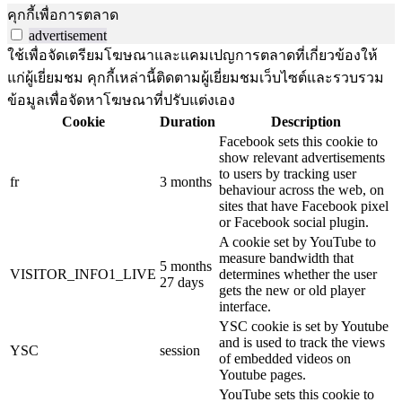
คุกกี้เพื่อการตลาด
advertisement
ใช้เพื่อจัดเตรียมโฆษณาและแคมเปญการตลาดที่เกี่ยวข้องให้
แก่ผู้เยี่ยมชม คุกกี้เหล่านี้ติดตามผู้เยี่ยมชมเว็บไซต์และรวบรวม
ข้อมูลเพื่อจัดหาโฆษณาที่ปรับแต่งเอง
Cookie
Duration
Description
Facebook sets this cookie to
show relevant advertisements
to users by tracking user
fr
3 months
behaviour across the web, on
sites that have Facebook pixel
or Facebook social plugin.
A cookie set by YouTube to
measure bandwidth that
5 months
VISITOR_INFO1_LIVE
determines whether the user
27 days
gets the new or old player
interface.
YSC cookie is set by Youtube
and is used to track the views
YSC
session
of embedded videos on
Youtube pages.
YouTube sets this cookie to