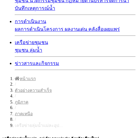
ชุมชน
นวัตกรรมชุมชน
กฏหมายด้านบริหารจัดการน้ำ
บันทึกเหตุการณ์น้ำ
การดำเนินงาน
ผลการดำเนินโครงการ
ผลงานเด่น
คลังสื่อเผยแพร่
เครือข่ายชุมชน
ชุมชน
ลุ่มน้ำ
ข่าวสารและกิจกรรม
หน้าแรก
/
ตัวอย่างความสำเร็จ
/
ภูมิภาค
/
ภาคเหนือ
/
เครือข่ายลุ่มน้ำแม่ละอุป...