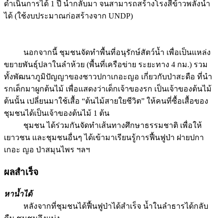
ดำเนินการได้ 1 ปี น้ำกลับมา จนสามารถสร้างโรงสีข้าวพลังน้ำ
ได้ (ใช้งบประมาณก่อสร้างจาก UNDP)
นอกจากนี้ ชุมชนจัดทำพื้นที่อนุรักษ์สัตว์น้ำ เพื่อเป็นแหล่ง
ขยายพันธุ์ปลาในลำห้วย (พื้นที่เครือข่าย ระยะทาง 4 กม.) รวม
ทั้งพัฒนาภูมิปัญญาของชาวปกาเกอะญอ เกี่ยวกับป่าสะดือ ที่นำ
รกเด็กมาผูกต้นไม้ เพื่อแสดงว่าเด็กเจ้าของรก เป็นเจ้าของต้นไม้
ต้นนั้น เปลี่ยนมาใช้เสื้อ “ต้นไม้สายใยชีวิต” ให้คนที่ซื้อเสื้อของ
ชุมชนได้เป็นเจ้าของต้นไม้ 1 ต้น
ชุมชน ได้ร่วมกันจัดทำเส้นทางศึกษาธรรมชาติ เพื่อให้
เยาวชน และชุมชนอื่นๆ ได้เข้ามาเรียนรู้การฟื้นฟูป่า ฝายปกา
เกอะ ญอ ป่าสมุนไพร ฯลฯ
ผลสำเร็จ
หาน้ำได้
หลังจากที่ชุมชนได้ฟื้นฟูป่าได้สำเร็จ น้ำในลำธารได้กลับ