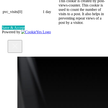
This cookie is created by post-
views-counter. This cookie is
used to count the number of
pvc_visits[0]
1 day
visits to a post. It also helps in
preventing repeat views of a
post by a visitor.
Save & Accept
Powered by