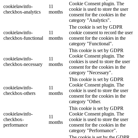
Cookie Consent plugin. The
cookielawinfo-
11
cookie is used to store the user
checkbox-analytics
months
consent for the cookies in the
category "Analytics".
The cookie is set by GDPR
cookielawinfo-
11
cookie consent to record the user
checkbox-functional
months
consent for the cookies in the
category "Functional".
This cookie is set by GDPR
Cookie Consent plugin. The
cookielawinfo-
11
cookies is used to store the user
checkbox-necessary
months
consent for the cookies in the
category "Necessary".
This cookie is set by GDPR
Cookie Consent plugin. The
cookielawinfo-
11
cookie is used to store the user
checkbox-others
months
consent for the cookies in the
category "Other.
This cookie is set by GDPR
cookielawinfo-
Cookie Consent plugin. The
11
checkbox-
cookie is used to store the user
months
performance
consent for the cookies in the
category "Performance".
The cookie is set by the GDPR