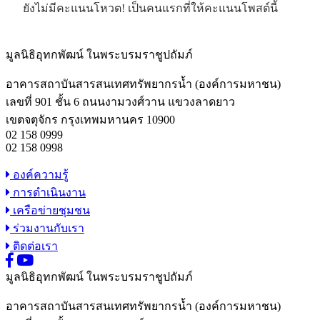
ยังไม่มีคะแนนโหวต! เป็นคนแรกที่ให้คะแนนโพสต์นี้
มูลนิธิอุทกพัฒน์
ในพระบรมราชูปถัมภ์
อาคารสถาบันสารสนเทศทรัพยากรน้ำ (องค์การมหาชน)
เลขที่ 901 ชั้น 6 ถนนงามวงศ์วาน แขวงลาดยาว
เขตจตุจักร กรุงเทพมหานคร 10900
02 158 0999
02 158 0998
องค์ความรู้
การดำเนินงาน
เครือข่ายชุมชน
ร่วมงานกับเรา
ติดต่อเรา
มูลนิธิอุทกพัฒน์
ในพระบรมราชูปถัมภ์
อาคารสถาบันสารสนเทศทรัพยากรน้ำ (องค์การมหาชน)