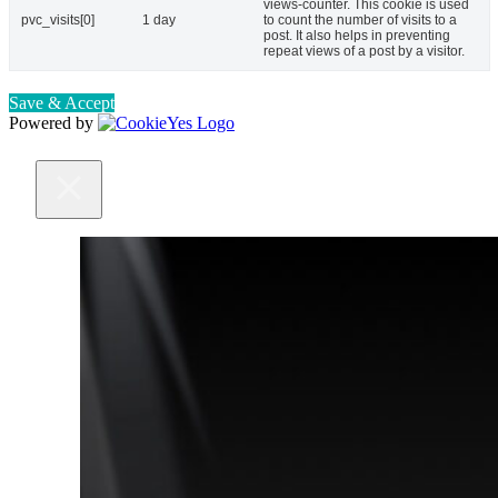
views-counter. This cookie is used
pvc_visits[0]
1 day
to count the number of visits to a
post. It also helps in preventing
repeat views of a post by a visitor.
Save & Accept
Powered by