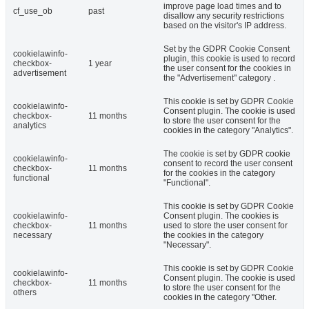
improve page load times and to
cf_use_ob
past
disallow any security restrictions
based on the visitor's IP address.
Set by the GDPR Cookie Consent
cookielawinfo-
plugin, this cookie is used to record
checkbox-
1 year
the user consent for the cookies in
advertisement
the "Advertisement" category .
This cookie is set by GDPR Cookie
cookielawinfo-
Consent plugin. The cookie is used
checkbox-
11 months
to store the user consent for the
analytics
cookies in the category "Analytics".
The cookie is set by GDPR cookie
cookielawinfo-
consent to record the user consent
checkbox-
11 months
for the cookies in the category
functional
"Functional".
This cookie is set by GDPR Cookie
cookielawinfo-
Consent plugin. The cookies is
checkbox-
11 months
used to store the user consent for
necessary
the cookies in the category
"Necessary".
This cookie is set by GDPR Cookie
cookielawinfo-
Consent plugin. The cookie is used
checkbox-
11 months
to store the user consent for the
others
cookies in the category "Other.