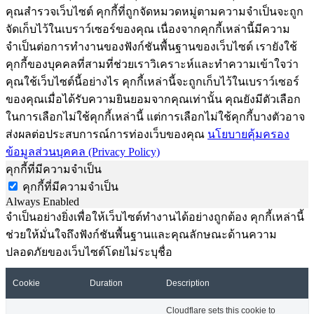
คุณสำรวจเว็บไซต์ คุกกี้ที่ถูกจัดหมวดหมู่ตามความจำเป็นจะถูก
จัดเก็บไว้ในเบราว์เซอร์ของคุณ เนื่องจากคุกกี้เหล่านี้มีความ
จำเป็นต่อการทำงานของฟังก์ชันพื้นฐานของเว็บไซต์ เรายังใช้
คุกกี้ของบุคคลที่สามที่ช่วยเราวิเคราะห์และทำความเข้าใจว่า
คุณใช้เว็บไซต์นี้อย่างไร คุกกี้เหล่านี้จะถูกเก็บไว้ในเบราว์เซอร์
ของคุณเมื่อได้รับความยินยอมจากคุณเท่านั้น คุณยังมีตัวเลือก
ในการเลือกไม่ใช้คุกกี้เหล่านี้ แต่การเลือกไม่ใช้คุกกี้บางตัวอาจ
ส่งผลต่อประสบการณ์การท่องเว็บของคุณ
นโยบายคุ้มครอง
ข้อมูลส่วนบุคคล (Privacy Policy)
คุกกี้ที่มีความจำเป็น
คุกกี้ที่มีความจำเป็น
Always Enabled
จำเป็นอย่างยิ่งเพื่อให้เว็บไซต์ทำงานได้อย่างถูกต้อง คุกกี้เหล่านี้
ช่วยให้มั่นใจถึงฟังก์ชันพื้นฐานและคุณลักษณะด้านความ
ปลอดภัยของเว็บไซต์โดยไม่ระบุชื่อ
Cookie
Duration
Description
Cloudflare sets this cookie to