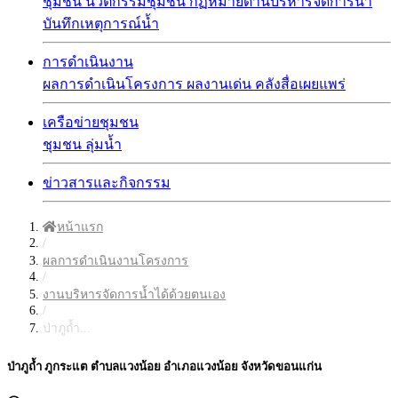
ชุมชน
นวัตกรรมชุมชน
กฏหมายด้านบริหารจัดการน้ำ
บันทึกเหตุการณ์น้ำ
การดำเนินงาน
ผลการดำเนินโครงการ
ผลงานเด่น
คลังสื่อเผยแพร่
เครือข่ายชุมชน
ชุมชน
ลุ่มน้ำ
ข่าวสารและกิจกรรม
หน้าแรก
/
ผลการดำเนินงานโครงการ
/
งานบริหารจัดการน้ำได้ด้วยตนเอง
/
ป่าภูถ้ำ...
ป่าภูถ้ำ ภูกระแต ตำบลแวงน้อย อำเภอแวงน้อย จังหวัดขอนแก่น