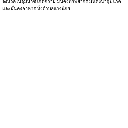
จังหวัดในลุ่มน้ำชี เกิดความ มั่นคงทรัพยากร มั่นคงน้ำอุปโภค
และมั่นคงอาหาร ทั้งตำบลแวงน้อย