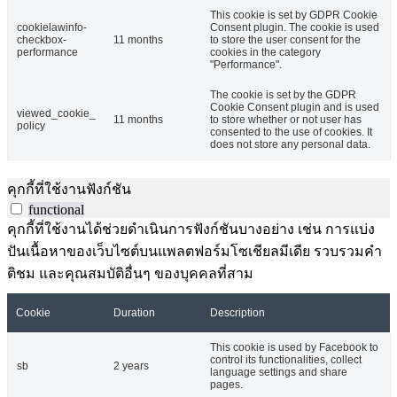
This cookie is set by GDPR Cookie
cookielawinfo-
Consent plugin. The cookie is used
checkbox-
11 months
to store the user consent for the
performance
cookies in the category
"Performance".
The cookie is set by the GDPR
Cookie Consent plugin and is used
viewed_cookie_
11 months
to store whether or not user has
policy
consented to the use of cookies. It
does not store any personal data.
คุกกี้ที่ใช้งานฟังก์ชัน
functional
คุกกี้ที่ใช้งานได้ช่วยดำเนินการฟังก์ชันบางอย่าง เช่น การแบ่ง
ปันเนื้อหาของเว็บไซต์บนแพลตฟอร์มโซเชียลมีเดีย รวบรวมคำ
ติชม และคุณสมบัติอื่นๆ ของบุคคลที่สาม
Cookie
Duration
Description
This cookie is used by Facebook to
control its functionalities, collect
sb
2 years
language settings and share
pages.