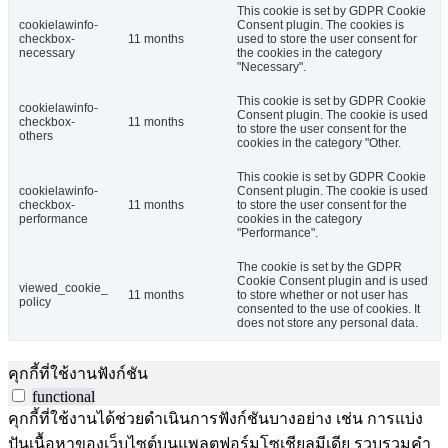
This cookie is set by GDPR Cookie
cookielawinfo-
Consent plugin. The cookies is
checkbox-
11 months
used to store the user consent for
necessary
the cookies in the category
"Necessary".
This cookie is set by GDPR Cookie
cookielawinfo-
Consent plugin. The cookie is used
checkbox-
11 months
to store the user consent for the
others
cookies in the category "Other.
This cookie is set by GDPR Cookie
cookielawinfo-
Consent plugin. The cookie is used
checkbox-
11 months
to store the user consent for the
performance
cookies in the category
"Performance".
The cookie is set by the GDPR
Cookie Consent plugin and is used
viewed_cookie_
11 months
to store whether or not user has
policy
consented to the use of cookies. It
does not store any personal data.
คุกกี้ที่ใช้งานฟังก์ชัน
functional
คุกกี้ที่ใช้งานได้ช่วยดำเนินการฟังก์ชันบางอย่าง เช่น การแบ่ง
ปันเนื้อหาของเว็บไซต์บนแพลตฟอร์มโซเชียลมีเดีย รวบรวมคำ