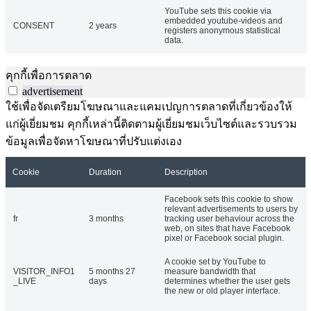
YouTube sets this cookie via
embedded youtube-videos and
CONSENT
2 years
registers anonymous statistical
data.
คุกกี้เพื่อการตลาด
advertisement
ใช้เพื่อจัดเตรียมโฆษณาและแคมเปญการตลาดที่เกี่ยวข้องให้
แก่ผู้เยี่ยมชม คุกกี้เหล่านี้ติดตามผู้เยี่ยมชมเว็บไซต์และรวบรวม
ข้อมูลเพื่อจัดหาโฆษณาที่ปรับแต่งเอง
Cookie
Duration
Description
Facebook sets this cookie to show
relevant advertisements to users by
fr
3 months
tracking user behaviour across the
web, on sites that have Facebook
pixel or Facebook social plugin.
A cookie set by YouTube to
VISITOR_INFO1
5 months 27
measure bandwidth that
_LIVE
days
determines whether the user gets
the new or old player interface.