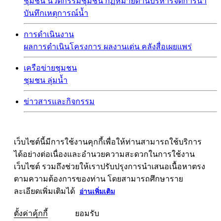
ชุมชน
นวัตกรรมชุมชน
กฏหมายด้านบริหารจัดการน้ำ
บันทึกเหตุการณ์น้ำ
การดำเนินงาน
ผลการดำเนินโครงการ
ผลงานเด่น
คลังสื่อเผยแพร่
เครือข่ายชุมชน
ชุมชน
ลุ่มน้ำ
ข่าวสารและกิจกรรม
เว็บไซต์นี้มีการใช้งานคุกกี้เพื่อให้ท่านสามารถใช้บริการ
ได้อย่างต่อเนื่องและอำนวยความสะดวกในการใช้งาน
เว็บไซต์ รวมถึงช่วยให้เราปรับปรุงการนำเสนอเนื้อหาตรง
ตามความต้องการของท่าน โดยสามารถศึกษาราย
ละเอียดเพิ่มเติมได้
อ่านเพิ่มเติม
ตั้งค่าคุ้กกี้
ยอมรับ