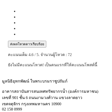
ส่งผลโหวดดาวเรียบร้อย
คะแนนเต็ม
4.6
/ 5. จำนวนผู้โหวต :
72
ยังไม่มีคะแนนโหวต! เป็นคนแรกที่ให้คะแนนโพสต์นี้
มูลนิธิอุทกพัฒน์
ในพระบรมราชูปถัมภ์
อาคารสถาบันสารสนเทศทรัพยากรน้ำ (องค์การมหาชน)
เลขที่ 901 ชั้น 6 ถนนงามวงศ์วาน แขวงลาดยาว
เขตจตุจักร กรุงเทพมหานคร 10900
02 158 0999