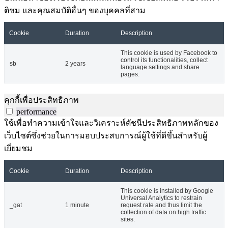
ติชม และคุณสมบัติอื่นๆ ของบุคคลที่สาม
Cookie
Duration
Description
This cookie is used by Facebook to
control its functionalities, collect
sb
2 years
language settings and share
pages.
คุกกี้เพื่อประสิทธิภาพ
performance
ใช้เพื่อทำความเข้าใจและวิเคราะห์ดัชนีประสิทธิภาพหลักของ
เว็บไซต์ซึ่งช่วยในการมอบประสบการณ์ผู้ใช้ที่ดีขึ้นสำหรับผู้
เยี่ยมชม
Cookie
Duration
Description
This cookie is installed by Google
Universal Analytics to restrain
_gat
1 minute
request rate and thus limit the
collection of data on high traffic
sites.