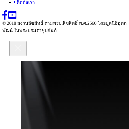
ติดต่อเรา
© 2018 สงวนลิขสิทธิ์ ตามพรบ.ลิขสิทธิ์ พ.ศ.2560 โดยมูลนิธิอุทก
พัฒน์ ในพระบรมราชูปถัมภ์