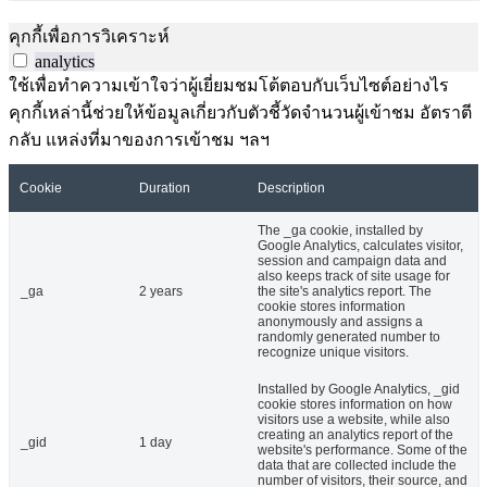
คุกกี้เพื่อการวิเคราะห์
analytics
ใช้เพื่อทำความเข้าใจว่าผู้เยี่ยมชมโต้ตอบกับเว็บไซต์อย่างไร
คุกกี้เหล่านี้ช่วยให้ข้อมูลเกี่ยวกับตัวชี้วัดจำนวนผู้เข้าชม อัตราตี
กลับ แหล่งที่มาของการเข้าชม ฯลฯ
Cookie
Duration
Description
The _ga cookie, installed by
Google Analytics, calculates visitor,
session and campaign data and
also keeps track of site usage for
_ga
2 years
the site's analytics report. The
cookie stores information
anonymously and assigns a
randomly generated number to
recognize unique visitors.
Installed by Google Analytics, _gid
cookie stores information on how
visitors use a website, while also
creating an analytics report of the
_gid
1 day
website's performance. Some of the
data that are collected include the
number of visitors, their source, and