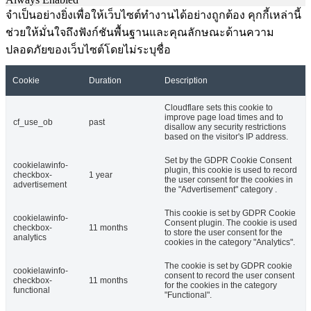
จำเป็นอย่างยิ่งเพื่อให้เว็บไซต์ทำงานได้อย่างถูกต้อง คุกกี้เหล่านี้
ช่วยให้มั่นใจถึงฟังก์ชันพื้นฐานและคุณลักษณะด้านความ
ปลอดภัยของเว็บไซต์โดยไม่ระบุชื่อ
Cookie
Duration
Description
Cloudflare sets this cookie to
improve page load times and to
cf_use_ob
past
disallow any security restrictions
based on the visitor's IP address.
Set by the GDPR Cookie Consent
cookielawinfo-
plugin, this cookie is used to record
checkbox-
1 year
the user consent for the cookies in
advertisement
the "Advertisement" category .
This cookie is set by GDPR Cookie
cookielawinfo-
Consent plugin. The cookie is used
checkbox-
11 months
to store the user consent for the
analytics
cookies in the category "Analytics".
The cookie is set by GDPR cookie
cookielawinfo-
consent to record the user consent
checkbox-
11 months
for the cookies in the category
functional
"Functional".