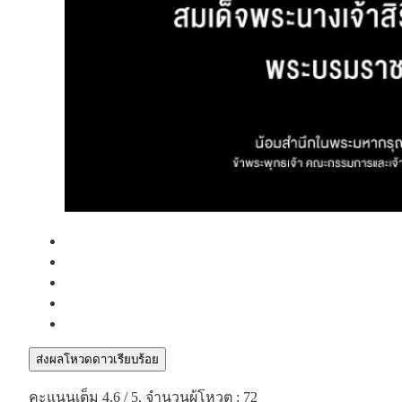
ส่งผลโหวดดาวเรียบร้อย
คะแนนเต็ม
4.6
/ 5. จำนวนผู้โหวต :
72