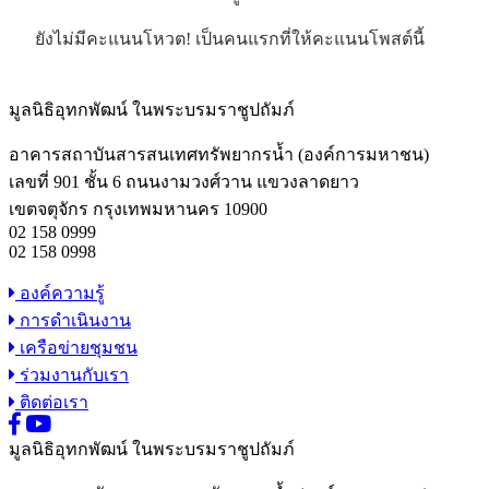
ยังไม่มีคะแนนโหวต! เป็นคนแรกที่ให้คะแนนโพสต์นี้
มูลนิธิอุทกพัฒน์
ในพระบรมราชูปถัมภ์
อาคารสถาบันสารสนเทศทรัพยากรน้ำ (องค์การมหาชน)
เลขที่ 901 ชั้น 6 ถนนงามวงศ์วาน แขวงลาดยาว
เขตจตุจักร กรุงเทพมหานคร 10900
02 158 0999
02 158 0998
องค์ความรู้
การดำเนินงาน
เครือข่ายชุมชน
ร่วมงานกับเรา
ติดต่อเรา
มูลนิธิอุทกพัฒน์
ในพระบรมราชูปถัมภ์