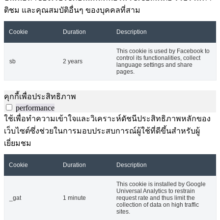
ติชม และคุณสมบัติอื่นๆ ของบุคคลที่สาม
Cookie
Duration
Description
This cookie is used by Facebook to
control its functionalities, collect
sb
2 years
language settings and share
pages.
คุกกี้เพื่อประสิทธิภาพ
performance
ใช้เพื่อทำความเข้าใจและวิเคราะห์ดัชนีประสิทธิภาพหลักของ
เว็บไซต์ซึ่งช่วยในการมอบประสบการณ์ผู้ใช้ที่ดีขึ้นสำหรับผู้
เยี่ยมชม
Cookie
Duration
Description
This cookie is installed by Google
Universal Analytics to restrain
_gat
1 minute
request rate and thus limit the
collection of data on high traffic
sites.