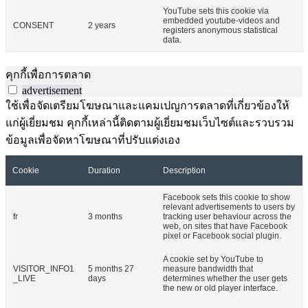
YouTube sets this cookie via
embedded youtube-videos and
CONSENT
2 years
registers anonymous statistical
data.
คุกกี้เพื่อการตลาด
advertisement
ใช้เพื่อจัดเตรียมโฆษณาและแคมเปญการตลาดที่เกี่ยวข้องให้
แก่ผู้เยี่ยมชม คุกกี้เหล่านี้ติดตามผู้เยี่ยมชมเว็บไซต์และรวบรวม
ข้อมูลเพื่อจัดหาโฆษณาที่ปรับแต่งเอง
Cookie
Duration
Description
Facebook sets this cookie to show
relevant advertisements to users by
fr
3 months
tracking user behaviour across the
web, on sites that have Facebook
pixel or Facebook social plugin.
A cookie set by YouTube to
VISITOR_INFO1
5 months 27
measure bandwidth that
_LIVE
days
determines whether the user gets
the new or old player interface.