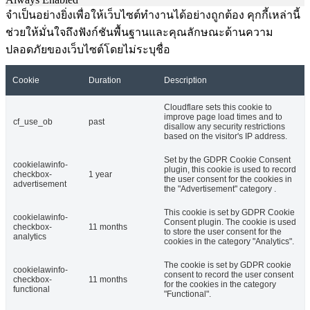
จำเป็นอย่างยิ่งเพื่อให้เว็บไซต์ทำงานได้อย่างถูกต้อง คุกกี้เหล่านี้
ช่วยให้มั่นใจถึงฟังก์ชันพื้นฐานและคุณลักษณะด้านความ
ปลอดภัยของเว็บไซต์โดยไม่ระบุชื่อ
Cookie
Duration
Description
Cloudflare sets this cookie to
improve page load times and to
cf_use_ob
past
disallow any security restrictions
based on the visitor's IP address.
Set by the GDPR Cookie Consent
cookielawinfo-
plugin, this cookie is used to record
checkbox-
1 year
the user consent for the cookies in
advertisement
the "Advertisement" category .
This cookie is set by GDPR Cookie
cookielawinfo-
Consent plugin. The cookie is used
checkbox-
11 months
to store the user consent for the
analytics
cookies in the category "Analytics".
The cookie is set by GDPR cookie
cookielawinfo-
consent to record the user consent
checkbox-
11 months
for the cookies in the category
functional
"Functional".