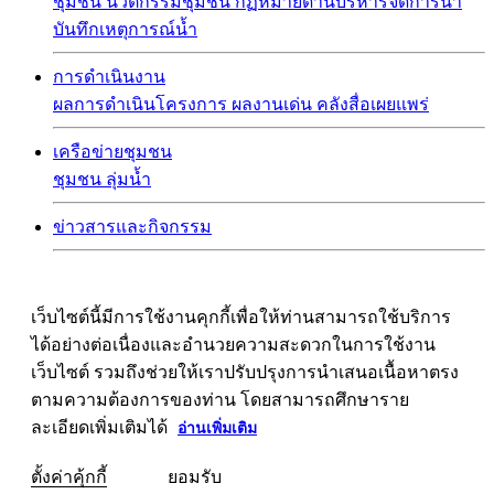
ชุมชน
นวัตกรรมชุมชน
กฏหมายด้านบริหารจัดการน้ำ
บันทึกเหตุการณ์น้ำ
การดำเนินงาน
ผลการดำเนินโครงการ
ผลงานเด่น
คลังสื่อเผยแพร่
เครือข่ายชุมชน
ชุมชน
ลุ่มน้ำ
ข่าวสารและกิจกรรม
เว็บไซต์นี้มีการใช้งานคุกกี้เพื่อให้ท่านสามารถใช้บริการ
ได้อย่างต่อเนื่องและอำนวยความสะดวกในการใช้งาน
เว็บไซต์ รวมถึงช่วยให้เราปรับปรุงการนำเสนอเนื้อหาตรง
ตามความต้องการของท่าน โดยสามารถศึกษาราย
ละเอียดเพิ่มเติมได้
อ่านเพิ่มเติม
ตั้งค่าคุ้กกี้
ยอมรับ