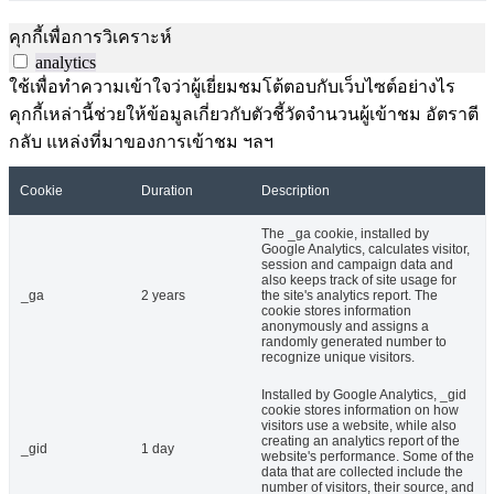
คุกกี้เพื่อการวิเคราะห์
analytics
ใช้เพื่อทำความเข้าใจว่าผู้เยี่ยมชมโต้ตอบกับเว็บไซต์อย่างไร
คุกกี้เหล่านี้ช่วยให้ข้อมูลเกี่ยวกับตัวชี้วัดจำนวนผู้เข้าชม อัตราตี
กลับ แหล่งที่มาของการเข้าชม ฯลฯ
Cookie
Duration
Description
The _ga cookie, installed by
Google Analytics, calculates visitor,
session and campaign data and
also keeps track of site usage for
_ga
2 years
the site's analytics report. The
cookie stores information
anonymously and assigns a
randomly generated number to
recognize unique visitors.
Installed by Google Analytics, _gid
cookie stores information on how
visitors use a website, while also
creating an analytics report of the
_gid
1 day
website's performance. Some of the
data that are collected include the
number of visitors, their source, and