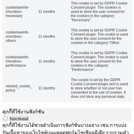
This cookie is set by GDPR Cookie
cookielawinfo-
Consent plugin. The cookies is
checkbox-
11 months
used to store the user consent for
necessary
the cookies in the category
"Necessary".
This cookie is set by GDPR Cookie
cookielawinfo-
Consent plugin. The cookie is used
checkbox-
11 months
to store the user consent for the
others
cookies in the category "Other.
This cookie is set by GDPR Cookie
cookielawinfo-
Consent plugin. The cookie is used
checkbox-
11 months
to store the user consent for the
performance
cookies in the category
"Performance".
The cookie is set by the GDPR
Cookie Consent plugin and is used
viewed_cookie_
11 months
to store whether or not user has
policy
consented to the use of cookies. It
does not store any personal data.
คุกกี้ที่ใช้งานฟังก์ชัน
functional
คุกกี้ที่ใช้งานได้ช่วยดำเนินการฟังก์ชันบางอย่าง เช่น การแบ่ง
ปันเนื้อหาของเว็บไซต์บนแพลตฟอร์มโซเชียลมีเดีย รวบรวมคำ