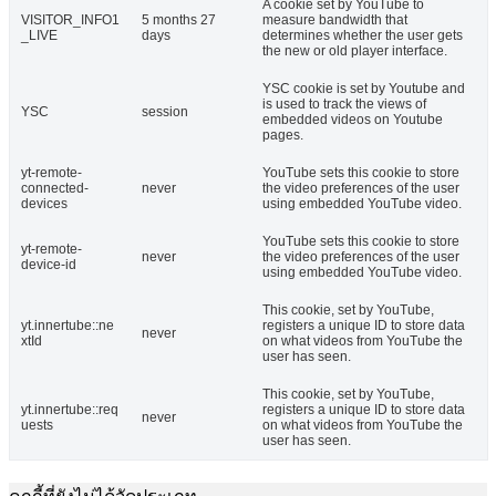
A cookie set by YouTube to
VISITOR_INFO1
5 months 27
measure bandwidth that
_LIVE
days
determines whether the user gets
the new or old player interface.
YSC cookie is set by Youtube and
is used to track the views of
YSC
session
embedded videos on Youtube
pages.
yt-remote-
YouTube sets this cookie to store
connected-
never
the video preferences of the user
devices
using embedded YouTube video.
YouTube sets this cookie to store
yt-remote-
never
the video preferences of the user
device-id
using embedded YouTube video.
This cookie, set by YouTube,
yt.innertube::ne
registers a unique ID to store data
never
xtId
on what videos from YouTube the
user has seen.
This cookie, set by YouTube,
yt.innertube::req
registers a unique ID to store data
never
uests
on what videos from YouTube the
user has seen.