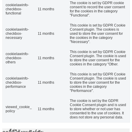
The cookie is set by GDPR cookie
cookielawinfo-
consent to record the user consent
checkbox-
11 months
for the cookies in the category
functional
"Functional".
This cookie is set by GDPR Cookie
cookielawinfo-
Consent plugin. The cookies is
checkbox-
11 months
used to store the user consent for
necessary
the cookies in the category
"Necessary".
This cookie is set by GDPR Cookie
cookielawinfo-
Consent plugin. The cookie is used
checkbox-
11 months
to store the user consent for the
others
cookies in the category "Other.
This cookie is set by GDPR Cookie
cookielawinfo-
Consent plugin. The cookie is used
checkbox-
11 months
to store the user consent for the
performance
cookies in the category
"Performance".
The cookie is set by the GDPR
Cookie Consent plugin and is used
viewed_cookie_
11 months
to store whether or not user has
policy
consented to the use of cookies. It
does not store any personal data.