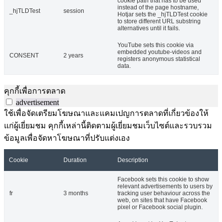
cookie path that has to be used
instead of the page hostname,
_hjTLDTest
session
Hotjar sets the _hjTLDTest cookie
to store different URL substring
alternatives until it fails.
YouTube sets this cookie via
embedded youtube-videos and
CONSENT
2 years
registers anonymous statistical
data.
คุกกี้เพื่อการตลาด
advertisement
ใช้เพื่อจัดเตรียมโฆษณาและแคมเปญการตลาดที่เกี่ยวข้องให้
แก่ผู้เยี่ยมชม คุกกี้เหล่านี้ติดตามผู้เยี่ยมชมเว็บไซต์และรวบรวม
ข้อมูลเพื่อจัดหาโฆษณาที่ปรับแต่งเอง
Cookie
Duration
Description
Facebook sets this cookie to show
relevant advertisements to users by
fr
3 months
tracking user behaviour across the
web, on sites that have Facebook
pixel or Facebook social plugin.