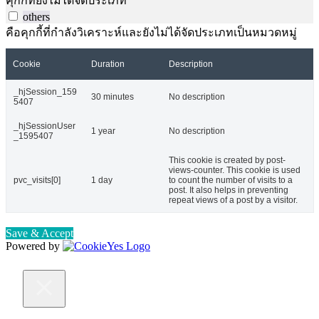
คุกกี้ที่ยังไม่ได้จัดประเภท
others
คือคุกกี้ที่กำลังวิเคราะห์และยังไม่ได้จัดประเภทเป็นหมวดหมู่
Cookie
Duration
Description
_hjSession_159
30 minutes
No description
5407
_hjSessionUser
1 year
No description
_1595407
This cookie is created by post-
views-counter. This cookie is used
pvc_visits[0]
1 day
to count the number of visits to a
post. It also helps in preventing
repeat views of a post by a visitor.
Save & Accept
Powered by