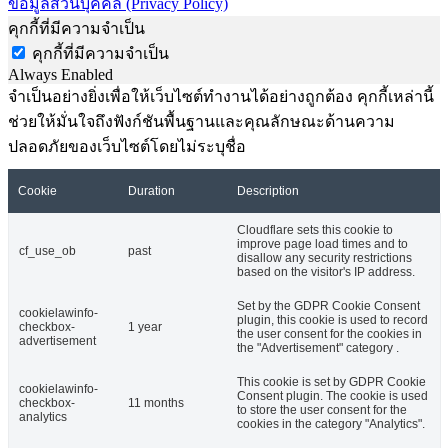
ข้อมูลส่วนบุคคล (Privacy Policy)
คุกกี้ที่มีความจำเป็น
คุกกี้ที่มีความจำเป็น
Always Enabled
จำเป็นอย่างยิ่งเพื่อให้เว็บไซต์ทำงานได้อย่างถูกต้อง คุกกี้เหล่านี้
ช่วยให้มั่นใจถึงฟังก์ชันพื้นฐานและคุณลักษณะด้านความ
ปลอดภัยของเว็บไซต์โดยไม่ระบุชื่อ
Cookie
Duration
Description
Cloudflare sets this cookie to
improve page load times and to
cf_use_ob
past
disallow any security restrictions
based on the visitor's IP address.
Set by the GDPR Cookie Consent
cookielawinfo-
plugin, this cookie is used to record
checkbox-
1 year
the user consent for the cookies in
advertisement
the "Advertisement" category .
This cookie is set by GDPR Cookie
cookielawinfo-
Consent plugin. The cookie is used
checkbox-
11 months
to store the user consent for the
analytics
cookies in the category "Analytics".