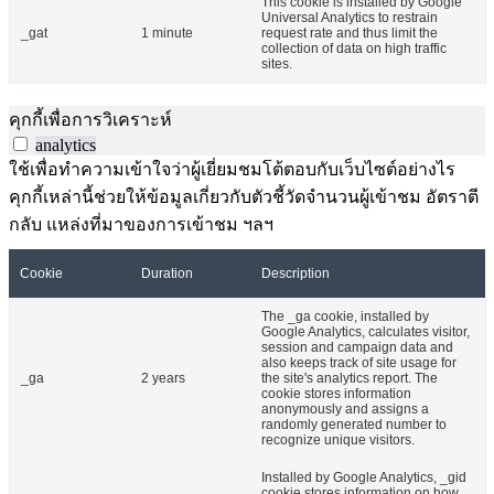
This cookie is installed by Google
Universal Analytics to restrain
_gat
1 minute
request rate and thus limit the
collection of data on high traffic
sites.
คุกกี้เพื่อการวิเคราะห์
analytics
ใช้เพื่อทำความเข้าใจว่าผู้เยี่ยมชมโต้ตอบกับเว็บไซต์อย่างไร
คุกกี้เหล่านี้ช่วยให้ข้อมูลเกี่ยวกับตัวชี้วัดจำนวนผู้เข้าชม อัตราตี
กลับ แหล่งที่มาของการเข้าชม ฯลฯ
Cookie
Duration
Description
The _ga cookie, installed by
Google Analytics, calculates visitor,
session and campaign data and
also keeps track of site usage for
_ga
2 years
the site's analytics report. The
cookie stores information
anonymously and assigns a
randomly generated number to
recognize unique visitors.
Installed by Google Analytics, _gid
cookie stores information on how