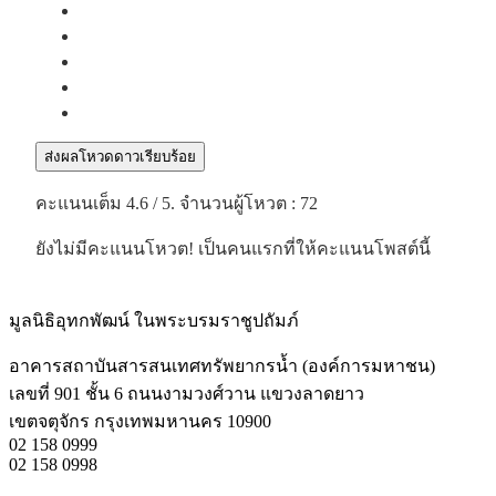
ส่งผลโหวดดาวเรียบร้อย
คะแนนเต็ม
4.6
/ 5. จำนวนผู้โหวต :
72
ยังไม่มีคะแนนโหวต! เป็นคนแรกที่ให้คะแนนโพสต์นี้
มูลนิธิอุทกพัฒน์
ในพระบรมราชูปถัมภ์
อาคารสถาบันสารสนเทศทรัพยากรน้ำ (องค์การมหาชน)
เลขที่ 901 ชั้น 6 ถนนงามวงศ์วาน แขวงลาดยาว
เขตจตุจักร กรุงเทพมหานคร 10900
02 158 0999
02 158 0998