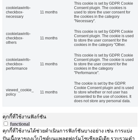
This cookie is set by GDPR Cookie
cookielawinfo-
Consent plugin. The cookies is
checkbox-
11 months
used to store the user consent for
necessary
the cookies in the category
"Necessary".
This cookie is set by GDPR Cookie
cookielawinfo-
Consent plugin. The cookie is used
checkbox-
11 months
to store the user consent for the
others
cookies in the category "Other.
This cookie is set by GDPR Cookie
cookielawinfo-
Consent plugin. The cookie is used
checkbox-
11 months
to store the user consent for the
performance
cookies in the category
"Performance".
The cookie is set by the GDPR
Cookie Consent plugin and is used
viewed_cookie_
11 months
to store whether or not user has
policy
consented to the use of cookies. It
does not store any personal data.
คุกกี้ที่ใช้งานฟังก์ชัน
functional
คุกกี้ที่ใช้งานได้ช่วยดำเนินการฟังก์ชันบางอย่าง เช่น การแบ่ง
ปันเนื้อหาของเว็บไซต์บนแพลตฟอร์มโซเชียลมีเดีย รวบรวมคำ