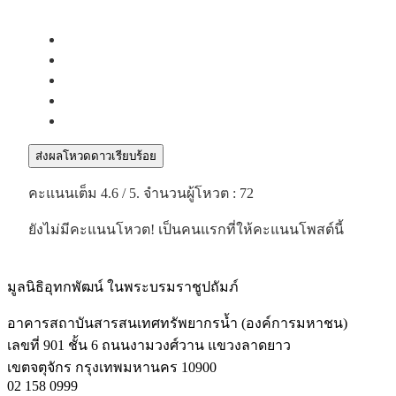
ส่งผลโหวดดาวเรียบร้อย
คะแนนเต็ม
4.6
/ 5. จำนวนผู้โหวต :
72
ยังไม่มีคะแนนโหวต! เป็นคนแรกที่ให้คะแนนโพสต์นี้
มูลนิธิอุทกพัฒน์
ในพระบรมราชูปถัมภ์
อาคารสถาบันสารสนเทศทรัพยากรน้ำ (องค์การมหาชน)
เลขที่ 901 ชั้น 6 ถนนงามวงศ์วาน แขวงลาดยาว
เขตจตุจักร กรุงเทพมหานคร 10900
02 158 0999