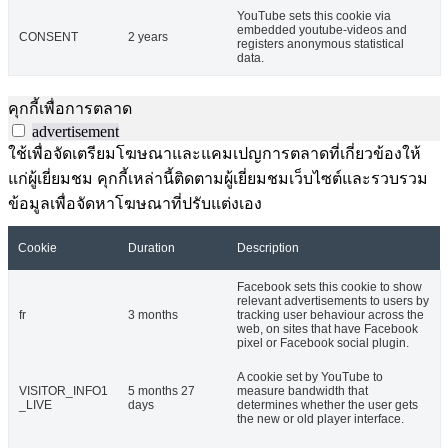
YouTube sets this cookie via
embedded youtube-videos and
CONSENT
2 years
registers anonymous statistical
data.
คุกกี้เพื่อการตลาด
advertisement
ใช้เพื่อจัดเตรียมโฆษณาและแคมเปญการตลาดที่เกี่ยวข้องให้
แก่ผู้เยี่ยมชม คุกกี้เหล่านี้ติดตามผู้เยี่ยมชมเว็บไซต์และรวบรวม
ข้อมูลเพื่อจัดหาโฆษณาที่ปรับแต่งเอง
Cookie
Duration
Description
Facebook sets this cookie to show
relevant advertisements to users by
fr
3 months
tracking user behaviour across the
web, on sites that have Facebook
pixel or Facebook social plugin.
A cookie set by YouTube to
VISITOR_INFO1
5 months 27
measure bandwidth that
_LIVE
days
determines whether the user gets
the new or old player interface.