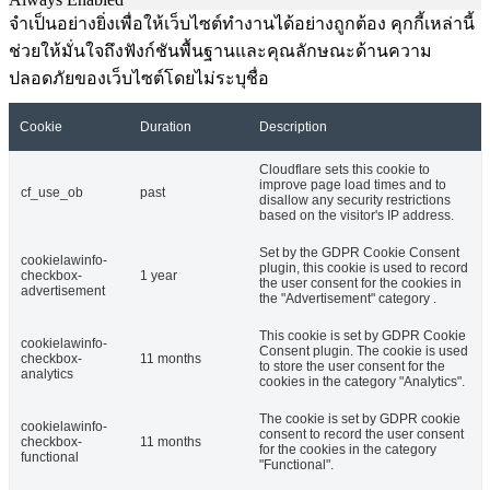
จำเป็นอย่างยิ่งเพื่อให้เว็บไซต์ทำงานได้อย่างถูกต้อง คุกกี้เหล่านี้
ช่วยให้มั่นใจถึงฟังก์ชันพื้นฐานและคุณลักษณะด้านความ
ปลอดภัยของเว็บไซต์โดยไม่ระบุชื่อ
Cookie
Duration
Description
Cloudflare sets this cookie to
improve page load times and to
cf_use_ob
past
disallow any security restrictions
based on the visitor's IP address.
Set by the GDPR Cookie Consent
cookielawinfo-
plugin, this cookie is used to record
checkbox-
1 year
the user consent for the cookies in
advertisement
the "Advertisement" category .
This cookie is set by GDPR Cookie
cookielawinfo-
Consent plugin. The cookie is used
checkbox-
11 months
to store the user consent for the
analytics
cookies in the category "Analytics".
The cookie is set by GDPR cookie
cookielawinfo-
consent to record the user consent
checkbox-
11 months
for the cookies in the category
functional
"Functional".