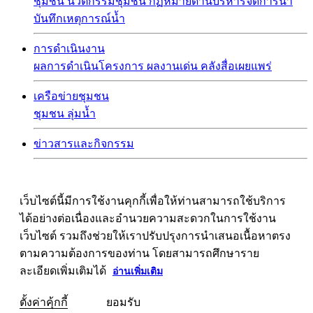
ชุมชน
นวัตกรรมชุมชน
กฏหมายด้านบริหารจัดการน้ำ
บันทึกเหตุการณ์น้ำ
การดำเนินงาน
ผลการดำเนินโครงการ
ผลงานเด่น
คลังสื่อเผยแพร่
เครือข่ายชุมชน
ชุมชน
ลุ่มน้ำ
ข่าวสารและกิจกรรม
เว็บไซต์นี้มีการใช้งานคุกกี้เพื่อให้ท่านสามารถใช้บริการ
ได้อย่างต่อเนื่องและอำนวยความสะดวกในการใช้งาน
เว็บไซต์ รวมถึงช่วยให้เราปรับปรุงการนำเสนอเนื้อหาตรง
ตามความต้องการของท่าน โดยสามารถศึกษาราย
ละเอียดเพิ่มเติมได้
อ่านเพิ่มเติม
ตั้งค่าคุ้กกี้
ยอมรับ