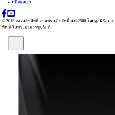
ติดต่อเรา
© 2018 สงวนลิขสิทธิ์ ตามพรบ.ลิขสิทธิ์ พ.ศ.2560 โดยมูลนิธิอุทก
พัฒน์ ในพระบรมราชูปถัมภ์