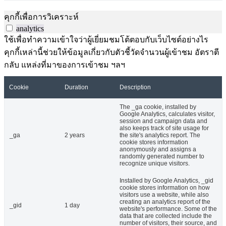
คุกกี้เพื่อการวิเคราะห์
analytics
ใช้เพื่อทำความเข้าใจว่าผู้เยี่ยมชมโต้ตอบกับเว็บไซต์อย่างไร
คุกกี้เหล่านี้ช่วยให้ข้อมูลเกี่ยวกับตัวชี้วัดจำนวนผู้เข้าชม อัตราตี
กลับ แหล่งที่มาของการเข้าชม ฯลฯ
Cookie
Duration
Description
The _ga cookie, installed by
Google Analytics, calculates visitor,
session and campaign data and
also keeps track of site usage for
_ga
2 years
the site's analytics report. The
cookie stores information
anonymously and assigns a
randomly generated number to
recognize unique visitors.
Installed by Google Analytics, _gid
cookie stores information on how
visitors use a website, while also
creating an analytics report of the
_gid
1 day
website's performance. Some of the
data that are collected include the
number of visitors, their source, and