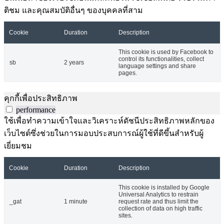
ติชม และคุณสมบัติอื่นๆ ของบุคคลที่สาม
Cookie
Duration
Description
This cookie is used by Facebook to
control its functionalities, collect
sb
2 years
language settings and share
pages.
คุกกี้เพื่อประสิทธิภาพ
performance
ใช้เพื่อทำความเข้าใจและวิเคราะห์ดัชนีประสิทธิภาพหลักของ
เว็บไซต์ซึ่งช่วยในการมอบประสบการณ์ผู้ใช้ที่ดีขึ้นสำหรับผู้
เยี่ยมชม
Cookie
Duration
Description
This cookie is installed by Google
Universal Analytics to restrain
_gat
1 minute
request rate and thus limit the
collection of data on high traffic
sites.