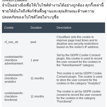
จำเป็นอย่างยิ่งเพื่อให้เว็บไซต์ทำงานได้อย่างถูกต้อง คุกกี้เหล่านี้
ช่วยให้มั่นใจถึงฟังก์ชันพื้นฐานและคุณลักษณะด้านความ
ปลอดภัยของเว็บไซต์โดยไม่ระบุชื่อ
Cookie
Duration
Description
Cloudflare sets this cookie to
improve page load times and to
cf_use_ob
past
disallow any security restrictions
based on the visitor's IP address.
Set by the GDPR Cookie Consent
cookielawinfo-
plugin, this cookie is used to record
checkbox-
1 year
the user consent for the cookies in
advertisement
the "Advertisement" category .
This cookie is set by GDPR Cookie
cookielawinfo-
Consent plugin. The cookie is used
checkbox-
11 months
to store the user consent for the
analytics
cookies in the category "Analytics".
The cookie is set by GDPR cookie
cookielawinfo-
consent to record the user consent
checkbox-
11 months
for the cookies in the category
functional
"Functional".