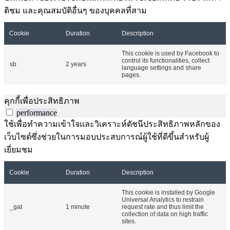
ติชม และคุณสมบัติอื่นๆ ของบุคคลที่สาม
Cookie
Duration
Description
This cookie is used by Facebook to
control its functionalities, collect
sb
2 years
language settings and share
pages.
คุกกี้เพื่อประสิทธิภาพ
performance
ใช้เพื่อทำความเข้าใจและวิเคราะห์ดัชนีประสิทธิภาพหลักของ
เว็บไซต์ซึ่งช่วยในการมอบประสบการณ์ผู้ใช้ที่ดีขึ้นสำหรับผู้
เยี่ยมชม
Cookie
Duration
Description
This cookie is installed by Google
Universal Analytics to restrain
_gat
1 minute
request rate and thus limit the
collection of data on high traffic
sites.