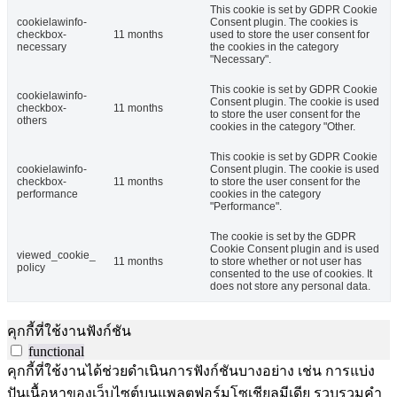
This cookie is set by GDPR Cookie
cookielawinfo-
Consent plugin. The cookies is
checkbox-
11 months
used to store the user consent for
necessary
the cookies in the category
"Necessary".
This cookie is set by GDPR Cookie
cookielawinfo-
Consent plugin. The cookie is used
checkbox-
11 months
to store the user consent for the
others
cookies in the category "Other.
This cookie is set by GDPR Cookie
cookielawinfo-
Consent plugin. The cookie is used
checkbox-
11 months
to store the user consent for the
performance
cookies in the category
"Performance".
The cookie is set by the GDPR
Cookie Consent plugin and is used
viewed_cookie_
11 months
to store whether or not user has
policy
consented to the use of cookies. It
does not store any personal data.
คุกกี้ที่ใช้งานฟังก์ชัน
functional
คุกกี้ที่ใช้งานได้ช่วยดำเนินการฟังก์ชันบางอย่าง เช่น การแบ่ง
ปันเนื้อหาของเว็บไซต์บนแพลตฟอร์มโซเชียลมีเดีย รวบรวมคำ