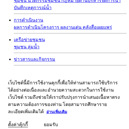
ชุมชน
นวัตกรรมชุมชน
กฏหมายด้านบริหารจัดการน้ำ
บันทึกเหตุการณ์น้ำ
การดำเนินงาน
ผลการดำเนินโครงการ
ผลงานเด่น
คลังสื่อเผยแพร่
เครือข่ายชุมชน
ชุมชน
ลุ่มน้ำ
ข่าวสารและกิจกรรม
เว็บไซต์นี้มีการใช้งานคุกกี้เพื่อให้ท่านสามารถใช้บริการ
ได้อย่างต่อเนื่องและอำนวยความสะดวกในการใช้งาน
เว็บไซต์ รวมถึงช่วยให้เราปรับปรุงการนำเสนอเนื้อหาตรง
ตามความต้องการของท่าน โดยสามารถศึกษาราย
ละเอียดเพิ่มเติมได้
อ่านเพิ่มเติม
ตั้งค่าคุ้กกี้
ยอมรับ