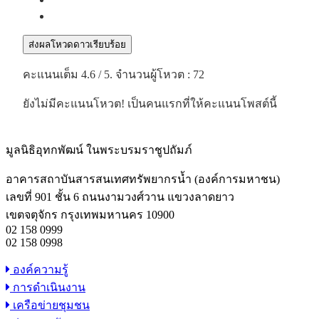
ส่งผลโหวดดาวเรียบร้อย
คะแนนเต็ม
4.6
/ 5. จำนวนผู้โหวต :
72
ยังไม่มีคะแนนโหวต! เป็นคนแรกที่ให้คะแนนโพสต์นี้
มูลนิธิอุทกพัฒน์
ในพระบรมราชูปถัมภ์
อาคารสถาบันสารสนเทศทรัพยากรน้ำ (องค์การมหาชน)
เลขที่ 901 ชั้น 6 ถนนงามวงศ์วาน แขวงลาดยาว
เขตจตุจักร กรุงเทพมหานคร 10900
02 158 0999
02 158 0998
องค์ความรู้
การดำเนินงาน
เครือข่ายชุมชน