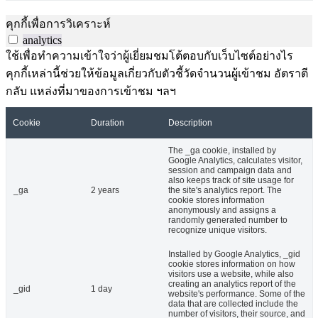
คุกกี้เพื่อการวิเคราะห์
analytics
ใช้เพื่อทำความเข้าใจว่าผู้เยี่ยมชมโต้ตอบกับเว็บไซต์อย่างไร
คุกกี้เหล่านี้ช่วยให้ข้อมูลเกี่ยวกับตัวชี้วัดจำนวนผู้เข้าชม อัตราตี
กลับ แหล่งที่มาของการเข้าชม ฯลฯ
Cookie
Duration
Description
The _ga cookie, installed by
Google Analytics, calculates visitor,
session and campaign data and
also keeps track of site usage for
_ga
2 years
the site's analytics report. The
cookie stores information
anonymously and assigns a
randomly generated number to
recognize unique visitors.
Installed by Google Analytics, _gid
cookie stores information on how
visitors use a website, while also
creating an analytics report of the
_gid
1 day
website's performance. Some of the
data that are collected include the
number of visitors, their source, and