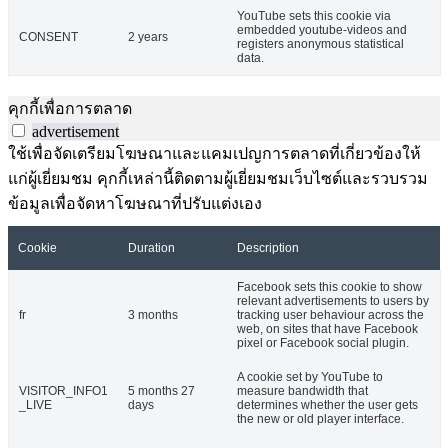
YouTube sets this cookie via
embedded youtube-videos and
CONSENT
2 years
registers anonymous statistical
data.
คุกกี้เพื่อการตลาด
advertisement
ใช้เพื่อจัดเตรียมโฆษณาและแคมเปญการตลาดที่เกี่ยวข้องให้
แก่ผู้เยี่ยมชม คุกกี้เหล่านี้ติดตามผู้เยี่ยมชมเว็บไซต์และรวบรวม
ข้อมูลเพื่อจัดหาโฆษณาที่ปรับแต่งเอง
Cookie
Duration
Description
Facebook sets this cookie to show
relevant advertisements to users by
fr
3 months
tracking user behaviour across the
web, on sites that have Facebook
pixel or Facebook social plugin.
A cookie set by YouTube to
VISITOR_INFO1
5 months 27
measure bandwidth that
_LIVE
days
determines whether the user gets
the new or old player interface.