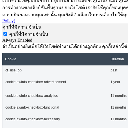
เว็บไซต์นี้ใช้คุกกี้เพื่อปรับปรุงประสบการณ์ของคุณในขณะที่คุณส
การทำงานของฟังก์ชันพื้นฐานของเว็บไซต์ เรายังใช้คุกกี้ของบุคคลท
ความยินยอมจากคุณเท่านั้น คุณยังมีตัวเลือกในการเลือกไม่ใช้คุก
Policy)
คุกกี้ที่มีความจำเป็น
คุกกี้ที่มีความจำเป็น
Always Enabled
จำเป็นอย่างยิ่งเพื่อให้เว็บไซต์ทำงานได้อย่างถูกต้อง คุกกี้เหล่
Cookie
Duration
cf_use_ob
past
cookielawinfo-checkbox-advertisement
1 year
cookielawinfo-checkbox-analytics
11 months
cookielawinfo-checkbox-functional
11 months
cookielawinfo-checkbox-necessary
11 months