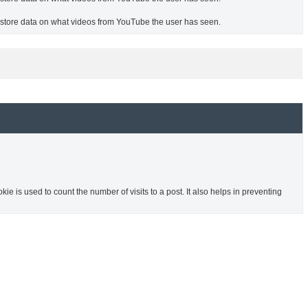
o store data on what videos from YouTube the user has seen.
ie is used to count the number of visits to a post. It also helps in preventing