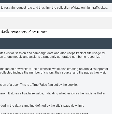
o restrain request rate and thus limit the collection of data on high traffic sites.
บ แหล่งที่มาของการเข้าชม ฯลฯ
ates visitor, session and campaign data and also keeps track of site usage for
rmation anonymously and assigns a randomly generated number to recognize
rmation on how visitors use a website, while also creating an analytics report of
ollected include the number of visitors, their source, and the pages they visit
sion of a user. This is a True/False flag set by the cookie.
ssion. It stores a true/false value, indicating whether it was the first time Hotjar
uded in the data sampling defined by the site's pageview limit.