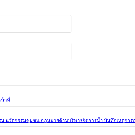
้าที่
ชน
นวัตกรรมชุมชน
กฏหมายด้านบริหารจัดการน้ำ
บันทึกเหตุการณ