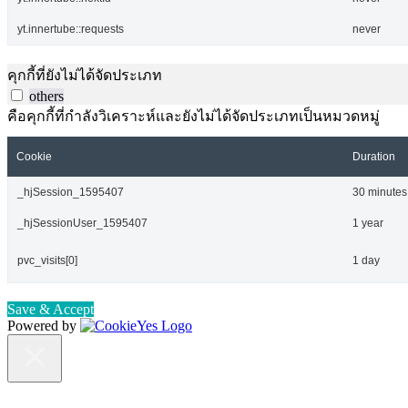
yt.innertube::requests
never
คุกกี้ที่ยังไม่ได้จัดประเภท
others
คือคุกกี้ที่กำลังวิเคราะห์และยังไม่ได้จัดประเภทเป็นหมวดหมู่
Cookie
Duration
_hjSession_1595407
30 minutes
_hjSessionUser_1595407
1 year
pvc_visits[0]
1 day
Save & Accept
Powered by