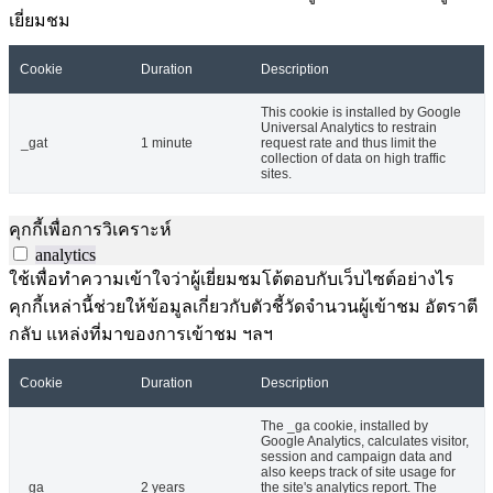
เยี่ยมชม
Cookie
Duration
Description
This cookie is installed by Google
Universal Analytics to restrain
_gat
1 minute
request rate and thus limit the
collection of data on high traffic
sites.
คุกกี้เพื่อการวิเคราะห์
analytics
ใช้เพื่อทำความเข้าใจว่าผู้เยี่ยมชมโต้ตอบกับเว็บไซต์อย่างไร
คุกกี้เหล่านี้ช่วยให้ข้อมูลเกี่ยวกับตัวชี้วัดจำนวนผู้เข้าชม อัตราตี
กลับ แหล่งที่มาของการเข้าชม ฯลฯ
Cookie
Duration
Description
The _ga cookie, installed by
Google Analytics, calculates visitor,
session and campaign data and
also keeps track of site usage for
_ga
2 years
the site's analytics report. The