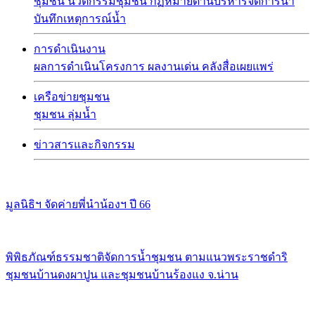
ชุมชน
นวัตกรรมชุมชน
กฏหมายด้านบริหารจัดการน้ำ
บันทึกเหตุการณ์น้ำ
การดำเนินงาน
ผลการดำเนินโครงการ
ผลงานเด่น
คลังสื่อเผยแพร่
เครือข่ายชุมชน
ชุมชน
ลุ่มน้ำ
ข่าวสารและกิจกรรม
มูลนิธิฯ จัดค่ายพี่นำน้องฯ ปี 66
พิพิธภัณฑ์ธรรมชาติจัดการน้ำชุมชน ตามแนวพระราชดำริ
ชุมชนบ้านดงผาปูน และชุมชนบ้านร้องแง จ.น่าน