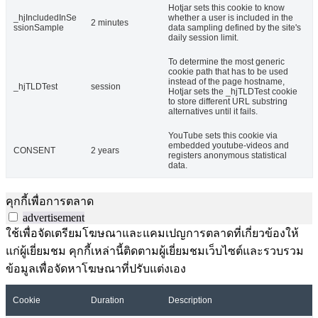
Hotjar sets this cookie to know
_hjIncludedInSe
whether a user is included in the
2 minutes
ssionSample
data sampling defined by the site's
daily session limit.
To determine the most generic
cookie path that has to be used
instead of the page hostname,
_hjTLDTest
session
Hotjar sets the _hjTLDTest cookie
to store different URL substring
alternatives until it fails.
YouTube sets this cookie via
embedded youtube-videos and
CONSENT
2 years
registers anonymous statistical
data.
คุกกี้เพื่อการตลาด
advertisement
ใช้เพื่อจัดเตรียมโฆษณาและแคมเปญการตลาดที่เกี่ยวข้องให้
แก่ผู้เยี่ยมชม คุกกี้เหล่านี้ติดตามผู้เยี่ยมชมเว็บไซต์และรวบรวม
ข้อมูลเพื่อจัดหาโฆษณาที่ปรับแต่งเอง
Cookie
Duration
Description