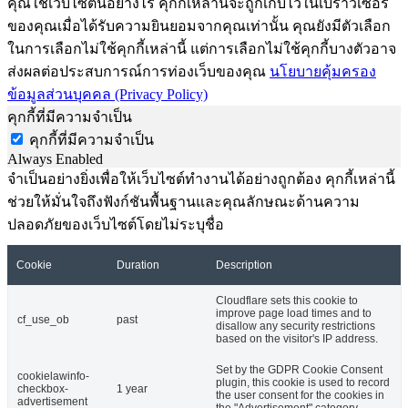
คุณใช้เว็บไซต์นี้อย่างไร คุกกี้เหล่านี้จะถูกเก็บไว้ในเบราว์เซอร์
ของคุณเมื่อได้รับความยินยอมจากคุณเท่านั้น คุณยังมีตัวเลือก
ในการเลือกไม่ใช้คุกกี้เหล่านี้ แต่การเลือกไม่ใช้คุกกี้บางตัวอาจ
ส่งผลต่อประสบการณ์การท่องเว็บของคุณ
นโยบายคุ้มครอง
ข้อมูลส่วนบุคคล (Privacy Policy)
คุกกี้ที่มีความจำเป็น
คุกกี้ที่มีความจำเป็น
Always Enabled
จำเป็นอย่างยิ่งเพื่อให้เว็บไซต์ทำงานได้อย่างถูกต้อง คุกกี้เหล่านี้
ช่วยให้มั่นใจถึงฟังก์ชันพื้นฐานและคุณลักษณะด้านความ
ปลอดภัยของเว็บไซต์โดยไม่ระบุชื่อ
Cookie
Duration
Description
Cloudflare sets this cookie to
improve page load times and to
cf_use_ob
past
disallow any security restrictions
based on the visitor's IP address.
Set by the GDPR Cookie Consent
cookielawinfo-
plugin, this cookie is used to record
checkbox-
1 year
the user consent for the cookies in
advertisement
the "Advertisement" category .