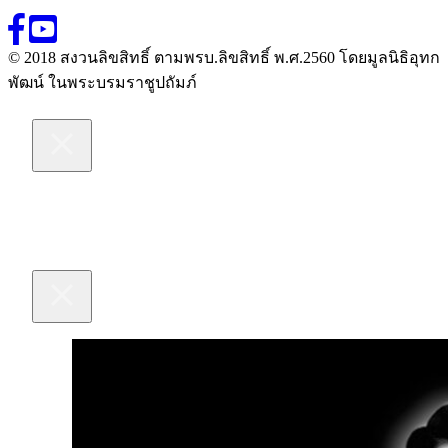
© 2018 สงวนลิขสิทธิ์ ตามพรบ.ลิขสิทธิ์ พ.ศ.2560 โดยมูลนิธิอุทก
พัฒน์ ในพระบรมราชูปถัมภ์