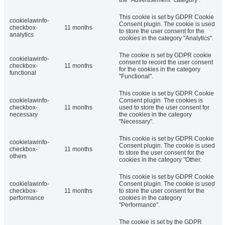
This cookie is set by GDPR Cookie
cookielawinfo-
Consent plugin. The cookie is used
checkbox-
11 months
to store the user consent for the
analytics
cookies in the category "Analytics".
The cookie is set by GDPR cookie
cookielawinfo-
consent to record the user consent
checkbox-
11 months
for the cookies in the category
functional
"Functional".
This cookie is set by GDPR Cookie
cookielawinfo-
Consent plugin. The cookies is
checkbox-
11 months
used to store the user consent for
necessary
the cookies in the category
"Necessary".
This cookie is set by GDPR Cookie
cookielawinfo-
Consent plugin. The cookie is used
checkbox-
11 months
to store the user consent for the
others
cookies in the category "Other.
This cookie is set by GDPR Cookie
cookielawinfo-
Consent plugin. The cookie is used
checkbox-
11 months
to store the user consent for the
performance
cookies in the category
"Performance".
The cookie is set by the GDPR