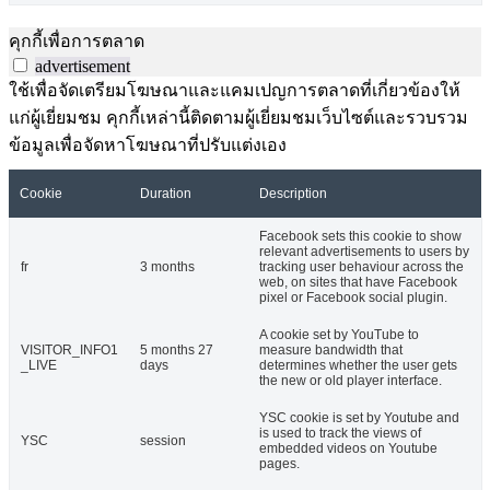
คุกกี้เพื่อการตลาด
advertisement
ใช้เพื่อจัดเตรียมโฆษณาและแคมเปญการตลาดที่เกี่ยวข้องให้
แก่ผู้เยี่ยมชม คุกกี้เหล่านี้ติดตามผู้เยี่ยมชมเว็บไซต์และรวบรวม
ข้อมูลเพื่อจัดหาโฆษณาที่ปรับแต่งเอง
Cookie
Duration
Description
Facebook sets this cookie to show
relevant advertisements to users by
fr
3 months
tracking user behaviour across the
web, on sites that have Facebook
pixel or Facebook social plugin.
A cookie set by YouTube to
VISITOR_INFO1
5 months 27
measure bandwidth that
_LIVE
days
determines whether the user gets
the new or old player interface.
YSC cookie is set by Youtube and
is used to track the views of
YSC
session
embedded videos on Youtube
pages.