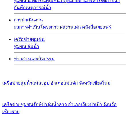
ชุมชน
นวัตกรรมชุมชน
กฏหมายด้านบริหารจัดการน้ำ
บันทึกเหตุการณ์น้ำ
การดำเนินงาน
ผลการดำเนินโครงการ
ผลงานเด่น
คลังสื่อเผยแพร่
เครือข่ายชุมชน
ชุมชน
ลุ่มน้ำ
ข่าวสารและกิจกรรม
เครือข่ายลุ่มน้ำแม่ละอุป อำเภอแม่แจ่ม จังหวัดเชียงใหม่
เครือข่ายชุมชนรักษ์ป่าลุ่มน้ำลาว อำเภอเวียงป่าเป้า จังหวัด
เชียงราย