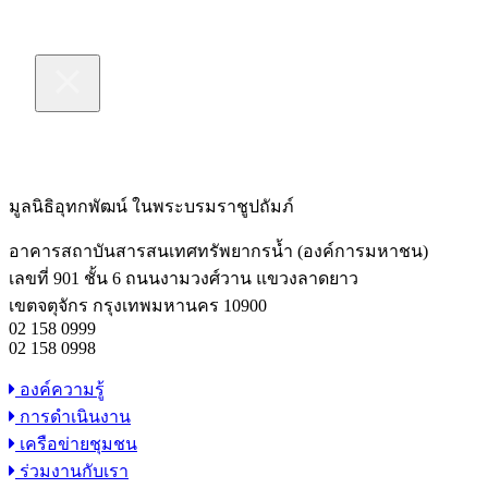
มูลนิธิอุทกพัฒน์
ในพระบรมราชูปถัมภ์
อาคารสถาบันสารสนเทศทรัพยากรน้ำ (องค์การมหาชน)
เลขที่ 901 ชั้น 6 ถนนงามวงศ์วาน แขวงลาดยาว
เขตจตุจักร กรุงเทพมหานคร 10900
02 158 0999
02 158 0998
องค์ความรู้
การดำเนินงาน
เครือข่ายชุมชน
ร่วมงานกับเรา