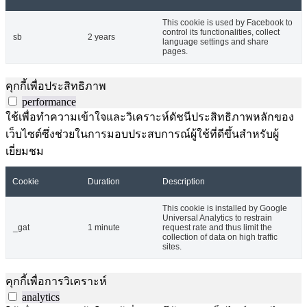
This cookie is used by Facebook to
control its functionalities, collect
sb
2 years
language settings and share
pages.
คุกกี้เพื่อประสิทธิภาพ
performance
ใช้เพื่อทำความเข้าใจและวิเคราะห์ดัชนีประสิทธิภาพหลักของ
เว็บไซต์ซึ่งช่วยในการมอบประสบการณ์ผู้ใช้ที่ดีขึ้นสำหรับผู้
เยี่ยมชม
Cookie
Duration
Description
This cookie is installed by Google
Universal Analytics to restrain
_gat
1 minute
request rate and thus limit the
collection of data on high traffic
sites.
คุกกี้เพื่อการวิเคราะห์
analytics