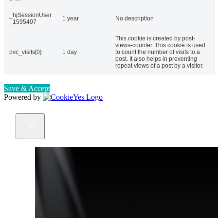
_hjSessionUser
1 year
No description
_1595407
This cookie is created by post-
views-counter. This cookie is used
pvc_visits[0]
1 day
to count the number of visits to a
post. It also helps in preventing
repeat views of a post by a visitor.
Save & Accept
Powered by