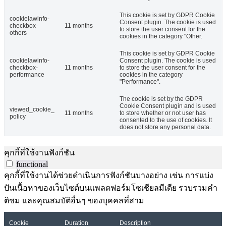
This cookie is set by GDPR Cookie
cookielawinfo-
Consent plugin. The cookie is used
checkbox-
11 months
to store the user consent for the
others
cookies in the category "Other.
This cookie is set by GDPR Cookie
cookielawinfo-
Consent plugin. The cookie is used
checkbox-
11 months
to store the user consent for the
performance
cookies in the category
"Performance".
The cookie is set by the GDPR
Cookie Consent plugin and is used
viewed_cookie_
11 months
to store whether or not user has
policy
consented to the use of cookies. It
does not store any personal data.
คุกกี้ที่ใช้งานฟังก์ชัน
functional
คุกกี้ที่ใช้งานได้ช่วยดำเนินการฟังก์ชันบางอย่าง เช่น การแบ่ง
ปันเนื้อหาของเว็บไซต์บนแพลตฟอร์มโซเชียลมีเดีย รวบรวมคำ
ติชม และคุณสมบัติอื่นๆ ของบุคคลที่สาม
Cookie
Duration
Description