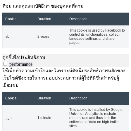
ติชม และคุณสมบัติอื่นๆ ของบุคคลที่สาม
Cookie
Duration
Description
This cookie is used by Facebook to
control its functionalities, collect
sb
2 years
language settings and share
pages.
คุกกี้เพื่อประสิทธิภาพ
performance
ใช้เพื่อทำความเข้าใจและวิเคราะห์ดัชนีประสิทธิภาพหลักของ
เว็บไซต์ซึ่งช่วยในการมอบประสบการณ์ผู้ใช้ที่ดีขึ้นสำหรับผู้
เยี่ยมชม
Cookie
Duration
Description
This cookie is installed by Google
Universal Analytics to restrain
_gat
1 minute
request rate and thus limit the
collection of data on high traffic
sites.