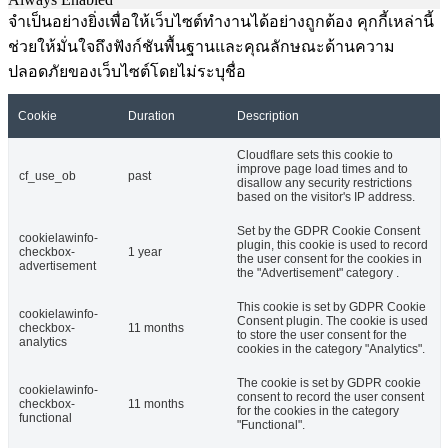
จำเป็นอย่างยิ่งเพื่อให้เว็บไซต์ทำงานได้อย่างถูกต้อง คุกกี้เหล่านี้
ช่วยให้มั่นใจถึงฟังก์ชันพื้นฐานและคุณลักษณะด้านความ
ปลอดภัยของเว็บไซต์โดยไม่ระบุชื่อ
Cookie
Duration
Description
Cloudflare sets this cookie to
improve page load times and to
cf_use_ob
past
disallow any security restrictions
based on the visitor's IP address.
Set by the GDPR Cookie Consent
cookielawinfo-
plugin, this cookie is used to record
checkbox-
1 year
the user consent for the cookies in
advertisement
the "Advertisement" category .
This cookie is set by GDPR Cookie
cookielawinfo-
Consent plugin. The cookie is used
checkbox-
11 months
to store the user consent for the
analytics
cookies in the category "Analytics".
The cookie is set by GDPR cookie
cookielawinfo-
consent to record the user consent
checkbox-
11 months
for the cookies in the category
functional
"Functional".