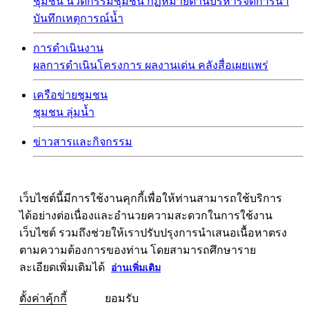
ชุมชน
นวัตกรรมชุมชน
กฏหมายด้านบริหารจัดการน้ำ
บันทึกเหตุการณ์น้ำ
การดำเนินงาน
ผลการดำเนินโครงการ
ผลงานเด่น
คลังสื่อเผยแพร่
เครือข่ายชุมชน
ชุมชน
ลุ่มน้ำ
ข่าวสารและกิจกรรม
เว็บไซต์นี้มีการใช้งานคุกกี้เพื่อให้ท่านสามารถใช้บริการ
ได้อย่างต่อเนื่องและอำนวยความสะดวกในการใช้งาน
เว็บไซต์ รวมถึงช่วยให้เราปรับปรุงการนำเสนอเนื้อหาตรง
ตามความต้องการของท่าน โดยสามารถศึกษาราย
ละเอียดเพิ่มเติมได้
อ่านเพิ่มเติม
ตั้งค่าคุ้กกี้
ยอมรับ