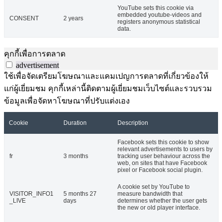
YouTube sets this cookie via
embedded youtube-videos and
CONSENT
2 years
registers anonymous statistical
data.
คุกกี้เพื่อการตลาด
advertisement
ใช้เพื่อจัดเตรียมโฆษณาและแคมเปญการตลาดที่เกี่ยวข้องให้
แก่ผู้เยี่ยมชม คุกกี้เหล่านี้ติดตามผู้เยี่ยมชมเว็บไซต์และรวบรวม
ข้อมูลเพื่อจัดหาโฆษณาที่ปรับแต่งเอง
Cookie
Duration
Description
Facebook sets this cookie to show
relevant advertisements to users by
fr
3 months
tracking user behaviour across the
web, on sites that have Facebook
pixel or Facebook social plugin.
A cookie set by YouTube to
VISITOR_INFO1
5 months 27
measure bandwidth that
_LIVE
days
determines whether the user gets
the new or old player interface.