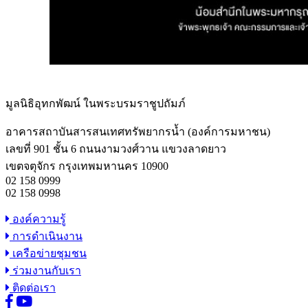
มูลนิธิอุทกพัฒน์
ในพระบรมราชูปถัมภ์
อาคารสถาบันสารสนเทศทรัพยากรน้ำ (องค์การมหาชน)
เลขที่ 901 ชั้น 6 ถนนงามวงศ์วาน แขวงลาดยาว
เขตจตุจักร กรุงเทพมหานคร 10900
02 158 0999
02 158 0998
องค์ความรู้
การดำเนินงาน
เครือข่ายชุมชน
ร่วมงานกับเรา
ติดต่อเรา