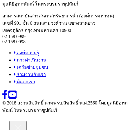
มูลนิธิอุทกพัฒน์
ในพระบรมราชูปถัมภ์
อาคารสถาบันสารสนเทศทรัพยากรน้ำ (องค์การมหาชน)
เลขที่ 901 ชั้น 6 ถนนงามวงศ์วาน แขวงลาดยาว
เขตจตุจักร กรุงเทพมหานคร 10900
02 158 0999
02 158 0998
องค์ความรู้
การดำเนินงาน
เครือข่ายชุมชน
ร่วมงานกับเรา
ติดต่อเรา
© 2018 สงวนลิขสิทธิ์ ตามพรบ.ลิขสิทธิ์ พ.ศ.2560 โดยมูลนิธิอุทก
พัฒน์ ในพระบรมราชูปถัมภ์