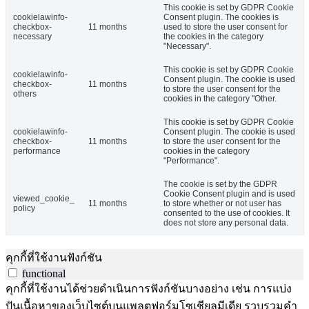
This cookie is set by GDPR Cookie
cookielawinfo-
Consent plugin. The cookies is
checkbox-
11 months
used to store the user consent for
necessary
the cookies in the category
"Necessary".
This cookie is set by GDPR Cookie
cookielawinfo-
Consent plugin. The cookie is used
checkbox-
11 months
to store the user consent for the
others
cookies in the category "Other.
This cookie is set by GDPR Cookie
cookielawinfo-
Consent plugin. The cookie is used
checkbox-
11 months
to store the user consent for the
performance
cookies in the category
"Performance".
The cookie is set by the GDPR
Cookie Consent plugin and is used
viewed_cookie_
11 months
to store whether or not user has
policy
consented to the use of cookies. It
does not store any personal data.
คุกกี้ที่ใช้งานฟังก์ชัน
functional
คุกกี้ที่ใช้งานได้ช่วยดำเนินการฟังก์ชันบางอย่าง เช่น การแบ่ง
ปันเนื้อหาของเว็บไซต์บนแพลตฟอร์มโซเชียลมีเดีย รวบรวมคำ