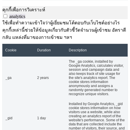
คุกกี้เพื่อการวิเคราะห์
analytics
ใช้เพื่อทำความเข้าใจว่าผู้เยี่ยมชมโต้ตอบกับเว็บไซต์อย่างไร
คุกกี้เหล่านี้ช่วยให้ข้อมูลเกี่ยวกับตัวชี้วัดจำนวนผู้เข้าชม อัตราตี
กลับ แหล่งที่มาของการเข้าชม ฯลฯ
Cookie
Duration
Description
The _ga cookie, installed by
Google Analytics, calculates visitor,
session and campaign data and
also keeps track of site usage for
_ga
2 years
the site's analytics report. The
cookie stores information
anonymously and assigns a
randomly generated number to
recognize unique visitors.
Installed by Google Analytics, _gid
cookie stores information on how
visitors use a website, while also
creating an analytics report of the
_gid
1 day
website's performance. Some of the
data that are collected include the
number of visitors, their source, and