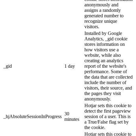
anonymously and
assigns a randomly
generated number to
recognize unique
visitors.
Installed by Google
Analytics, _gid cookie
stores information on
how visitors use a
website, while also
creating an analytics
_gid
1 day
report of the website's
performance. Some of
the data that are collected
include the number of
visitors, their source, and
the pages they visit
anonymously.
Hotjar sets this cookie to
detect the first pageview
30
_hjAbsoluteSessionInProgress
session of a user. This is
minutes
a True/False flag set by
the cookie.
Hotjar sets this cookie to