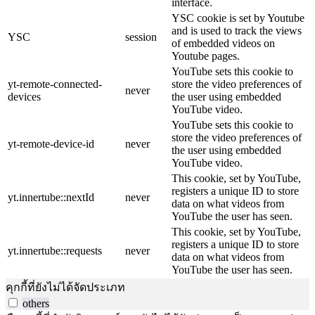
interface.
YSC cookie is set by Youtube
and is used to track the views
YSC
session
of embedded videos on
Youtube pages.
YouTube sets this cookie to
yt-remote-connected-
store the video preferences of
never
devices
the user using embedded
YouTube video.
YouTube sets this cookie to
store the video preferences of
yt-remote-device-id
never
the user using embedded
YouTube video.
This cookie, set by YouTube,
registers a unique ID to store
yt.innertube::nextId
never
data on what videos from
YouTube the user has seen.
This cookie, set by YouTube,
registers a unique ID to store
yt.innertube::requests
never
data on what videos from
YouTube the user has seen.
คุกกี้ที่ยังไม่ได้จัดประเภท
others