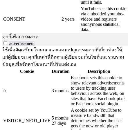
until it fails.
YouTube sets this cookie
via embedded youtube-
CONSENT
2 years
videos and registers
anonymous statistical
data.
คุกกี้เพื่อการตลาด
advertisement
ใช้เพื่อจัดเตรียมโฆษณาและแคมเปญการตลาดที่เกี่ยวข้องให้
แก่ผู้เยี่ยมชม คุกกี้เหล่านี้ติดตามผู้เยี่ยมชมเว็บไซต์และรวบรวม
ข้อมูลเพื่อจัดหาโฆษณาที่ปรับแต่งเอง
Cookie
Duration
Description
Facebook sets this cookie to
show relevant advertisements
to users by tracking user
fr
3 months
behaviour across the web, on
sites that have Facebook pixel
or Facebook social plugin.
A cookie set by YouTube to
measure bandwidth that
5 months
VISITOR_INFO1_LIVE
determines whether the user
27 days
gets the new or old player