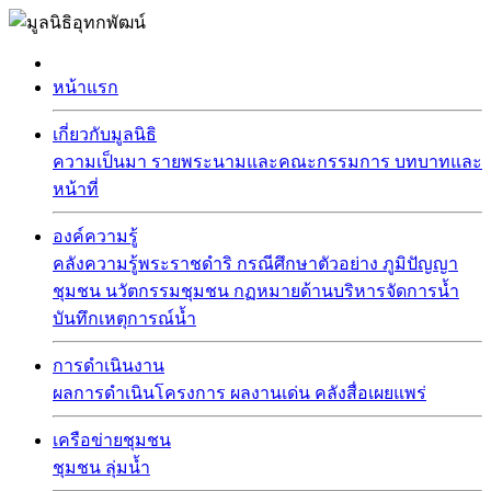
หน้าแรก
เกี่ยวกับมูลนิธิ
ความเป็นมา
รายพระนามและคณะกรรมการ
บทบาทและ
หน้าที่
องค์ความรู้
คลังความรู้พระราชดำริ
กรณีศึกษาตัวอย่าง
ภูมิปัญญา
ชุมชน
นวัตกรรมชุมชน
กฏหมายด้านบริหารจัดการน้ำ
บันทึกเหตุการณ์น้ำ
การดำเนินงาน
ผลการดำเนินโครงการ
ผลงานเด่น
คลังสื่อเผยแพร่
เครือข่ายชุมชน
ชุมชน
ลุ่มน้ำ