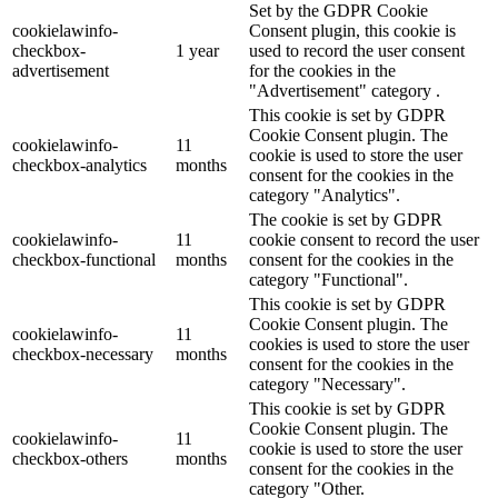
Set by the GDPR Cookie
cookielawinfo-
Consent plugin, this cookie is
checkbox-
1 year
used to record the user consent
advertisement
for the cookies in the
"Advertisement" category .
This cookie is set by GDPR
Cookie Consent plugin. The
cookielawinfo-
11
cookie is used to store the user
checkbox-analytics
months
consent for the cookies in the
category "Analytics".
The cookie is set by GDPR
cookielawinfo-
11
cookie consent to record the user
checkbox-functional
months
consent for the cookies in the
category "Functional".
This cookie is set by GDPR
Cookie Consent plugin. The
cookielawinfo-
11
cookies is used to store the user
checkbox-necessary
months
consent for the cookies in the
category "Necessary".
This cookie is set by GDPR
Cookie Consent plugin. The
cookielawinfo-
11
cookie is used to store the user
checkbox-others
months
consent for the cookies in the
category "Other.