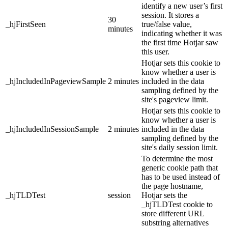
identify a new user’s first
session. It stores a
30
_hjFirstSeen
true/false value,
minutes
indicating whether it was
the first time Hotjar saw
this user.
Hotjar sets this cookie to
know whether a user is
_hjIncludedInPageviewSample
2 minutes
included in the data
sampling defined by the
site's pageview limit.
Hotjar sets this cookie to
know whether a user is
_hjIncludedInSessionSample
2 minutes
included in the data
sampling defined by the
site's daily session limit.
To determine the most
generic cookie path that
has to be used instead of
the page hostname,
_hjTLDTest
session
Hotjar sets the
_hjTLDTest cookie to
store different URL
substring alternatives