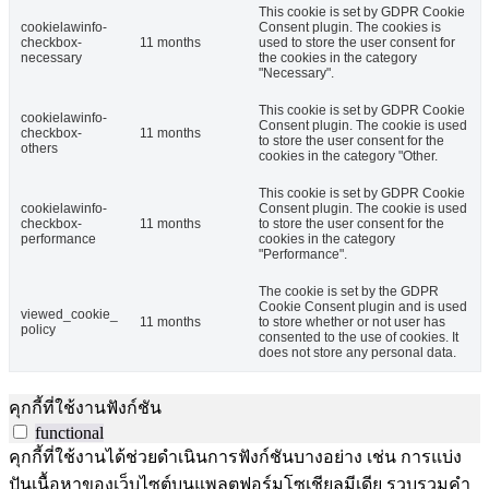
This cookie is set by GDPR Cookie
cookielawinfo-
Consent plugin. The cookies is
checkbox-
11 months
used to store the user consent for
necessary
the cookies in the category
"Necessary".
This cookie is set by GDPR Cookie
cookielawinfo-
Consent plugin. The cookie is used
checkbox-
11 months
to store the user consent for the
others
cookies in the category "Other.
This cookie is set by GDPR Cookie
cookielawinfo-
Consent plugin. The cookie is used
checkbox-
11 months
to store the user consent for the
performance
cookies in the category
"Performance".
The cookie is set by the GDPR
Cookie Consent plugin and is used
viewed_cookie_
11 months
to store whether or not user has
policy
consented to the use of cookies. It
does not store any personal data.
คุกกี้ที่ใช้งานฟังก์ชัน
functional
คุกกี้ที่ใช้งานได้ช่วยดำเนินการฟังก์ชันบางอย่าง เช่น การแบ่ง
ปันเนื้อหาของเว็บไซต์บนแพลตฟอร์มโซเชียลมีเดีย รวบรวมคำ