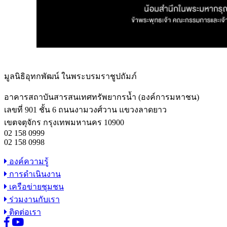
มูลนิธิอุทกพัฒน์
ในพระบรมราชูปถัมภ์
อาคารสถาบันสารสนเทศทรัพยากรน้ำ (องค์การมหาชน)
เลขที่ 901 ชั้น 6 ถนนงามวงศ์วาน แขวงลาดยาว
เขตจตุจักร กรุงเทพมหานคร 10900
02 158 0999
02 158 0998
องค์ความรู้
การดำเนินงาน
เครือข่ายชุมชน
ร่วมงานกับเรา
ติดต่อเรา