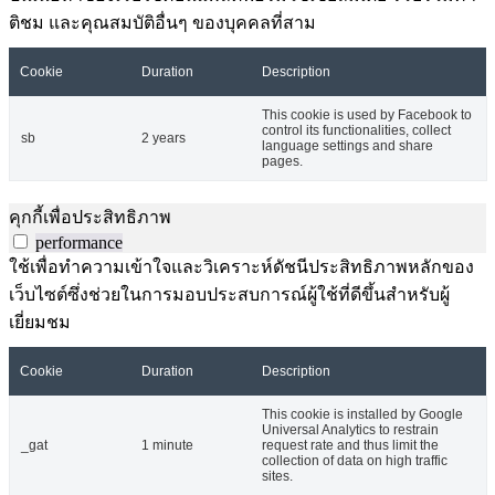
ติชม และคุณสมบัติอื่นๆ ของบุคคลที่สาม
Cookie
Duration
Description
This cookie is used by Facebook to
control its functionalities, collect
sb
2 years
language settings and share
pages.
คุกกี้เพื่อประสิทธิภาพ
performance
ใช้เพื่อทำความเข้าใจและวิเคราะห์ดัชนีประสิทธิภาพหลักของ
เว็บไซต์ซึ่งช่วยในการมอบประสบการณ์ผู้ใช้ที่ดีขึ้นสำหรับผู้
เยี่ยมชม
Cookie
Duration
Description
This cookie is installed by Google
Universal Analytics to restrain
_gat
1 minute
request rate and thus limit the
collection of data on high traffic
sites.