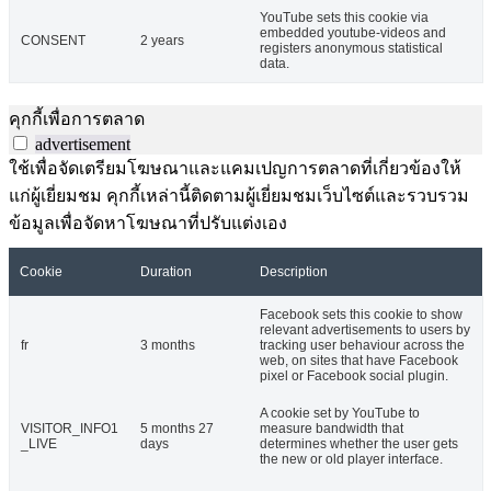
YouTube sets this cookie via
embedded youtube-videos and
CONSENT
2 years
registers anonymous statistical
data.
คุกกี้เพื่อการตลาด
advertisement
ใช้เพื่อจัดเตรียมโฆษณาและแคมเปญการตลาดที่เกี่ยวข้องให้
แก่ผู้เยี่ยมชม คุกกี้เหล่านี้ติดตามผู้เยี่ยมชมเว็บไซต์และรวบรวม
ข้อมูลเพื่อจัดหาโฆษณาที่ปรับแต่งเอง
Cookie
Duration
Description
Facebook sets this cookie to show
relevant advertisements to users by
fr
3 months
tracking user behaviour across the
web, on sites that have Facebook
pixel or Facebook social plugin.
A cookie set by YouTube to
VISITOR_INFO1
5 months 27
measure bandwidth that
_LIVE
days
determines whether the user gets
the new or old player interface.