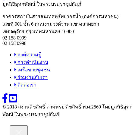
มูลนิธิอุทกพัฒน์
ในพระบรมราชูปถัมภ์
อาคารสถาบันสารสนเทศทรัพยากรน้ำ (องค์การมหาชน)
เลขที่ 901 ชั้น 6 ถนนงามวงศ์วาน แขวงลาดยาว
เขตจตุจักร กรุงเทพมหานคร 10900
02 158 0999
02 158 0998
องค์ความรู้
การดำเนินงาน
เครือข่ายชุมชน
ร่วมงานกับเรา
ติดต่อเรา
© 2018 สงวนลิขสิทธิ์ ตามพรบ.ลิขสิทธิ์ พ.ศ.2560 โดยมูลนิธิอุทก
พัฒน์ ในพระบรมราชูปถัมภ์