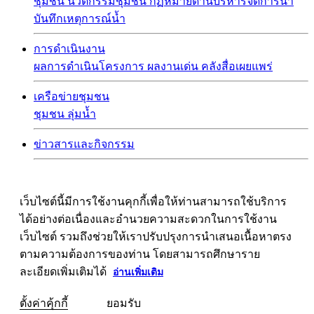
ชุมชน
นวัตกรรมชุมชน
กฏหมายด้านบริหารจัดการน้ำ
บันทึกเหตุการณ์น้ำ
การดำเนินงาน
ผลการดำเนินโครงการ
ผลงานเด่น
คลังสื่อเผยแพร่
เครือข่ายชุมชน
ชุมชน
ลุ่มน้ำ
ข่าวสารและกิจกรรม
เว็บไซต์นี้มีการใช้งานคุกกี้เพื่อให้ท่านสามารถใช้บริการ
ได้อย่างต่อเนื่องและอำนวยความสะดวกในการใช้งาน
เว็บไซต์ รวมถึงช่วยให้เราปรับปรุงการนำเสนอเนื้อหาตรง
ตามความต้องการของท่าน โดยสามารถศึกษาราย
ละเอียดเพิ่มเติมได้
อ่านเพิ่มเติม
ตั้งค่าคุ้กกี้
ยอมรับ