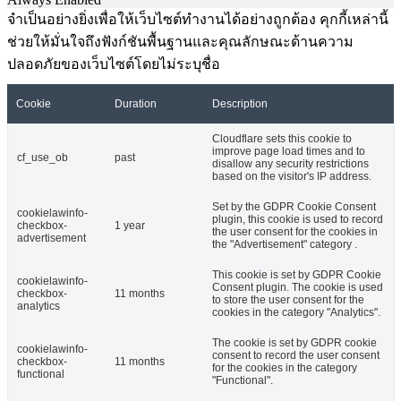
จำเป็นอย่างยิ่งเพื่อให้เว็บไซต์ทำงานได้อย่างถูกต้อง คุกกี้เหล่านี้
ช่วยให้มั่นใจถึงฟังก์ชันพื้นฐานและคุณลักษณะด้านความ
ปลอดภัยของเว็บไซต์โดยไม่ระบุชื่อ
Cookie
Duration
Description
Cloudflare sets this cookie to
improve page load times and to
cf_use_ob
past
disallow any security restrictions
based on the visitor's IP address.
Set by the GDPR Cookie Consent
cookielawinfo-
plugin, this cookie is used to record
checkbox-
1 year
the user consent for the cookies in
advertisement
the "Advertisement" category .
This cookie is set by GDPR Cookie
cookielawinfo-
Consent plugin. The cookie is used
checkbox-
11 months
to store the user consent for the
analytics
cookies in the category "Analytics".
The cookie is set by GDPR cookie
cookielawinfo-
consent to record the user consent
checkbox-
11 months
for the cookies in the category
functional
"Functional".