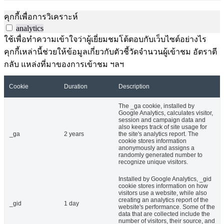
คุกกี้เพื่อการวิเคราะห์
analytics
ใช้เพื่อทำความเข้าใจว่าผู้เยี่ยมชมโต้ตอบกับเว็บไซต์อย่างไร
คุกกี้เหล่านี้ช่วยให้ข้อมูลเกี่ยวกับตัวชี้วัดจำนวนผู้เข้าชม อัตราตี
กลับ แหล่งที่มาของการเข้าชม ฯลฯ
Cookie
Duration
Description
The _ga cookie, installed by
Google Analytics, calculates visitor,
session and campaign data and
also keeps track of site usage for
_ga
2 years
the site's analytics report. The
cookie stores information
anonymously and assigns a
randomly generated number to
recognize unique visitors.
Installed by Google Analytics, _gid
cookie stores information on how
visitors use a website, while also
creating an analytics report of the
_gid
1 day
website's performance. Some of the
data that are collected include the
number of visitors, their source, and