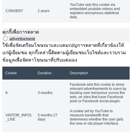
YouTube sets this cookie via
embedded youtube-videos and
CONSENT
2 years
registers anonymous statistical
data.
คุกกี้เพื่อการตลาด
advertisement
ใช้เพื่อจัดเตรียมโฆษณาและแคมเปญการตลาดที่เกี่ยวข้องให้
แก่ผู้เยี่ยมชม คุกกี้เหล่านี้ติดตามผู้เยี่ยมชมเว็บไซต์และรวบรวม
ข้อมูลเพื่อจัดหาโฆษณาที่ปรับแต่งเอง
Cookie
Duration
Description
Facebook sets this cookie to show
relevant advertisements to users by
fr
3 months
tracking user behaviour across the
web, on sites that have Facebook
pixel or Facebook social plugin.
A cookie set by YouTube to
VISITOR_INFO1
5 months 27
measure bandwidth that
_LIVE
days
determines whether the user gets
the new or old player interface.