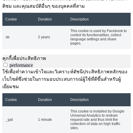
ติชม และคุณสมบัติอื่นๆ ของบุคคลที่สาม
Cookie
Duration
Description
This cookie is used by Facebook to
control its functionalities, collect
sb
2 years
language settings and share
pages.
คุกกี้เพื่อประสิทธิภาพ
performance
ใช้เพื่อทำความเข้าใจและวิเคราะห์ดัชนีประสิทธิภาพหลักของ
เว็บไซต์ซึ่งช่วยในการมอบประสบการณ์ผู้ใช้ที่ดีขึ้นสำหรับผู้
เยี่ยมชม
Cookie
Duration
Description
This cookie is installed by Google
Universal Analytics to restrain
_gat
1 minute
request rate and thus limit the
collection of data on high traffic
sites.