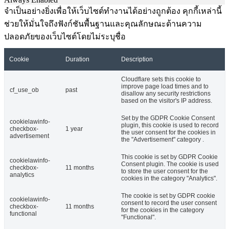
จำเป็นอย่างยิ่งเพื่อให้เว็บไซต์ทำงานได้อย่างถูกต้อง คุกกี้เหล่านี้
ช่วยให้มั่นใจถึงฟังก์ชันพื้นฐานและคุณลักษณะด้านความ
ปลอดภัยของเว็บไซต์โดยไม่ระบุชื่อ
Cookie
Duration
Description
Cloudflare sets this cookie to
improve page load times and to
cf_use_ob
past
disallow any security restrictions
based on the visitor's IP address.
Set by the GDPR Cookie Consent
cookielawinfo-
plugin, this cookie is used to record
checkbox-
1 year
the user consent for the cookies in
advertisement
the "Advertisement" category .
This cookie is set by GDPR Cookie
cookielawinfo-
Consent plugin. The cookie is used
checkbox-
11 months
to store the user consent for the
analytics
cookies in the category "Analytics".
The cookie is set by GDPR cookie
cookielawinfo-
consent to record the user consent
checkbox-
11 months
for the cookies in the category
functional
"Functional".