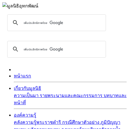
หน้าแรก
เกี่ยวกับมูลนิธิ
ความเป็นมา
รายพระนามและคณะกรรมการ
บทบาทและ
หน้าที่
องค์ความรู้
คลังความรู้พระราชดำริ
กรณีศึกษาตัวอย่าง
ภูมิปัญญา