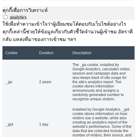
คุกกี้เพื่อการวิเคราะห์
analytics
ใช้เพื่อทำความเข้าใจว่าผู้เยี่ยมชมโต้ตอบกับเว็บไซต์อย่างไร
คุกกี้เหล่านี้ช่วยให้ข้อมูลเกี่ยวกับตัวชี้วัดจำนวนผู้เข้าชม อัตราตี
กลับ แหล่งที่มาของการเข้าชม ฯลฯ
Cookie
Duration
Description
The _ga cookie, installed by
Google Analytics, calculates visitor,
session and campaign data and
also keeps track of site usage for
_ga
2 years
the site's analytics report. The
cookie stores information
anonymously and assigns a
randomly generated number to
recognize unique visitors.
Installed by Google Analytics, _gid
cookie stores information on how
visitors use a website, while also
creating an analytics report of the
_gid
1 day
website's performance. Some of the
data that are collected include the
number of visitors, their source, and