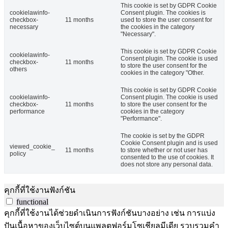
This cookie is set by GDPR Cookie
cookielawinfo-
Consent plugin. The cookies is
checkbox-
11 months
used to store the user consent for
necessary
the cookies in the category
"Necessary".
This cookie is set by GDPR Cookie
cookielawinfo-
Consent plugin. The cookie is used
checkbox-
11 months
to store the user consent for the
others
cookies in the category "Other.
This cookie is set by GDPR Cookie
cookielawinfo-
Consent plugin. The cookie is used
checkbox-
11 months
to store the user consent for the
performance
cookies in the category
"Performance".
The cookie is set by the GDPR
Cookie Consent plugin and is used
viewed_cookie_
11 months
to store whether or not user has
policy
consented to the use of cookies. It
does not store any personal data.
คุกกี้ที่ใช้งานฟังก์ชัน
functional
คุกกี้ที่ใช้งานได้ช่วยดำเนินการฟังก์ชันบางอย่าง เช่น การแบ่ง
ปันเนื้อหาของเว็บไซต์บนแพลตฟอร์มโซเชียลมีเดีย รวบรวมคำ