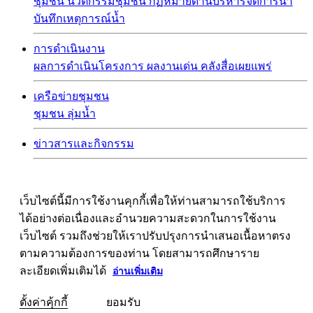
ชุมชน
นวัตกรรมชุมชน
กฏหมายด้านบริหารจัดการน้ำ
บันทึกเหตุการณ์น้ำ
การดำเนินงาน
ผลการดำเนินโครงการ
ผลงานเด่น
คลังสื่อเผยแพร่
เครือข่ายชุมชน
ชุมชน
ลุ่มน้ำ
ข่าวสารและกิจกรรม
เว็บไซต์นี้มีการใช้งานคุกกี้เพื่อให้ท่านสามารถใช้บริการ
ได้อย่างต่อเนื่องและอำนวยความสะดวกในการใช้งาน
เว็บไซต์ รวมถึงช่วยให้เราปรับปรุงการนำเสนอเนื้อหาตรง
ตามความต้องการของท่าน โดยสามารถศึกษาราย
ละเอียดเพิ่มเติมได้
อ่านเพิ่มเติม
ตั้งค่าคุ้กกี้
ยอมรับ