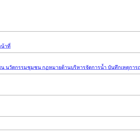
้าที่
ชน
นวัตกรรมชุมชน
กฏหมายด้านบริหารจัดการน้ำ
บันทึกเหตุการณ