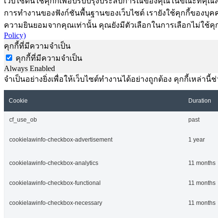
เว็บไซต์นี้ใช้คุกกี้เพื่อปรับปรุงประสบการณ์ของคุณในขณะที่คุณส
การทำงานของฟังก์ชันพื้นฐานของเว็บไซต์ เรายังใช้คุกกี้ของบุคคลท
ความยินยอมจากคุณเท่านั้น คุณยังมีตัวเลือกในการเลือกไม่ใช้คุก
Policy)
คุกกี้ที่มีความจำเป็น
คุกกี้ที่มีความจำเป็น
Always Enabled
จำเป็นอย่างยิ่งเพื่อให้เว็บไซต์ทำงานได้อย่างถูกต้อง คุกกี้เหล่
Cookie
Duration
cf_use_ob
past
cookielawinfo-checkbox-advertisement
1 year
cookielawinfo-checkbox-analytics
11 months
cookielawinfo-checkbox-functional
11 months
cookielawinfo-checkbox-necessary
11 months