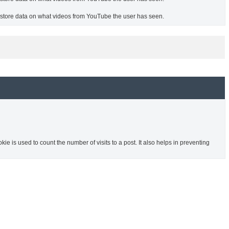
o store data on what videos from YouTube the user has seen.
ie is used to count the number of visits to a post. It also helps in preventing