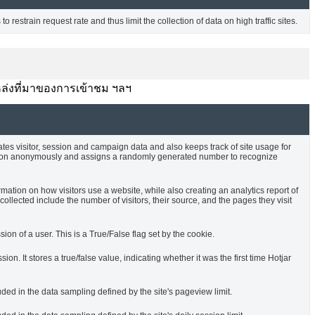
o restrain request rate and thus limit the collection of data on high traffic sites.
บ แหล่งที่มาของการเข้าชม ฯลฯ
ates visitor, session and campaign data and also keeps track of site usage for
rmation anonymously and assigns a randomly generated number to recognize
rmation on how visitors use a website, while also creating an analytics report of
ollected include the number of visitors, their source, and the pages they visit
sion of a user. This is a True/False flag set by the cookie.
ssion. It stores a true/false value, indicating whether it was the first time Hotjar
uded in the data sampling defined by the site's pageview limit.