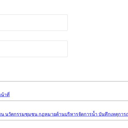
้าที่
ชน
นวัตกรรมชุมชน
กฏหมายด้านบริหารจัดการน้ำ
บันทึกเหตุการณ