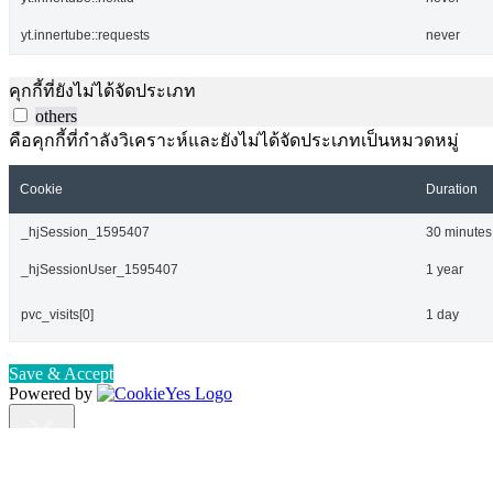
yt.innertube::requests
never
คุกกี้ที่ยังไม่ได้จัดประเภท
others
คือคุกกี้ที่กำลังวิเคราะห์และยังไม่ได้จัดประเภทเป็นหมวดหมู่
Cookie
Duration
_hjSession_1595407
30 minutes
_hjSessionUser_1595407
1 year
pvc_visits[0]
1 day
Save & Accept
Powered by