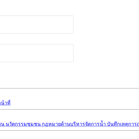
้าที่
ชน
นวัตกรรมชุมชน
กฏหมายด้านบริหารจัดการน้ำ
บันทึกเหตุการณ