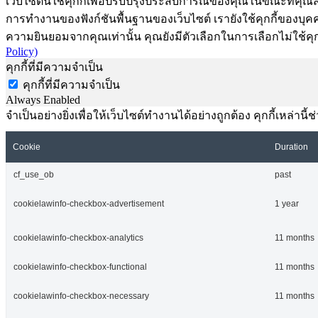
เว็บไซต์นี้ใช้คุกกี้เพื่อปรับปรุงประสบการณ์ของคุณในขณะที่คุณส
การทำงานของฟังก์ชันพื้นฐานของเว็บไซต์ เรายังใช้คุกกี้ของบุคคลท
ความยินยอมจากคุณเท่านั้น คุณยังมีตัวเลือกในการเลือกไม่ใช้คุก
Policy)
คุกกี้ที่มีความจำเป็น
คุกกี้ที่มีความจำเป็น
Always Enabled
จำเป็นอย่างยิ่งเพื่อให้เว็บไซต์ทำงานได้อย่างถูกต้อง คุกกี้เหล่
Cookie
Duration
cf_use_ob
past
cookielawinfo-checkbox-advertisement
1 year
cookielawinfo-checkbox-analytics
11 months
cookielawinfo-checkbox-functional
11 months
cookielawinfo-checkbox-necessary
11 months