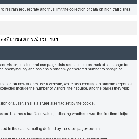
o restrain request rate and thus limit the collection of data on high traffic sites.
บ แหล่งที่มาของการเข้าชม ฯลฯ
ates visitor, session and campaign data and also keeps track of site usage for
rmation anonymously and assigns a randomly generated number to recognize
rmation on how visitors use a website, while also creating an analytics report of
ollected include the number of visitors, their source, and the pages they visit
sion of a user. This is a True/False flag set by the cookie.
ssion. It stores a true/false value, indicating whether it was the first time Hotjar
uded in the data sampling defined by the site's pageview limit.