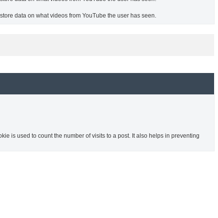
o store data on what videos from YouTube the user has seen.
ie is used to count the number of visits to a post. It also helps in preventing