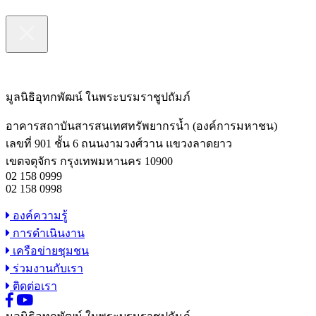
มูลนิธิอุทกพัฒน์
ในพระบรมราชูปถัมภ์
อาคารสถาบันสารสนเทศทรัพยากรน้ำ (องค์การมหาชน)
เลขที่ 901 ชั้น 6 ถนนงามวงศ์วาน แขวงลาดยาว
เขตจตุจักร กรุงเทพมหานคร 10900
02 158 0999
02 158 0998
องค์ความรู้
การดำเนินงาน
เครือข่ายชุมชน
ร่วมงานกับเรา
ติดต่อเรา