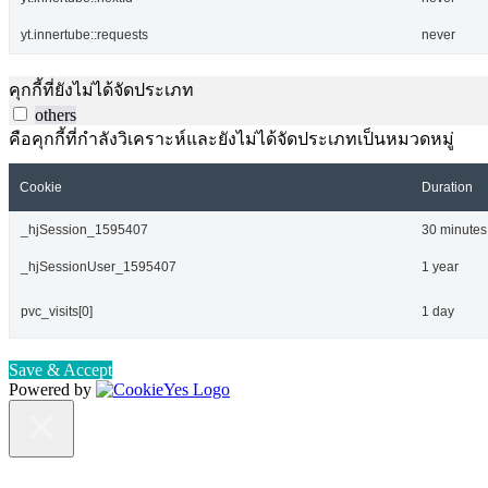
yt.innertube::requests
never
คุกกี้ที่ยังไม่ได้จัดประเภท
others
คือคุกกี้ที่กำลังวิเคราะห์และยังไม่ได้จัดประเภทเป็นหมวดหมู่
Cookie
Duration
_hjSession_1595407
30 minutes
_hjSessionUser_1595407
1 year
pvc_visits[0]
1 day
Save & Accept
Powered by