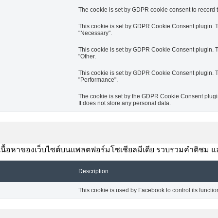
The cookie is set by GDPR cookie consent to record th
This cookie is set by GDPR Cookie Consent plugin. Th
"Necessary".
This cookie is set by GDPR Cookie Consent plugin. Th
"Other.
This cookie is set by GDPR Cookie Consent plugin. Th
"Performance".
The cookie is set by the GDPR Cookie Consent plugin 
It does not store any personal data.
งปันเนื้อหาของเว็บไซต์บนแพลตฟอร์มโซเชียลมีเดีย รวบรวมคำติชม แ
Description
This cookie is used by Facebook to control its functio