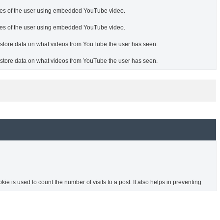
nces of the user using embedded YouTube video.
nces of the user using embedded YouTube video.
o store data on what videos from YouTube the user has seen.
o store data on what videos from YouTube the user has seen.
ie is used to count the number of visits to a post. It also helps in preventing