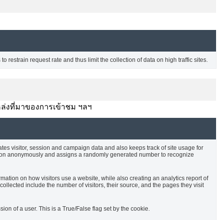
o restrain request rate and thus limit the collection of data on high traffic sites.
บ แหล่งที่มาของการเข้าชม ฯลฯ
ates visitor, session and campaign data and also keeps track of site usage for
rmation anonymously and assigns a randomly generated number to recognize
rmation on how visitors use a website, while also creating an analytics report of
ollected include the number of visitors, their source, and the pages they visit
sion of a user. This is a True/False flag set by the cookie.