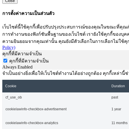
Close
การตั้งค่าความเป็นส่วนตัว
เว็บไซต์นี้ใช้คุกกี้เพื่อปรับปรุงประสบการณ์ของคุณในขณะที่คุณส
การทำงานของฟังก์ชันพื้นฐานของเว็บไซต์ เรายังใช้คุกกี้ของบุคคลท
ความยินยอมจากคุณเท่านั้น คุณยังมีตัวเลือกในการเลือกไม่ใช้คุก
Policy)
คุกกี้ที่มีความจำเป็น
คุกกี้ที่มีความจำเป็น
Always Enabled
จำเป็นอย่างยิ่งเพื่อให้เว็บไซต์ทำงานได้อย่างถูกต้อง คุกกี้เหล่
Cookie
Duration
cf_use_ob
past
cookielawinfo-checkbox-advertisement
1 year
cookielawinfo-checkbox-analytics
11 months