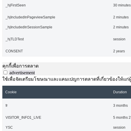
_hjFirstSeen
30 minutes
_hjIncludedInPageviewSample
2 minutes
_hjIncludedInSessionSample
2 minutes
_hjTLDTest
session
CONSENT
2 years
คุกกี้เพื่อการตลาด
advertisement
ใช้เพื่อจัดเตรียมโฆษณาและแคมเปญการตลาดที่เกี่ยวข้องให้แก่ผู้เ
Cookie
Duration
fr
3 months
VISITOR_INFO1_LIVE
5 months 2
YSC
session