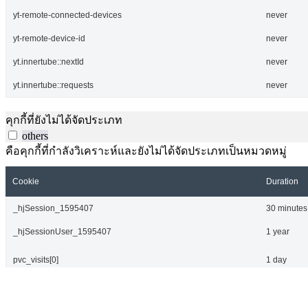
yt-remote-connected-devices
never
yt-remote-device-id
never
yt.innertube::nextId
never
yt.innertube::requests
never
คุกกี้ที่ยังไม่ได้จัดประเภท
others
คือคุกกี้ที่กำลังวิเคราะห์และยังไม่ได้จัดประเภทเป็นหมวดหมู่
Cookie
Duration
_hjSession_1595407
30 minutes
_hjSessionUser_1595407
1 year
pvc_visits[0]
1 day
Save & Accept