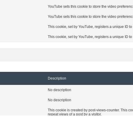
YouTube sets this cookie to store the video prefere
YouTube sets this cookie to store the video prefere
This cookie, set by YouTube, registers a unique ID t
This cookie, set by YouTube, registers a unique ID t
Description
No description
No description
This cookie is created by post-views-counter. This cook
repeat views of a post by a visitor.