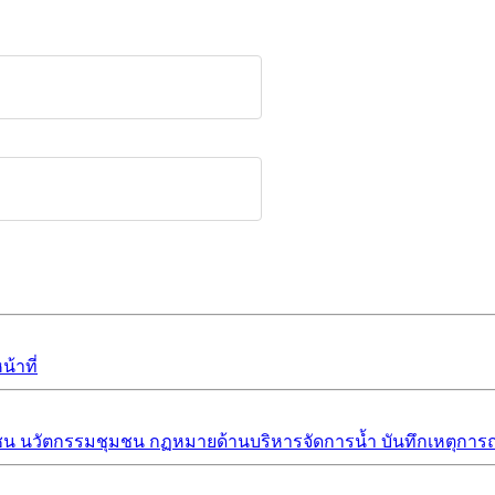
้าที่
ชน
นวัตกรรมชุมชน
กฏหมายด้านบริหารจัดการน้ำ
บันทึกเหตุการณ