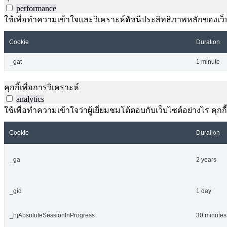
performance
ใช้เพื่อทำความเข้าใจและวิเคราะห์ดัชนีประสิทธิภาพหลักของเว็บไ
Cookie
Duration
_gat
1 minute
คุกกี้เพื่อการวิเคราะห์
analytics
ใช้เพื่อทำความเข้าใจว่าผู้เยี่ยมชมโต้ตอบกับเว็บไซต์อย่างไร คุกกี
Cookie
Duration
_ga
2 years
_gid
1 day
_hjAbsoluteSessionInProgress
30 minutes