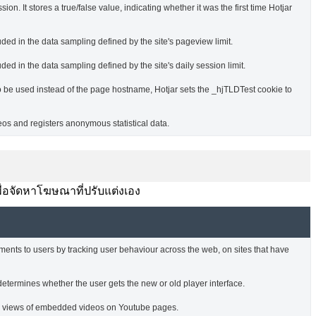
ssion. It stores a true/false value, indicating whether it was the first time Hotjar
uded in the data sampling defined by the site's pageview limit.
ded in the data sampling defined by the site's daily session limit.
o be used instead of the page hostname, Hotjar sets the _hjTLDTest cookie to
s and registers anonymous statistical data.
พื่อจัดหาโฆษณาที่ปรับแต่งเอง
ments to users by tracking user behaviour across the web, on sites that have
termines whether the user gets the new or old player interface.
he views of embedded videos on Youtube pages.