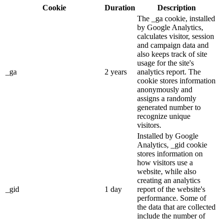
Cookie
Duration
Description
The _ga cookie, installed
by Google Analytics,
calculates visitor, session
and campaign data and
also keeps track of site
usage for the site's
_ga
2 years
analytics report. The
cookie stores information
anonymously and
assigns a randomly
generated number to
recognize unique
visitors.
Installed by Google
Analytics, _gid cookie
stores information on
how visitors use a
website, while also
creating an analytics
_gid
1 day
report of the website's
performance. Some of
the data that are collected
include the number of