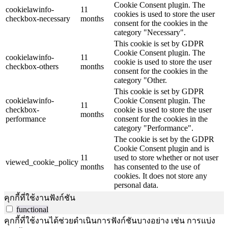
Cookie Consent plugin. The
cookielawinfo-
11
cookies is used to store the user
checkbox-necessary
months
consent for the cookies in the
category "Necessary".
This cookie is set by GDPR
Cookie Consent plugin. The
cookielawinfo-
11
cookie is used to store the user
checkbox-others
months
consent for the cookies in the
category "Other.
This cookie is set by GDPR
cookielawinfo-
Cookie Consent plugin. The
11
checkbox-
cookie is used to store the user
months
performance
consent for the cookies in the
category "Performance".
The cookie is set by the GDPR
Cookie Consent plugin and is
11
used to store whether or not user
viewed_cookie_policy
months
has consented to the use of
cookies. It does not store any
personal data.
คุกกี้ที่ใช้งานฟังก์ชัน
functional
คุกกี้ที่ใช้งานได้ช่วยดำเนินการฟังก์ชันบางอย่าง เช่น การแบ่ง