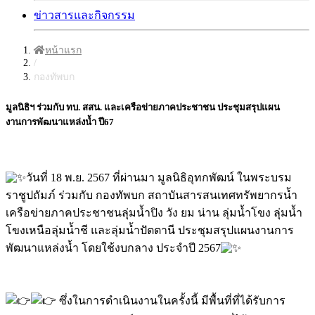
ข่าวสารและกิจกรรม
หน้าแรก
/
กองทัพบก
มูลนิธิฯ ร่วมกับ ทบ. สสน. และเครือข่ายภาคประชาชน ประชุมสรุปแผน
งานการพัฒนาแหล่งน้ำ ปี67
วันที่ 18 พ.ย. 2567 ที่ผ่านมา มูลนิธิอุทกพัฒน์ ในพระบรม
ราชูปถัมภ์ ร่วมกับ กองทัพบก สถาบันสารสนเทศทรัพยากรน้ำ
เครือข่ายภาคประชาชนลุ่มน้ำปิง วัง ยม น่าน ลุ่มน้ำโขง ลุ่มน้ำ
โขงเหนือลุ่มน้ำชี และลุ่มน้ำปัตตานี ประชุมสรุปแผนงานการ
พัฒนาแหล่งน้ำ โดยใช้งบกลาง ประจำปี 2567
ซึ่งในการดำเนินงานในครั้งนี้ มีพื้นที่ที่ได้รับการ