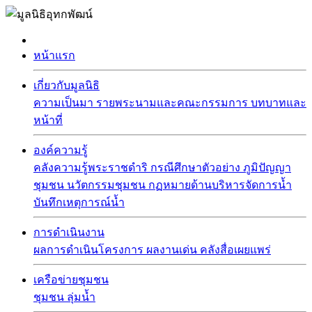
หน้าแรก
เกี่ยวกับมูลนิธิ
ความเป็นมา
รายพระนามและคณะกรรมการ
บทบาทและ
หน้าที่
องค์ความรู้
คลังความรู้พระราชดำริ
กรณีศึกษาตัวอย่าง
ภูมิปัญญา
ชุมชน
นวัตกรรมชุมชน
กฏหมายด้านบริหารจัดการน้ำ
บันทึกเหตุการณ์น้ำ
การดำเนินงาน
ผลการดำเนินโครงการ
ผลงานเด่น
คลังสื่อเผยแพร่
เครือข่ายชุมชน
ชุมชน
ลุ่มน้ำ