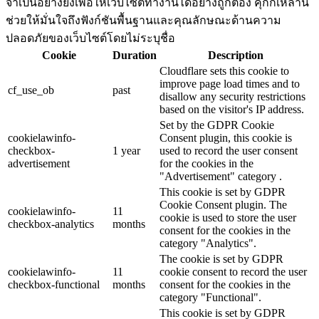
จำเป็นอย่างยิ่งเพื่อให้เว็บไซต์ทำงานได้อย่างถูกต้อง คุกกี้เหล่านี้
ช่วยให้มั่นใจถึงฟังก์ชันพื้นฐานและคุณลักษณะด้านความ
ปลอดภัยของเว็บไซต์โดยไม่ระบุชื่อ
Cookie
Duration
Description
Cloudflare sets this cookie to
improve page load times and to
cf_use_ob
past
disallow any security restrictions
based on the visitor's IP address.
Set by the GDPR Cookie
cookielawinfo-
Consent plugin, this cookie is
checkbox-
1 year
used to record the user consent
advertisement
for the cookies in the
"Advertisement" category .
This cookie is set by GDPR
Cookie Consent plugin. The
cookielawinfo-
11
cookie is used to store the user
checkbox-analytics
months
consent for the cookies in the
category "Analytics".
The cookie is set by GDPR
cookielawinfo-
11
cookie consent to record the user
checkbox-functional
months
consent for the cookies in the
category "Functional".
This cookie is set by GDPR