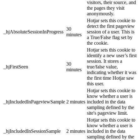
visitors, their source, and
the pages they visit
anonymously.
Hotjar sets this cookie to
detect the first pageview
30
_hjAbsoluteSessionInProgress
session of a user. This is
minutes
a True/False flag set by
the cookie.
Hotjar sets this cookie to
identify a new user’s first
session. It stores a
30
_hjFirstSeen
true/false value,
minutes
indicating whether it was
the first time Hotjar saw
this user.
Hotjar sets this cookie to
know whether a user is
_hjIncludedInPageviewSample
2 minutes
included in the data
sampling defined by the
site's pageview limit.
Hotjar sets this cookie to
know whether a user is
_hjIncludedInSessionSample
2 minutes
included in the data
sampling defined by the