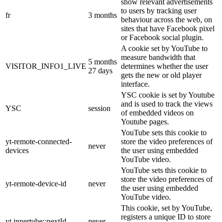
show relevant advertisements
to users by tracking user
fr
3 months
behaviour across the web, on
sites that have Facebook pixel
or Facebook social plugin.
A cookie set by YouTube to
measure bandwidth that
5 months
VISITOR_INFO1_LIVE
determines whether the user
27 days
gets the new or old player
interface.
YSC cookie is set by Youtube
and is used to track the views
YSC
session
of embedded videos on
Youtube pages.
YouTube sets this cookie to
yt-remote-connected-
store the video preferences of
never
devices
the user using embedded
YouTube video.
YouTube sets this cookie to
store the video preferences of
yt-remote-device-id
never
the user using embedded
YouTube video.
This cookie, set by YouTube,
registers a unique ID to store
yt.innertube::nextId
never