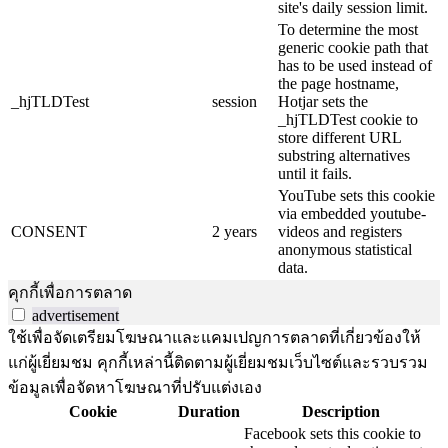
site's daily session limit.
To determine the most
generic cookie path that
has to be used instead of
the page hostname,
_hjTLDTest
session
Hotjar sets the
_hjTLDTest cookie to
store different URL
substring alternatives
until it fails.
YouTube sets this cookie
via embedded youtube-
CONSENT
2 years
videos and registers
anonymous statistical
data.
คุกกี้เพื่อการตลาด
advertisement
ใช้เพื่อจัดเตรียมโฆษณาและแคมเปญการตลาดที่เกี่ยวข้องให้
แก่ผู้เยี่ยมชม คุกกี้เหล่านี้ติดตามผู้เยี่ยมชมเว็บไซต์และรวบรวม
ข้อมูลเพื่อจัดหาโฆษณาที่ปรับแต่งเอง
Cookie
Duration
Description
Facebook sets this cookie to