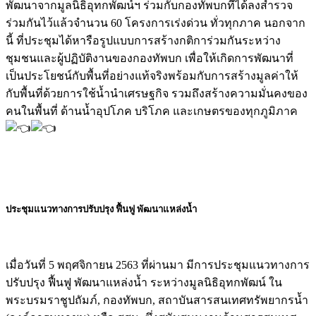
พัฒนาจากมูลนิธิอุทกพัฒน์ฯ ร่วมกับกองทัพบกที่ได้ลงสำรวจ
ร่วมกันไว้แล้วจำนวน 60 โครงการเร่งด่วน ทั่วทุกภาค นอกจาก
นี้
ที่ประชุมได้หารือรูปแบบการสร้างกติการ่วมกันระหว่าง
ชุมชนและผู้ปฏิบัติงานของกองทัพบก เพื่อให้เกิดการพัฒนาที่
เป็นประโยชน์กับพื้นที่อย่างแท้จริงพร้อมกับการสร้างมูลค่าให้
กับพื้นที่ด้วยการใช้น้ำนำเศรษฐกิจ รวมถึงสร้างความมั่นคงของ
คนในพื้นที่ ด้านน้ำอุปโภค บริโภค และเกษตรของทุกภูมิภาค
ประชุมแนวทางการปรับปรุง ฟื้นฟู พัฒนาแหล่งน้ำ
เมื่อวันที่ 5 พฤศจิกายน 2563 ที่ผ่านมา มีการประชุมแนวทางการ
ปรับปรุง ฟื้นฟู พัฒนาแหล่งน้ำ ระหว่างมูลนิธิอุทกพัฒน์ ใน
พระบรมราชูปถัมภ์, กองทัพบก, สถาบันสารสนเทศทรัพยากรน้ำ