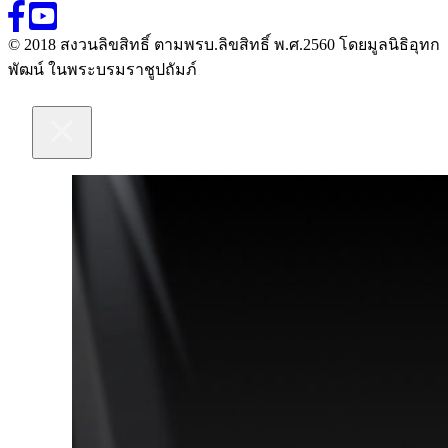
© 2018 สงวนลิขสิทธิ์ ตามพรบ.ลิขสิทธิ์ พ.ศ.2560 โดยมูลนิธิอุทก
พัฒน์ ในพระบรมราชูปถัมภ์