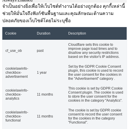
จำเป็นอย่างยิ่งเพื่อให้เว็บไซต์ทำงานได้อย่างถูกต้อง คุกกี้เหล่านี้
ช่วยให้มั่นใจถึงฟังก์ชันพื้นฐานและคุณลักษณะด้านความ
ปลอดภัยของเว็บไซต์โดยไม่ระบุชื่อ
Cookie
Duration
Description
Cloudflare sets this cookie to
improve page load times and to
cf_use_ob
past
disallow any security restrictions
based on the visitor's IP address.
Set by the GDPR Cookie Consent
cookielawinfo-
plugin, this cookie is used to record
checkbox-
1 year
the user consent for the cookies in
advertisement
the "Advertisement" category .
This cookie is set by GDPR Cookie
cookielawinfo-
Consent plugin. The cookie is used
checkbox-
11 months
to store the user consent for the
analytics
cookies in the category "Analytics".
The cookie is set by GDPR cookie
cookielawinfo-
consent to record the user consent
checkbox-
11 months
for the cookies in the category
functional
"Functional".