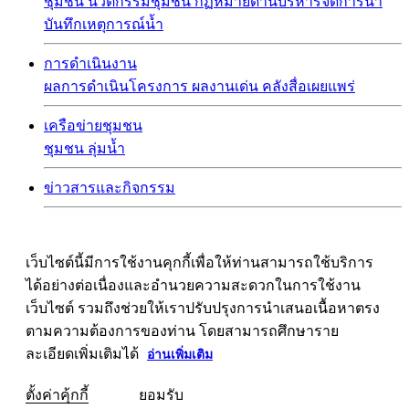
ชุมชน
นวัตกรรมชุมชน
กฏหมายด้านบริหารจัดการน้ำ
บันทึกเหตุการณ์น้ำ
การดำเนินงาน
ผลการดำเนินโครงการ
ผลงานเด่น
คลังสื่อเผยแพร่
เครือข่ายชุมชน
ชุมชน
ลุ่มน้ำ
ข่าวสารและกิจกรรม
เว็บไซต์นี้มีการใช้งานคุกกี้เพื่อให้ท่านสามารถใช้บริการ
ได้อย่างต่อเนื่องและอำนวยความสะดวกในการใช้งาน
เว็บไซต์ รวมถึงช่วยให้เราปรับปรุงการนำเสนอเนื้อหาตรง
ตามความต้องการของท่าน โดยสามารถศึกษาราย
ละเอียดเพิ่มเติมได้
อ่านเพิ่มเติม
ตั้งค่าคุ้กกี้
ยอมรับ