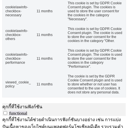
This cookie is set by GDPR Cookie
cookielawinfo-
Consent plugin. The cookies is
checkbox-
11 months
used to store the user consent for
necessary
the cookies in the category
"Necessary".
This cookie is set by GDPR Cookie
cookielawinfo-
Consent plugin. The cookie is used
checkbox-
11 months
to store the user consent for the
others
cookies in the category "Other.
This cookie is set by GDPR Cookie
cookielawinfo-
Consent plugin. The cookie is used
checkbox-
11 months
to store the user consent for the
performance
cookies in the category
"Performance".
The cookie is set by the GDPR
Cookie Consent plugin and is used
viewed_cookie_
11 months
to store whether or not user has
policy
consented to the use of cookies. It
does not store any personal data.
คุกกี้ที่ใช้งานฟังก์ชัน
functional
คุกกี้ที่ใช้งานได้ช่วยดำเนินการฟังก์ชันบางอย่าง เช่น การแบ่ง
ปันเนื้อหาของเว็บไซต์บนแพลตฟอร์มโซเชียลมีเดีย รวบรวมคำ