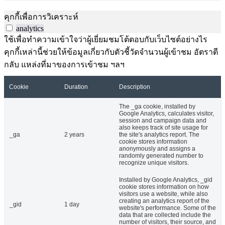
คุกกี้เพื่อการวิเคราะห์
analytics
ใช้เพื่อทำความเข้าใจว่าผู้เยี่ยมชมโต้ตอบกับเว็บไซต์อย่างไร
คุกกี้เหล่านี้ช่วยให้ข้อมูลเกี่ยวกับตัวชี้วัดจำนวนผู้เข้าชม อัตราตี
กลับ แหล่งที่มาของการเข้าชม ฯลฯ
Cookie
Duration
Description
The _ga cookie, installed by
Google Analytics, calculates visitor,
session and campaign data and
also keeps track of site usage for
_ga
2 years
the site's analytics report. The
cookie stores information
anonymously and assigns a
randomly generated number to
recognize unique visitors.
Installed by Google Analytics, _gid
cookie stores information on how
visitors use a website, while also
creating an analytics report of the
_gid
1 day
website's performance. Some of the
data that are collected include the
number of visitors, their source, and