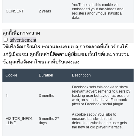
YouTube sets this cookie via
embedded youtube-videos and
CONSENT
2 years
registers anonymous statistical
data.
คุกกี้เพื่อการตลาด
advertisement
ใช้เพื่อจัดเตรียมโฆษณาและแคมเปญการตลาดที่เกี่ยวข้องให้
แก่ผู้เยี่ยมชม คุกกี้เหล่านี้ติดตามผู้เยี่ยมชมเว็บไซต์และรวบรวม
ข้อมูลเพื่อจัดหาโฆษณาที่ปรับแต่งเอง
Cookie
Duration
Description
Facebook sets this cookie to show
relevant advertisements to users by
fr
3 months
tracking user behaviour across the
web, on sites that have Facebook
pixel or Facebook social plugin.
A cookie set by YouTube to
VISITOR_INFO1
5 months 27
measure bandwidth that
_LIVE
days
determines whether the user gets
the new or old player interface.