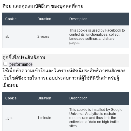
ติชม และคุณสมบัติอื่นๆ ของบุคคลที่สาม
Cookie
Duration
Description
This cookie is used by Facebook to
control its functionalities, collect
sb
2 years
language settings and share
pages.
คุกกี้เพื่อประสิทธิภาพ
performance
ใช้เพื่อทำความเข้าใจและวิเคราะห์ดัชนีประสิทธิภาพหลักของ
เว็บไซต์ซึ่งช่วยในการมอบประสบการณ์ผู้ใช้ที่ดีขึ้นสำหรับผู้
เยี่ยมชม
Cookie
Duration
Description
This cookie is installed by Google
Universal Analytics to restrain
_gat
1 minute
request rate and thus limit the
collection of data on high traffic
sites.