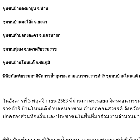
ชุมชนบ้านดงผาปูน จ.น่าน
ชุมชนบ้านตะโล๊ะ จ.ยะลา
ชุมชนตำบลดงละคร จ.นครนายก
ชุมชนทุ่งสง จ.นครศรีธรรมราช
ชุมชนบ้านโนนแต้ จ.ชัยภูมิ
พิพิธภัณฑ์ธรรมชาติจัดการน้ำชุมชน ตามแนวพระราชดำริ ชุมชนบ้านโนนแต้ ต
วันอังคารที่ 3 พฤศจิกายน 2563 ที่ผ่านมา ดร.รอยล จิตรดอน ก
ราชดำริ บ้านโนนแต้ ตำบลหนองขาม อำเภอคอนสวรรค์ จังหวัดชัยภ
ปกครองส่วนท้องถิ่น และประชาชนในพื้นที่มาร่วมงานจำนวนม
พิพิธภัณฑ์ธรรมชาติจัดการน้ำชุมชน ตามแนวพระราชดำริ บ้าน