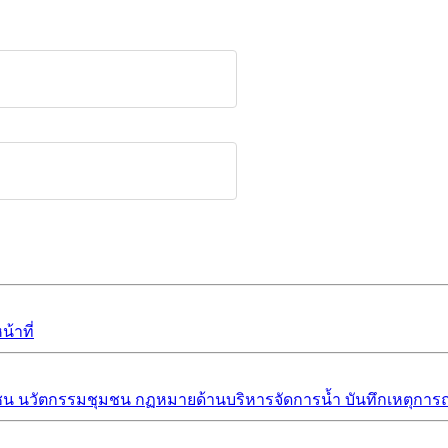
้าที่
ชน
นวัตกรรมชุมชน
กฏหมายด้านบริหารจัดการน้ำ
บันทึกเหตุการณ