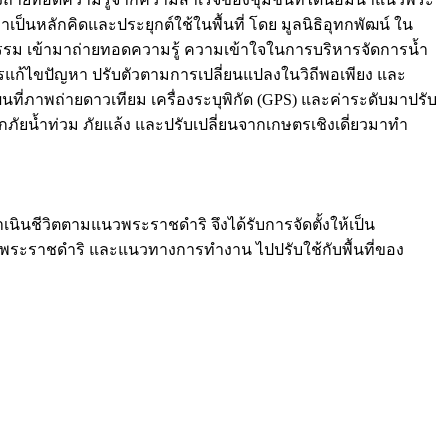
ลักคิดและประยุกต์ใช้ในพื้นที่ โดย มูลนิธิอุทกพัฒน์ ใน
รม เข้ามาถ่ายทอดความรู้ ความเข้าใจในการบริหารจัดการน้ำ
ู่การแก้ไขปัญหา ปรับตัวตามการเปลี่ยนแปลงในวิถีพอเพียง และ
ที่ภาพถ่ายดาวเทียม เครื่องระบุพิกัด (GPS) และค่าระดับมาปรับ
กภัยน้ำท่วม ภัยแล้ง และปรับเปลี่ยนจากเกษตรเชิงเดี่ยวมาทำ
เนินชีวิตตามแนวพระราชดำริ จึงได้รับการจัดตั้งให้เป็น
นวพระราชดำริ และแนวทางการทำงาน ไปปรับใช้กับพื้นที่ของ