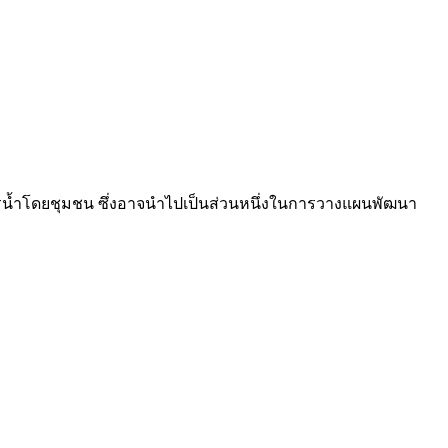
รน้ำโดยชุมชน ซึ่งอาจนำไปเป็นส่วนหนึ่งในการวางแผนพัฒนา