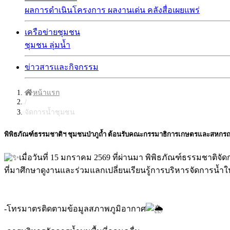
ผลการดำเนินโครงการ
ผลงานเด่น
คลังสื่อเผยแพร่
เครือข่ายชุมชน
ชุมชน
ลุ่มน้ำ
ข่าวสารและกิจกรรม
หน้าแรก
/
จัดการน้ำชุมชน
พิพิธภัณฑ์ธรรมชาติฯ ชุมชนป่าภูถ้ำ ต้อนรับคณะกรรมาธิการเกษตรและสหกรณ์
เมื่อวันที่ 15 มกราคม 2569 ที่ผ่านมา พิพิธภัณฑ์ธรรมชา
ที่มาศึกษาดูงานและร่วมแลกเปลี่ยนเรียนรู้การบริหารจัดการน้ำในพื้
-โทรมาตรติดตามข้อมูลสภาพภูมิอากาศ