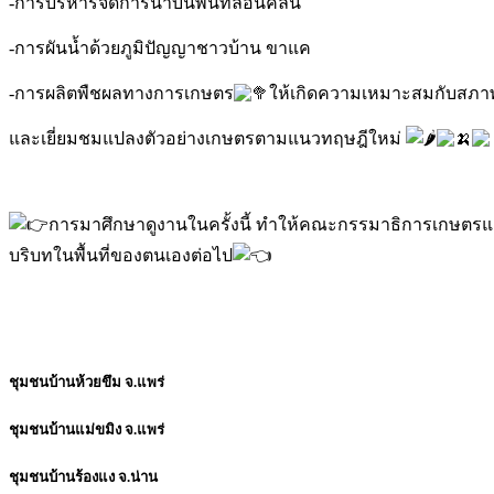
-การบริหารจัดการน้ำบนพื้นที่ลอนคลื่น
-การผันน้ำด้วยภูมิปัญญาชาวบ้าน ขาแค
-การผลิตพืชผลทางการเกษตร
ให้เกิดความเหมาะสมกับสภาพพ
และเยี่ยมชมแปลงตัวอย่างเกษตรตามแนวทฤษฎีใหม่
การมาศึกษาดูงานในครั้งนี้ ทำให้คณะกรรมาธิการเกษตรแ
บริบทในพื้นที่ของตนเองต่อไป
ชุมชนบ้านห้วยขึม จ.แพร่
ชุมชนบ้านแม่ขมิง จ.แพร่
ชุมชนบ้านร้องแง จ.น่าน