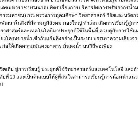
หาราช บรมนาถบพิตร เรื่องการบริหารจัดการทรัพยากรน้ำมาเป็นห
์การมหาชน) กระทรวงการอุดมศึกษา วิทยาศาสตร์ วิจัยและนวัตกร
ละพัฒนาในสิ่งที่มีตามภูมิสังคม มองใหญ่ ทำเล็ก เกิดการเรียนรู้ส
าศาสตร์และเทคโนโลยีมาประยุกต์ใช้ในพื้นที่ ควบคู่กับการใช้แผน
มโยงโครงข่ายน้ำเข้ากับแก้มลิงอย่างเป็นระบบ บรรเทาความเสี่ยงจา
่อให้เกิดความมั่นคงอาหาร มั่นคงน้ำ บนวิถีพอเพียง
ิตเดิม สู่การเรียนรู้ ประยุกต์ใช้วิทยาศาสตร์และเทคโนโลยี และดำ
บที่ 23 และเป็นต้นแบบให้ผู้ที่สนใจสามารถเรียนรู้การน้อมนำแ
ไป