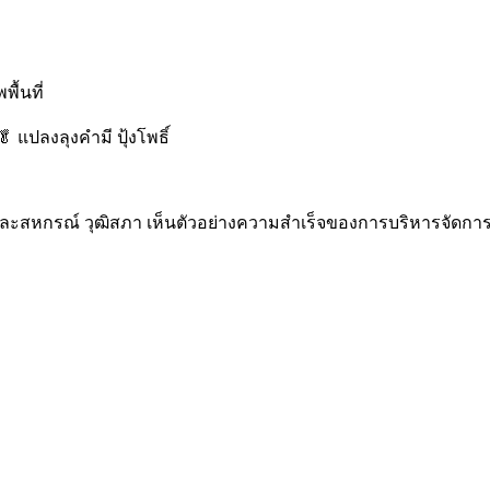
ื้นที่
แปลงลุงคำมี ปุ้งโพธิ์
ละสหกรณ์ วุฒิสภา เห็นตัวอย่างความสำเร็จของการบริหารจัดกา