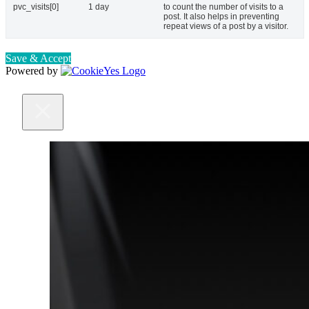
pvc_visits[0]
1 day
to count the number of visits to a
post. It also helps in preventing
repeat views of a post by a visitor.
Save & Accept
Powered by