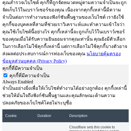
คุณสำรวจเว็บไซต์ คุกกี้ที่ถูกจัดหมวดหมู่ตามความจำเป็นจะถูก
จัดเก็บไว้ในเบราว์เซอร์ของคุณ เนื่องจากคุกกี้เหล่านี้มีความ
จำเป็นต่อการทำงานของฟังก์ชันพื้นฐานของเว็บไซต์ เรายังใช้
คุกกี้ของบุคคลที่สามที่ช่วยเราวิเคราะห์และทำความเข้าใจว่า
คุณใช้เว็บไซต์นี้อย่างไร คุกกี้เหล่านี้จะถูกเก็บไว้ในเบราว์เซอร์
ของคุณเมื่อได้รับความยินยอมจากคุณเท่านั้น คุณยังมีตัวเลือก
ในการเลือกไม่ใช้คุกกี้เหล่านี้ แต่การเลือกไม่ใช้คุกกี้บางตัวอาจ
ส่งผลต่อประสบการณ์การท่องเว็บของคุณ
นโยบายคุ้มครอง
ข้อมูลส่วนบุคคล (Privacy Policy)
คุกกี้ที่มีความจำเป็น
คุกกี้ที่มีความจำเป็น
Always Enabled
จำเป็นอย่างยิ่งเพื่อให้เว็บไซต์ทำงานได้อย่างถูกต้อง คุกกี้เหล่านี้
ช่วยให้มั่นใจถึงฟังก์ชันพื้นฐานและคุณลักษณะด้านความ
ปลอดภัยของเว็บไซต์โดยไม่ระบุชื่อ
Cookie
Duration
Description
Cloudflare sets this cookie to