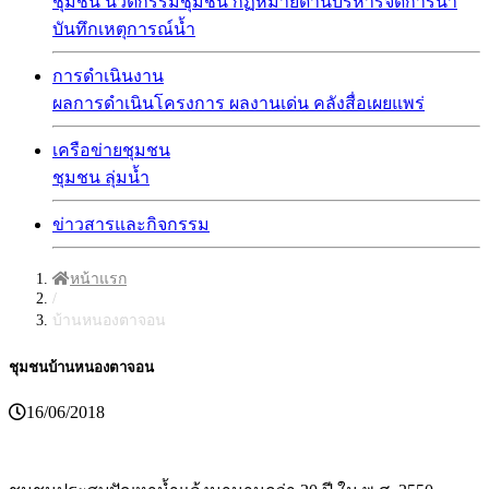
ชุมชน
นวัตกรรมชุมชน
กฏหมายด้านบริหารจัดการน้ำ
บันทึกเหตุการณ์น้ำ
การดำเนินงาน
ผลการดำเนินโครงการ
ผลงานเด่น
คลังสื่อเผยแพร่
เครือข่ายชุมชน
ชุมชน
ลุ่มน้ำ
ข่าวสารและกิจกรรม
หน้าแรก
/
บ้านหนองตาจอน
ชุมชนบ้านหนองตาจอน
16/06/2018