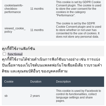
This cookie is set by GDPR Cookie
cookielawinfo-
Consent plugin. The cookie is used
checkbox-
11 months
to store the user consent for the
performance
cookies in the category
"Performance".
The cookie is set by the GDPR
Cookie Consent plugin and is used
viewed_cookie_
11 months
to store whether or not user has
policy
consented to the use of cookies. It
does not store any personal data.
คุกกี้ที่ใช้งานฟังก์ชัน
functional
คุกกี้ที่ใช้งานได้ช่วยดำเนินการฟังก์ชันบางอย่าง เช่น การแบ่ง
ปันเนื้อหาของเว็บไซต์บนแพลตฟอร์มโซเชียลมีเดีย รวบรวมคำ
ติชม และคุณสมบัติอื่นๆ ของบุคคลที่สาม
Cookie
Duration
Description
This cookie is used by Facebook to
control its functionalities, collect
sb
2 years
language settings and share
pages.