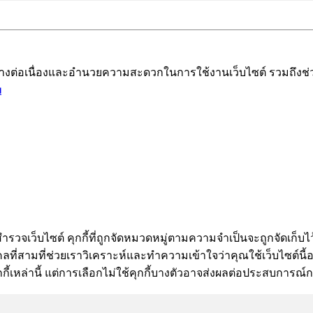
ได้อย่างต่อเนื่องและอำนวยความสะดวกในการใช้งานเว็บไซต์ รวมถึ
ม
ำรวจเว็บไซต์ คุกกี้ที่ถูกจัดหมวดหมู่ตามความจำเป็นจะถูกจัดเก็บไว
ี่สามที่ช่วยเราวิเคราะห์และทำความเข้าใจว่าคุณใช้เว็บไซต์นี้อย่า
กี้เหล่านี้ แต่การเลือกไม่ใช้คุกกี้บางตัวอาจส่งผลต่อประสบการณ