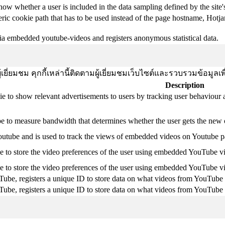
know whether a user is included in the data sampling defined by the site's
ric cookie path that has to be used instead of the page hostname, Hotja
ia embedded youtube-videos and registers anonymous statistical data.
ยี่ยมชม คุกกี้เหล่านี้ติดตามผู้เยี่ยมชมเว็บไซต์และรวบรวมข้อมูลเ
Description
ie to show relevant advertisements to users by tracking user behaviour 
 to measure bandwidth that determines whether the user gets the new or
outube and is used to track the views of embedded videos on Youtube p
e to store the video preferences of the user using embedded YouTube v
e to store the video preferences of the user using embedded YouTube v
Tube, registers a unique ID to store data on what videos from YouTube 
Tube, registers a unique ID to store data on what videos from YouTube 