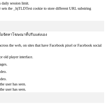
 daily session limit.
r sets the _hjTLDTest cookie to store different URL substring
พื่อจัดหาโฆษณาที่ปรับแต่งเอง
across the web, on sites that have Facebook pixel or Facebook social
 old player interface.
ages.
ideo.
ideo.
the user has seen.
the user has seen.