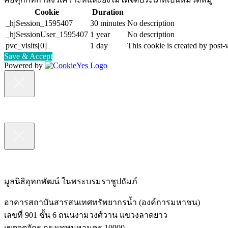
Cookie
Duration
_hjSession_1595407
30 minutes
No description
_hjSessionUser_1595407
1 year
No description
pvc_visits[0]
1 day
This cookie is created by post-v
Save & Accept
Powered by
มูลนิธิอุทกพัฒน์
ในพระบรมราชูปถัมภ์
อาคารสถาบันสารสนเทศทรัพยากรน้ำ (องค์การมหาชน)
เลขที่ 901 ชั้น 6 ถนนงามวงศ์วาน แขวงลาดยาว
เขตจตุจักร กรุงเทพมหานคร 10900