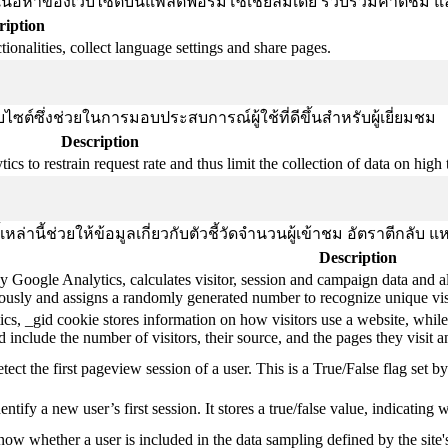
งปันเนื้อหาของเว็บไซต์บนแพลตฟอร์มโซเชียลมีเดีย รวบรวมคำติชม แ
ription
ionalities, collect language settings and share pages.
ซต์ซึ่งช่วยในการมอบประสบการณ์ผู้ใช้ที่ดีขึ้นสำหรับผู้เยี่ยมชม
Description
s to restrain request rate and thus limit the collection of data on high tr
้เหล่านี้ช่วยให้ข้อมูลเกี่ยวกับตัวชี้วัดจำนวนผู้เข้าชม อัตราตีกลั
Description
y Google Analytics, calculates visitor, session and campaign data and als
usly and assigns a randomly generated number to recognize unique vis
cs, _gid cookie stores information on how visitors use a website, while
ted include the number of visitors, their source, and the pages they visit
etect the first pageview session of a user. This is a True/False flag set b
entify a new user’s first session. It stores a true/false value, indicating 
know whether a user is included in the data sampling defined by the site'