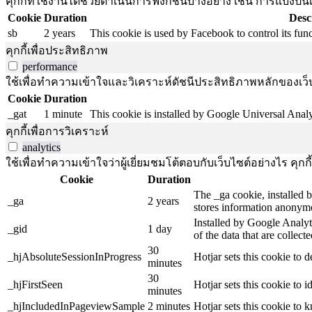
คุกกี้ที่ใช้งานได้ช่วยดำเนินการฟังก์ชันบางอย่าง เช่น การแบ่
Cookie
Duration
Desc
sb
2 years
This cookie is used by Facebook to control its funct
คุกกี้เพื่อประสิทธิภาพ
performance
ใช้เพื่อทำความเข้าใจและวิเคราะห์ดัชนีประสิทธิภาพหลักของเว็บไ
Cookie
Duration
_gat
1 minute
This cookie is installed by Google Universal Analytic
คุกกี้เพื่อการวิเคราะห์
analytics
ใช้เพื่อทำความเข้าใจว่าผู้เยี่ยมชมโต้ตอบกับเว็บไซต์อย่างไร คุกกี
Cookie
Duration
The _ga cookie, installed b
_ga
2 years
stores information anonymo
Installed by Google Analyti
_gid
1 day
of the data that are collec
30
_hjAbsoluteSessionInProgress
Hotjar sets this cookie to d
minutes
30
_hjFirstSeen
Hotjar sets this cookie to id
minutes
_hjIncludedInPageviewSample
2 minutes
Hotjar sets this cookie to 