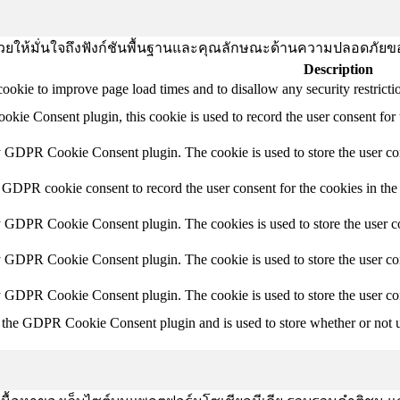
านี้ช่วยให้มั่นใจถึงฟังก์ชันพื้นฐานและคุณลักษณะด้านความปลอดภัยข
Description
 cookie to improve page load times and to disallow any security restrictio
ie Consent plugin, this cookie is used to record the user consent for 
y GDPR Cookie Consent plugin. The cookie is used to store the user con
 GDPR cookie consent to record the user consent for the cookies in the
y GDPR Cookie Consent plugin. The cookies is used to store the user co
y GDPR Cookie Consent plugin. The cookie is used to store the user con
by GDPR Cookie Consent plugin. The cookie is used to store the user co
 the GDPR Cookie Consent plugin and is used to store whether or not us