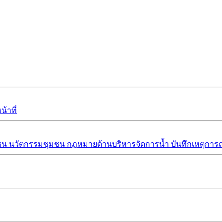
้าที่
ชน
นวัตกรรมชุมชน
กฏหมายด้านบริหารจัดการน้ำ
บันทึกเหตุการณ