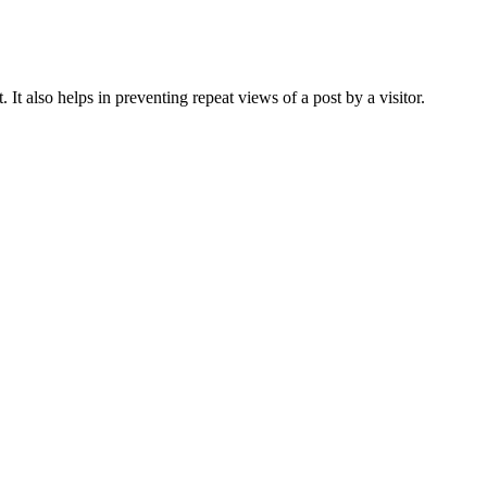
 It also helps in preventing repeat views of a post by a visitor.