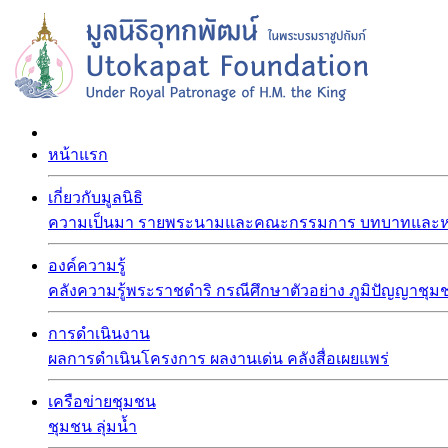
หน้าแรก
เกี่ยวกับมูลนิธิ
ความเป็นมา
รายพระนามและคณะกรรมการ
บทบาทและหน
องค์ความรู้
คลังความรู้พระราชดำริ
กรณีศึกษาตัวอย่าง
ภูมิปัญญาชุม
การดำเนินงาน
ผลการดำเนินโครงการ
ผลงานเด่น
คลังสื่อเผยแพร่
เครือข่ายชุมชน
ชุมชน
ลุ่มน้ำ