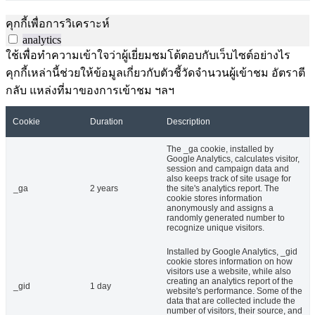
คุกกี้เพื่อการวิเคราะห์
analytics
ใช้เพื่อทำความเข้าใจว่าผู้เยี่ยมชมโต้ตอบกับเว็บไซต์อย่างไร
คุกกี้เหล่านี้ช่วยให้ข้อมูลเกี่ยวกับตัวชี้วัดจำนวนผู้เข้าชม อัตราตี
กลับ แหล่งที่มาของการเข้าชม ฯลฯ
Cookie
Duration
Description
The _ga cookie, installed by
Google Analytics, calculates visitor,
session and campaign data and
also keeps track of site usage for
_ga
2 years
the site's analytics report. The
cookie stores information
anonymously and assigns a
randomly generated number to
recognize unique visitors.
Installed by Google Analytics, _gid
cookie stores information on how
visitors use a website, while also
creating an analytics report of the
_gid
1 day
website's performance. Some of the
data that are collected include the
number of visitors, their source, and