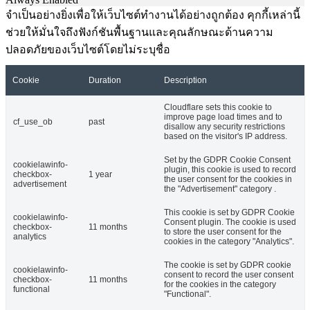
จำเป็นอย่างยิ่งเพื่อให้เว็บไซต์ทำงานได้อย่างถูกต้อง คุกกี้เหล่านี้
ช่วยให้มั่นใจถึงฟังก์ชันพื้นฐานและคุณลักษณะด้านความ
ปลอดภัยของเว็บไซต์โดยไม่ระบุชื่อ
Cookie
Duration
Description
Cloudflare sets this cookie to
improve page load times and to
cf_use_ob
past
disallow any security restrictions
based on the visitor's IP address.
Set by the GDPR Cookie Consent
cookielawinfo-
plugin, this cookie is used to record
checkbox-
1 year
the user consent for the cookies in
advertisement
the "Advertisement" category .
This cookie is set by GDPR Cookie
cookielawinfo-
Consent plugin. The cookie is used
checkbox-
11 months
to store the user consent for the
analytics
cookies in the category "Analytics".
The cookie is set by GDPR cookie
cookielawinfo-
consent to record the user consent
checkbox-
11 months
for the cookies in the category
functional
"Functional".