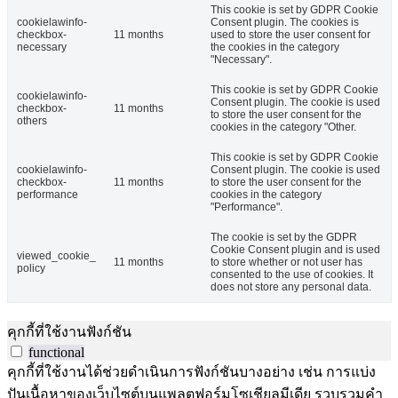
This cookie is set by GDPR Cookie
cookielawinfo-
Consent plugin. The cookies is
checkbox-
11 months
used to store the user consent for
necessary
the cookies in the category
"Necessary".
This cookie is set by GDPR Cookie
cookielawinfo-
Consent plugin. The cookie is used
checkbox-
11 months
to store the user consent for the
others
cookies in the category "Other.
This cookie is set by GDPR Cookie
cookielawinfo-
Consent plugin. The cookie is used
checkbox-
11 months
to store the user consent for the
performance
cookies in the category
"Performance".
The cookie is set by the GDPR
Cookie Consent plugin and is used
viewed_cookie_
11 months
to store whether or not user has
policy
consented to the use of cookies. It
does not store any personal data.
คุกกี้ที่ใช้งานฟังก์ชัน
functional
คุกกี้ที่ใช้งานได้ช่วยดำเนินการฟังก์ชันบางอย่าง เช่น การแบ่ง
ปันเนื้อหาของเว็บไซต์บนแพลตฟอร์มโซเชียลมีเดีย รวบรวมคำ