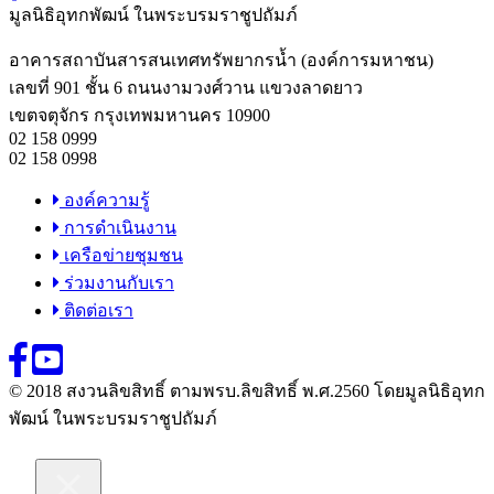
มูลนิธิอุทกพัฒน์
ในพระบรมราชูปถัมภ์
อาคารสถาบันสารสนเทศทรัพยากรน้ำ (องค์การมหาชน)
เลขที่ 901 ชั้น 6 ถนนงามวงศ์วาน แขวงลาดยาว
เขตจตุจักร กรุงเทพมหานคร 10900
02 158 0999
02 158 0998
องค์ความรู้
การดำเนินงาน
เครือข่ายชุมชน
ร่วมงานกับเรา
ติดต่อเรา
© 2018 สงวนลิขสิทธิ์ ตามพรบ.ลิขสิทธิ์ พ.ศ.2560 โดยมูลนิธิอุทก
พัฒน์ ในพระบรมราชูปถัมภ์