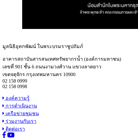
มูลนิธิอุทกพัฒน์
ในพระบรมราชูปถัมภ์
อาคารสถาบันสารสนเทศทรัพยากรน้ำ (องค์การมหาชน)
เลขที่ 901 ชั้น 6 ถนนงามวงศ์วาน แขวงลาดยาว
เขตจตุจักร กรุงเทพมหานคร 10900
02 158 0999
02 158 0998
องค์ความรู้
การดำเนินงาน
เครือข่ายชุมชน
ร่วมงานกับเรา
ติดต่อเรา