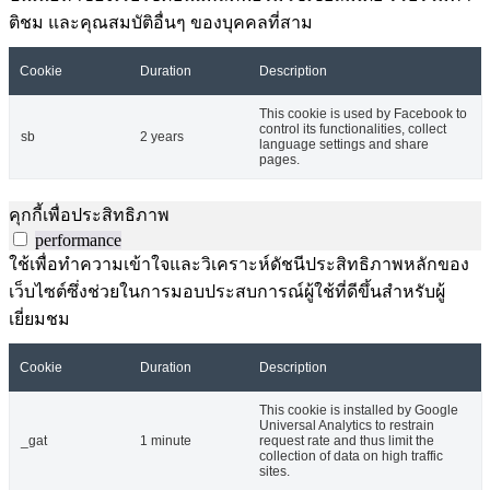
ติชม และคุณสมบัติอื่นๆ ของบุคคลที่สาม
Cookie
Duration
Description
This cookie is used by Facebook to
control its functionalities, collect
sb
2 years
language settings and share
pages.
คุกกี้เพื่อประสิทธิภาพ
performance
ใช้เพื่อทำความเข้าใจและวิเคราะห์ดัชนีประสิทธิภาพหลักของ
เว็บไซต์ซึ่งช่วยในการมอบประสบการณ์ผู้ใช้ที่ดีขึ้นสำหรับผู้
เยี่ยมชม
Cookie
Duration
Description
This cookie is installed by Google
Universal Analytics to restrain
_gat
1 minute
request rate and thus limit the
collection of data on high traffic
sites.