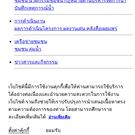
ชุมชน
นวัตกรรมชุมชน
กฏหมายด้านบริหารจัดการน้ำ
บันทึกเหตุการณ์น้ำ
การดำเนินงาน
ผลการดำเนินโครงการ
ผลงานเด่น
คลังสื่อเผยแพร่
เครือข่ายชุมชน
ชุมชน
ลุ่มน้ำ
ข่าวสารและกิจกรรม
เว็บไซต์นี้มีการใช้งานคุกกี้เพื่อให้ท่านสามารถใช้บริการ
ได้อย่างต่อเนื่องและอำนวยความสะดวกในการใช้งาน
เว็บไซต์ รวมถึงช่วยให้เราปรับปรุงการนำเสนอเนื้อหาตรง
ตามความต้องการของท่าน โดยสามารถศึกษาราย
ละเอียดเพิ่มเติมได้
อ่านเพิ่มเติม
ตั้งค่าคุ้กกี้
ยอมรับ