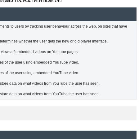
พื่อจัดหาโฆษณาที่ปรับแต่งเอง
ments to users by tracking user behaviour across the web, on sites that have
termines whether the user gets the new or old player interface.
he views of embedded videos on Youtube pages.
nces of the user using embedded YouTube video.
nces of the user using embedded YouTube video.
o store data on what videos from YouTube the user has seen.
o store data on what videos from YouTube the user has seen.