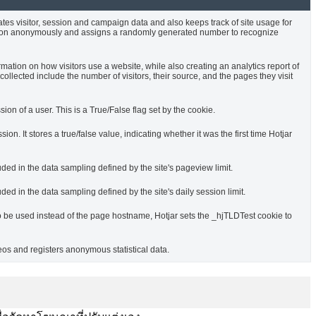
ates visitor, session and campaign data and also keeps track of site usage for
rmation anonymously and assigns a randomly generated number to recognize
rmation on how visitors use a website, while also creating an analytics report of
ollected include the number of visitors, their source, and the pages they visit
sion of a user. This is a True/False flag set by the cookie.
ssion. It stores a true/false value, indicating whether it was the first time Hotjar
uded in the data sampling defined by the site's pageview limit.
ded in the data sampling defined by the site's daily session limit.
o be used instead of the page hostname, Hotjar sets the _hjTLDTest cookie to
s and registers anonymous statistical data.