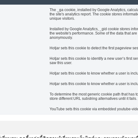
The _ga cookie, installed by Google Analytics, calcul
the site's analytics report. The cookie stores info
unique visitors.
Installed by Google Analytics, _gid cookie stores info
the website's performance. Some of the data that are c
anonymously.
Hotjar sets this cookie to detect the first pageview ses
Hotjar sets this cookie to identify a new user’s first se
saw this user.
Hotjar sets this cookie to know whether a user is incl
Hotjar sets this cookie to know whether a user is inclu
To determine the most generic cookie path that has t
store different URL substring alternatives until it fails.
YouTube sets this cookie via embedded youtube-video