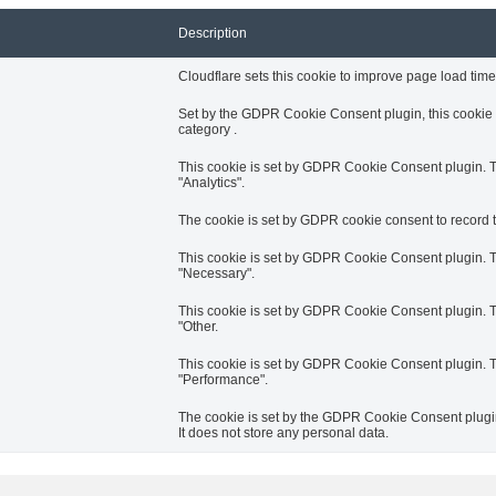
Description
Cloudflare sets this cookie to improve page load times
Set by the GDPR Cookie Consent plugin, this cookie i
category .
This cookie is set by GDPR Cookie Consent plugin. Th
"Analytics".
The cookie is set by GDPR cookie consent to record th
This cookie is set by GDPR Cookie Consent plugin. Th
"Necessary".
This cookie is set by GDPR Cookie Consent plugin. Th
"Other.
This cookie is set by GDPR Cookie Consent plugin. Th
"Performance".
The cookie is set by the GDPR Cookie Consent plugin 
It does not store any personal data.