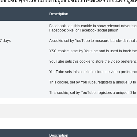
ยี่ยมชม คุกกี้เหล่านี้ติดตามผู้เยี่ยมชมเว็บไซต์และรวบรวมข้อมูลเ
Description
Facebook sets this cookie to show relevant advertise
Facebook pixel or Facebook social plugin.
7 days
A cookie set by YouTube to measure bandwidth that de
YSC cookie is set by Youtube and is used to track t
YouTube sets this cookie to store the video prefere
YouTube sets this cookie to store the video prefere
This cookie, set by YouTube, registers a unique ID t
This cookie, set by YouTube, registers a unique ID t
Description