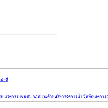
้าที่
ชน
นวัตกรรมชุมชน
กฏหมายด้านบริหารจัดการน้ำ
บันทึกเหตุการณ