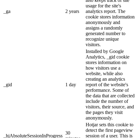
also keeps track of site
usage for the site's
_ga
2 years
analytics report. The
cookie stores information
anonymously and
assigns a randomly
generated number to
recognize unique
visitors.
Installed by Google
Analytics, _gid cookie
stores information on
how visitors use a
website, while also
creating an analytics
_gid
1 day
report of the website's
performance. Some of
the data that are collected
include the number of
visitors, their source, and
the pages they visit
anonymously.
Hotjar sets this cookie to
detect the first pageview
30
_hjAbsoluteSessionInProgress
session of a user. This is