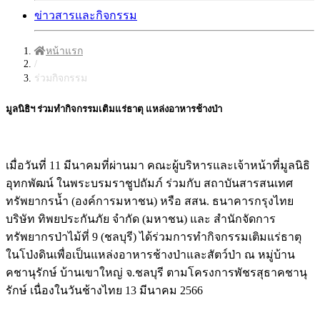
ข่าวสารและกิจกรรม
หน้าแรก
/
ร่วมกิจกรรม
มูลนิธิฯ ร่วมทำกิจกรรมเติมแร่ธาตุ แหล่งอาหารช้างป่า
เมื่อวันที่ 11 มีนาคมที่ผ่านมา คณะผู้บริหารและเจ้าหน้าที่มูลนิธิ
อุทกพัฒน์ ในพระบรมราชูปถัมภ์ ร่วมกับ สถาบันสารสนเทศ
ทรัพยากรน้ำ (องค์การมหาชน) หรือ สสน. ธนาคารกรุงไทย
บริษัท ทิพยประกันภัย จำกัด (มหาชน) และ สำนักจัดการ
ทรัพยากรป่าไม้ที่ 9 (ชลบุรี) ได้ร่วมการทำกิจกรรมเติมแร่ธาตุ
ในโป่งดินเพื่อเป็นแหล่งอาหารช้างป่าและสัตว์ป่า ณ หมู่บ้าน
คชานุรักษ์ บ้านเขาใหญ่ จ.ชลบุรี ตามโครงการพัชรสุธาคชานุ
รักษ์ เนื่องในวันช้างไทย 13 มีนาคม 2566