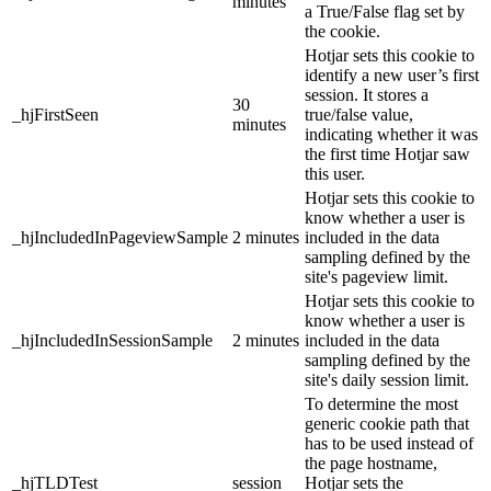
minutes
a True/False flag set by
the cookie.
Hotjar sets this cookie to
identify a new user’s first
session. It stores a
30
_hjFirstSeen
true/false value,
minutes
indicating whether it was
the first time Hotjar saw
this user.
Hotjar sets this cookie to
know whether a user is
_hjIncludedInPageviewSample
2 minutes
included in the data
sampling defined by the
site's pageview limit.
Hotjar sets this cookie to
know whether a user is
_hjIncludedInSessionSample
2 minutes
included in the data
sampling defined by the
site's daily session limit.
To determine the most
generic cookie path that
has to be used instead of
the page hostname,
_hjTLDTest
session
Hotjar sets the