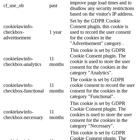
improve page load times and to
cf_use_ob
past
disallow any security restrictions
based on the visitor's IP address.
Set by the GDPR Cookie
cookielawinfo-
Consent plugin, this cookie is
checkbox-
1 year
used to record the user consent
advertisement
for the cookies in the
"Advertisement" category .
This cookie is set by GDPR
Cookie Consent plugin. The
cookielawinfo-
11
cookie is used to store the user
checkbox-analytics
months
consent for the cookies in the
category "Analytics".
The cookie is set by GDPR
cookielawinfo-
11
cookie consent to record the user
checkbox-functional
months
consent for the cookies in the
category "Functional".
This cookie is set by GDPR
Cookie Consent plugin. The
cookielawinfo-
11
cookies is used to store the user
checkbox-necessary
months
consent for the cookies in the
category "Necessary".
This cookie is set by GDPR
Cookie Consent plugin. The