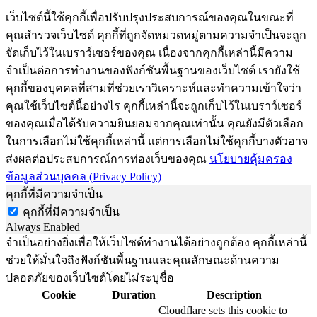
เว็บไซต์นี้ใช้คุกกี้เพื่อปรับปรุงประสบการณ์ของคุณในขณะที่
คุณสำรวจเว็บไซต์ คุกกี้ที่ถูกจัดหมวดหมู่ตามความจำเป็นจะถูก
จัดเก็บไว้ในเบราว์เซอร์ของคุณ เนื่องจากคุกกี้เหล่านี้มีความ
จำเป็นต่อการทำงานของฟังก์ชันพื้นฐานของเว็บไซต์ เรายังใช้
คุกกี้ของบุคคลที่สามที่ช่วยเราวิเคราะห์และทำความเข้าใจว่า
คุณใช้เว็บไซต์นี้อย่างไร คุกกี้เหล่านี้จะถูกเก็บไว้ในเบราว์เซอร์
ของคุณเมื่อได้รับความยินยอมจากคุณเท่านั้น คุณยังมีตัวเลือก
ในการเลือกไม่ใช้คุกกี้เหล่านี้ แต่การเลือกไม่ใช้คุกกี้บางตัวอาจ
ส่งผลต่อประสบการณ์การท่องเว็บของคุณ
นโยบายคุ้มครอง
ข้อมูลส่วนบุคคล (Privacy Policy)
คุกกี้ที่มีความจำเป็น
คุกกี้ที่มีความจำเป็น
Always Enabled
จำเป็นอย่างยิ่งเพื่อให้เว็บไซต์ทำงานได้อย่างถูกต้อง คุกกี้เหล่านี้
ช่วยให้มั่นใจถึงฟังก์ชันพื้นฐานและคุณลักษณะด้านความ
ปลอดภัยของเว็บไซต์โดยไม่ระบุชื่อ
Cookie
Duration
Description
Cloudflare sets this cookie to