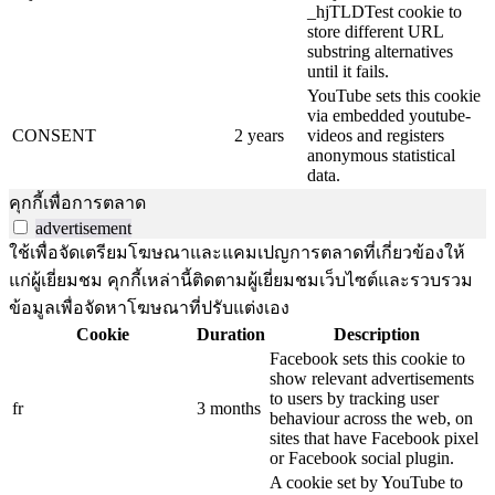
_hjTLDTest cookie to
store different URL
substring alternatives
until it fails.
YouTube sets this cookie
via embedded youtube-
CONSENT
2 years
videos and registers
anonymous statistical
data.
คุกกี้เพื่อการตลาด
advertisement
ใช้เพื่อจัดเตรียมโฆษณาและแคมเปญการตลาดที่เกี่ยวข้องให้
แก่ผู้เยี่ยมชม คุกกี้เหล่านี้ติดตามผู้เยี่ยมชมเว็บไซต์และรวบรวม
ข้อมูลเพื่อจัดหาโฆษณาที่ปรับแต่งเอง
Cookie
Duration
Description
Facebook sets this cookie to
show relevant advertisements
to users by tracking user
fr
3 months
behaviour across the web, on
sites that have Facebook pixel
or Facebook social plugin.
A cookie set by YouTube to