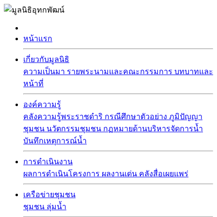
หน้าแรก
เกี่ยวกับมูลนิธิ
ความเป็นมา
รายพระนามและคณะกรรมการ
บทบาทและ
หน้าที่
องค์ความรู้
คลังความรู้พระราชดำริ
กรณีศึกษาตัวอย่าง
ภูมิปัญญา
ชุมชน
นวัตกรรมชุมชน
กฏหมายด้านบริหารจัดการน้ำ
บันทึกเหตุการณ์น้ำ
การดำเนินงาน
ผลการดำเนินโครงการ
ผลงานเด่น
คลังสื่อเผยแพร่
เครือข่ายชุมชน
ชุมชน
ลุ่มน้ำ