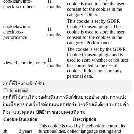
cookielawinfo-
11
cookie is used to store the user
checkbox-others
months
consent for the cookies in the
category "Other.
This cookie is set by GDPR
cookielawinfo-
Cookie Consent plugin. The
11
checkbox-
cookie is used to store the user
months
performance
consent for the cookies in the
category "Performance".
The cookie is set by the GDPR
Cookie Consent plugin and is
11
used to store whether or not user
viewed_cookie_policy
months
has consented to the use of
cookies. It does not store any
personal data.
คุกกี้ที่ใช้งานฟังก์ชัน
functional
คุกกี้ที่ใช้งานได้ช่วยดำเนินการฟังก์ชันบางอย่าง เช่น การแบ่ง
ปันเนื้อหาของเว็บไซต์บนแพลตฟอร์มโซเชียลมีเดีย รวบรวมคำ
ติชม และคุณสมบัติอื่นๆ ของบุคคลที่สาม
Cookie
Duration
Description
This cookie is used by Facebook to control its
sb
2 years
functionalities, collect language settings and