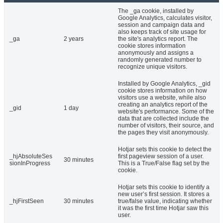
The _ga cookie, installed by
Google Analytics, calculates visitor,
session and campaign data and
also keeps track of site usage for
_ga
2 years
the site's analytics report. The
cookie stores information
anonymously and assigns a
randomly generated number to
recognize unique visitors.
Installed by Google Analytics, _gid
cookie stores information on how
visitors use a website, while also
creating an analytics report of the
_gid
1 day
website's performance. Some of the
data that are collected include the
number of visitors, their source, and
the pages they visit anonymously.
Hotjar sets this cookie to detect the
_hjAbsoluteSes
first pageview session of a user.
30 minutes
sionInProgress
This is a True/False flag set by the
cookie.
Hotjar sets this cookie to identify a
new user’s first session. It stores a
_hjFirstSeen
30 minutes
true/false value, indicating whether
it was the first time Hotjar saw this
user.