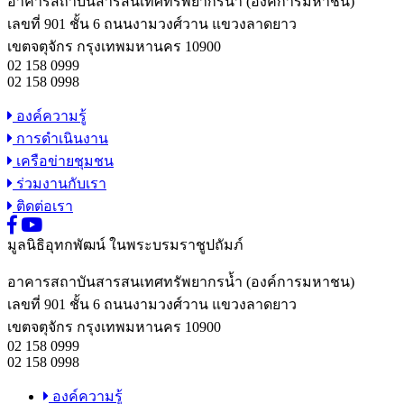
อาคารสถาบันสารสนเทศทรัพยากรน้ำ (องค์การมหาชน)
เลขที่ 901 ชั้น 6 ถนนงามวงศ์วาน แขวงลาดยาว
เขตจตุจักร กรุงเทพมหานคร 10900
02 158 0999
02 158 0998
องค์ความรู้
การดำเนินงาน
เครือข่ายชุมชน
ร่วมงานกับเรา
ติดต่อเรา
มูลนิธิอุทกพัฒน์
ในพระบรมราชูปถัมภ์
อาคารสถาบันสารสนเทศทรัพยากรน้ำ (องค์การมหาชน)
เลขที่ 901 ชั้น 6 ถนนงามวงศ์วาน แขวงลาดยาว
เขตจตุจักร กรุงเทพมหานคร 10900
02 158 0999
02 158 0998
องค์ความรู้