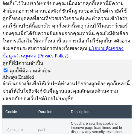
จัดเก็บไว้ในเบราว์เซอร์ของคุณ เนื่องจากคุกกี้เหล่านี้มีความ
จำเป็นต่อการทำงานของฟังก์ชันพื้นฐานของเว็บไซต์ เรายังใช้
คุกกี้ของบุคคลที่สามที่ช่วยเราวิเคราะห์และทำความเข้าใจว่า
คุณใช้เว็บไซต์นี้อย่างไร คุกกี้เหล่านี้จะถูกเก็บไว้ในเบราว์เซอร์
ของคุณเมื่อได้รับความยินยอมจากคุณเท่านั้น คุณยังมีตัวเลือก
ในการเลือกไม่ใช้คุกกี้เหล่านี้ แต่การเลือกไม่ใช้คุกกี้บางตัวอาจ
ส่งผลต่อประสบการณ์การท่องเว็บของคุณ
นโยบายคุ้มครอง
ข้อมูลส่วนบุคคล (Privacy Policy)
คุกกี้ที่มีความจำเป็น
คุกกี้ที่มีความจำเป็น
Always Enabled
จำเป็นอย่างยิ่งเพื่อให้เว็บไซต์ทำงานได้อย่างถูกต้อง คุกกี้เหล่านี้
ช่วยให้มั่นใจถึงฟังก์ชันพื้นฐานและคุณลักษณะด้านความ
ปลอดภัยของเว็บไซต์โดยไม่ระบุชื่อ
Cookie
Duration
Description
Cloudflare sets this cookie to
improve page load times and to
cf_use_ob
past
disallow any security restrictions