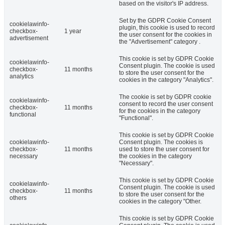
based on the visitor's IP address.
Set by the GDPR Cookie Consent
cookielawinfo-
plugin, this cookie is used to record
checkbox-
1 year
the user consent for the cookies in
advertisement
the "Advertisement" category .
This cookie is set by GDPR Cookie
cookielawinfo-
Consent plugin. The cookie is used
checkbox-
11 months
to store the user consent for the
analytics
cookies in the category "Analytics".
The cookie is set by GDPR cookie
cookielawinfo-
consent to record the user consent
checkbox-
11 months
for the cookies in the category
functional
"Functional".
This cookie is set by GDPR Cookie
cookielawinfo-
Consent plugin. The cookies is
checkbox-
11 months
used to store the user consent for
necessary
the cookies in the category
"Necessary".
This cookie is set by GDPR Cookie
cookielawinfo-
Consent plugin. The cookie is used
checkbox-
11 months
to store the user consent for the
others
cookies in the category "Other.
This cookie is set by GDPR Cookie