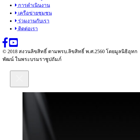
การดำเนินงาน
เครือข่ายชุมชน
ร่วมงานกับเรา
ติดต่อเรา
© 2018 สงวนลิขสิทธิ์ ตามพรบ.ลิขสิทธิ์ พ.ศ.2560 โดยมูลนิธิอุทก
พัฒน์ ในพระบรมราชูปถัมภ์