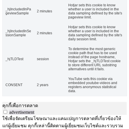
Hotjar sets this cookie to know
_hjIncludedInPa
whether a user is included in the
2 minutes
geviewSample
data sampling defined by the site's
pageview limit.
Hotjar sets this cookie to know
_hjIncludedInSe
whether a user is included in the
2 minutes
ssionSample
data sampling defined by the site's
daily session limit.
To determine the most generic
cookie path that has to be used
instead of the page hostname,
_hjTLDTest
session
Hotjar sets the _hjTLDTest cookie
to store different URL substring
alternatives until it fails.
YouTube sets this cookie via
embedded youtube-videos and
CONSENT
2 years
registers anonymous statistical
data.
คุกกี้เพื่อการตลาด
advertisement
ใช้เพื่อจัดเตรียมโฆษณาและแคมเปญการตลาดที่เกี่ยวข้องให้
แก่ผู้เยี่ยมชม คุกกี้เหล่านี้ติดตามผู้เยี่ยมชมเว็บไซต์และรวบรวม