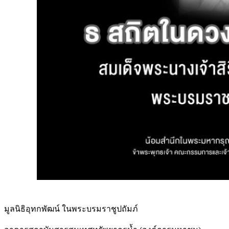
มูลนิธิอุทกพัฒน์
ในพระบรมราชูปถัมภ์