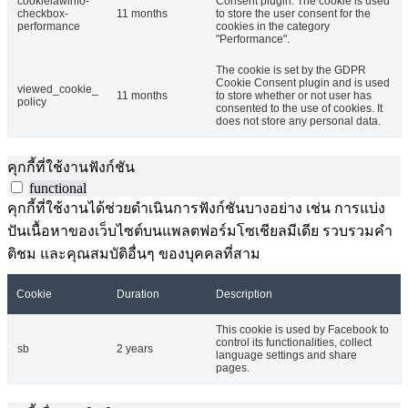
cookielawinfo-
Consent plugin. The cookie is used
checkbox-
11 months
to store the user consent for the
performance
cookies in the category
"Performance".
The cookie is set by the GDPR
Cookie Consent plugin and is used
viewed_cookie_
11 months
to store whether or not user has
policy
consented to the use of cookies. It
does not store any personal data.
คุกกี้ที่ใช้งานฟังก์ชัน
functional
คุกกี้ที่ใช้งานได้ช่วยดำเนินการฟังก์ชันบางอย่าง เช่น การแบ่ง
ปันเนื้อหาของเว็บไซต์บนแพลตฟอร์มโซเชียลมีเดีย รวบรวมคำ
ติชม และคุณสมบัติอื่นๆ ของบุคคลที่สาม
Cookie
Duration
Description
This cookie is used by Facebook to
control its functionalities, collect
sb
2 years
language settings and share
pages.