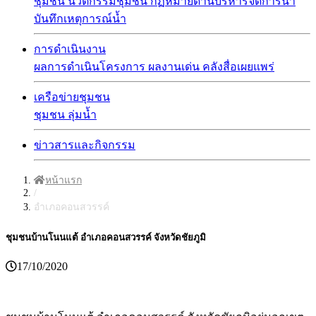
ชุมชน
นวัตกรรมชุมชน
กฏหมายด้านบริหารจัดการน้ำ
บันทึกเหตุการณ์น้ำ
การดำเนินงาน
ผลการดำเนินโครงการ
ผลงานเด่น
คลังสื่อเผยแพร่
เครือข่ายชุมชน
ชุมชน
ลุ่มน้ำ
ข่าวสารและกิจกรรม
หน้าแรก
/
อำเภอคอนสวรรค์
ชุมชนบ้านโนนแต้ อำเภอคอนสวรรค์ จังหวัดชัยภูมิ
17/10/2020