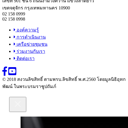
เลขที่ 901 ชั้น 6 ถนนงามวงศ์วาน แขวงลาดยาว
เขตจตุจักร กรุงเทพมหานคร 10900
02 158 0999
02 158 0998
องค์ความรู้
การดำเนินงาน
เครือข่ายชุมชน
ร่วมงานกับเรา
ติดต่อเรา
© 2018 สงวนลิขสิทธิ์ ตามพรบ.ลิขสิทธิ์ พ.ศ.2560 โดยมูลนิธิอุทก
พัฒน์ ในพระบรมราชูปถัมภ์