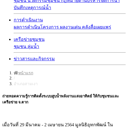
ชุมชน
นวัตกรรมชุมชน
กฏหมายด้านบริหารจัดการน้ำ
บันทึกเหตุการณ์น้ำ
การดำเนินงาน
ผลการดำเนินโครงการ
ผลงานเด่น
คลังสื่อเผยแพร่
เครือข่ายชุมชน
ชุมชน
ลุ่มน้ำ
ข่าวสารและกิจกรรม
หน้าแรก
/
อำเภอสามเงา
ถ่ายทอดความรู้การติดตั้งระบบสูบน้ำพลังงานแสงอาทิตย์ ให้กับชุมชนและ
เครือข่าย จ.ตาก
เมื่อวันที่ 29 มีนาคม - 2 เมษายน 2564 มูลนิธิอุทกพัฒน์ ใน