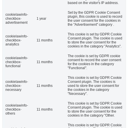
based on the visitor's IP address.
Set by the GDPR Cookie Consent
cookielawinfo-
plugin, this cookie is used to record
checkbox-
1 year
the user consent for the cookies in
advertisement
the "Advertisement" category .
This cookie is set by GDPR Cookie
cookielawinfo-
Consent plugin. The cookie is used
checkbox-
11 months
to store the user consent for the
analytics
cookies in the category "Analytics".
The cookie is set by GDPR cookie
cookielawinfo-
consent to record the user consent
checkbox-
11 months
for the cookies in the category
functional
"Functional".
This cookie is set by GDPR Cookie
cookielawinfo-
Consent plugin. The cookies is
checkbox-
11 months
used to store the user consent for
necessary
the cookies in the category
"Necessary".
This cookie is set by GDPR Cookie
cookielawinfo-
Consent plugin. The cookie is used
checkbox-
11 months
to store the user consent for the
others
cookies in the category "Other.
This cookie is set by GDPR Cookie