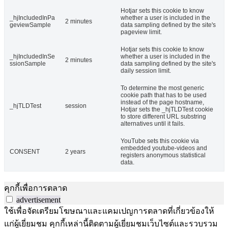
Hotjar sets this cookie to know
_hjIncludedInPa
whether a user is included in the
2 minutes
geviewSample
data sampling defined by the site's
pageview limit.
Hotjar sets this cookie to know
_hjIncludedInSe
whether a user is included in the
2 minutes
ssionSample
data sampling defined by the site's
daily session limit.
To determine the most generic
cookie path that has to be used
instead of the page hostname,
_hjTLDTest
session
Hotjar sets the _hjTLDTest cookie
to store different URL substring
alternatives until it fails.
YouTube sets this cookie via
embedded youtube-videos and
CONSENT
2 years
registers anonymous statistical
data.
คุกกี้เพื่อการตลาด
advertisement
ใช้เพื่อจัดเตรียมโฆษณาและแคมเปญการตลาดที่เกี่ยวข้องให้
แก่ผู้เยี่ยมชม คุกกี้เหล่านี้ติดตามผู้เยี่ยมชมเว็บไซต์และรวบรวม