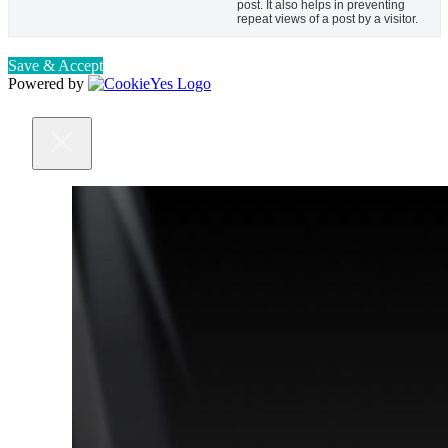
post. It also helps in preventing
repeat views of a post by a visitor.
Save & Accept
Powered by