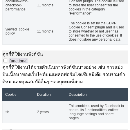
cookielawinfo-
Consent plugin. The cookie is used
checkbox-
11 months
to store the user consent for the
performance
cookies in the category
"Performance".
The cookie is set by the GDPR
Cookie Consent plugin and is used
viewed_cookie_
11 months
to store whether or not user has
policy
consented to the use of cookies. It
does not store any personal data.
คุกกี้ที่ใช้งานฟังก์ชัน
functional
คุกกี้ที่ใช้งานได้ช่วยดำเนินการฟังก์ชันบางอย่าง เช่น การแบ่ง
ปันเนื้อหาของเว็บไซต์บนแพลตฟอร์มโซเชียลมีเดีย รวบรวมคำ
ติชม และคุณสมบัติอื่นๆ ของบุคคลที่สาม
Cookie
Duration
Description
This cookie is used by Facebook to
control its functionalities, collect
sb
2 years
language settings and share
pages.