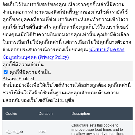
จัดเก็บไว้ในเบราว์เซอร์ของคุณ เนื่องจากคุกกี้เหล่านี้มีความ
จำเป็นต่อการทำงานของฟังก์ชันพื้นฐานของเว็บไซต์ เรายังใช้
คุกกี้ของบุคคลที่สามที่ช่วยเราวิเคราะห์และทำความเข้าใจว่า
คุณใช้เว็บไซต์นี้อย่างไร คุกกี้เหล่านี้จะถูกเก็บไว้ในเบราว์เซอร์
ของคุณเมื่อได้รับความยินยอมจากคุณเท่านั้น คุณยังมีตัวเลือก
ในการเลือกไม่ใช้คุกกี้เหล่านี้ แต่การเลือกไม่ใช้คุกกี้บางตัวอาจ
ส่งผลต่อประสบการณ์การท่องเว็บของคุณ
นโยบายคุ้มครอง
ข้อมูลส่วนบุคคล (Privacy Policy)
คุกกี้ที่มีความจำเป็น
คุกกี้ที่มีความจำเป็น
Always Enabled
จำเป็นอย่างยิ่งเพื่อให้เว็บไซต์ทำงานได้อย่างถูกต้อง คุกกี้เหล่านี้
ช่วยให้มั่นใจถึงฟังก์ชันพื้นฐานและคุณลักษณะด้านความ
ปลอดภัยของเว็บไซต์โดยไม่ระบุชื่อ
Cookie
Duration
Description
Cloudflare sets this cookie to
improve page load times and to
cf_use_ob
past
disallow any security restrictions