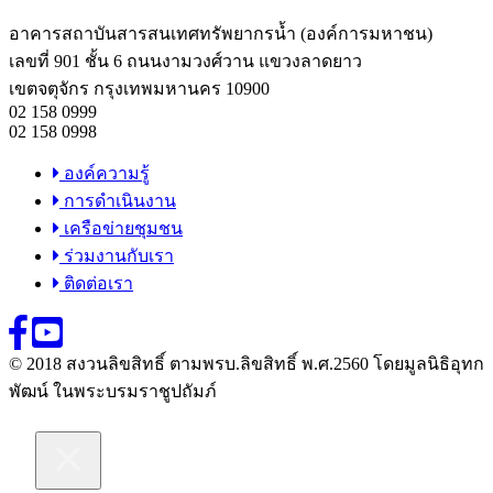
อาคารสถาบันสารสนเทศทรัพยากรน้ำ (องค์การมหาชน)
เลขที่ 901 ชั้น 6 ถนนงามวงศ์วาน แขวงลาดยาว
เขตจตุจักร กรุงเทพมหานคร 10900
02 158 0999
02 158 0998
องค์ความรู้
การดำเนินงาน
เครือข่ายชุมชน
ร่วมงานกับเรา
ติดต่อเรา
© 2018 สงวนลิขสิทธิ์ ตามพรบ.ลิขสิทธิ์ พ.ศ.2560 โดยมูลนิธิอุทก
พัฒน์ ในพระบรมราชูปถัมภ์