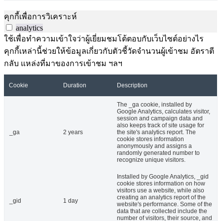
คุกกี้เพื่อการวิเคราะห์
analytics
ใช้เพื่อทำความเข้าใจว่าผู้เยี่ยมชมโต้ตอบกับเว็บไซต์อย่างไร
คุกกี้เหล่านี้ช่วยให้ข้อมูลเกี่ยวกับตัวชี้วัดจำนวนผู้เข้าชม อัตราตี
กลับ แหล่งที่มาของการเข้าชม ฯลฯ
Cookie
Duration
Description
The _ga cookie, installed by
Google Analytics, calculates visitor,
session and campaign data and
also keeps track of site usage for
_ga
2 years
the site's analytics report. The
cookie stores information
anonymously and assigns a
randomly generated number to
recognize unique visitors.
Installed by Google Analytics, _gid
cookie stores information on how
visitors use a website, while also
creating an analytics report of the
_gid
1 day
website's performance. Some of the
data that are collected include the
number of visitors, their source, and