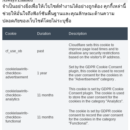
จำเป็นอย่างยิ่งเพื่อให้เว็บไซต์ทำงานได้อย่างถูกต้อง คุกกี้เหล่านี้
ช่วยให้มั่นใจถึงฟังก์ชันพื้นฐานและคุณลักษณะด้านความ
ปลอดภัยของเว็บไซต์โดยไม่ระบุชื่อ
Cookie
Duration
Description
Cloudflare sets this cookie to
improve page load times and to
cf_use_ob
past
disallow any security restrictions
based on the visitor's IP address.
Set by the GDPR Cookie Consent
cookielawinfo-
plugin, this cookie is used to record
checkbox-
1 year
the user consent for the cookies in
advertisement
the "Advertisement" category .
This cookie is set by GDPR Cookie
cookielawinfo-
Consent plugin. The cookie is used
checkbox-
11 months
to store the user consent for the
analytics
cookies in the category "Analytics".
The cookie is set by GDPR cookie
cookielawinfo-
consent to record the user consent
checkbox-
11 months
for the cookies in the category
functional
"Functional".