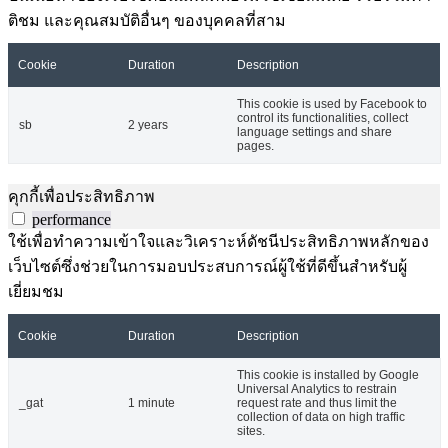
ติชม และคุณสมบัติอื่นๆ ของบุคคลที่สาม
Cookie
Duration
Description
This cookie is used by Facebook to
control its functionalities, collect
sb
2 years
language settings and share
pages.
คุกกี้เพื่อประสิทธิภาพ
performance
ใช้เพื่อทำความเข้าใจและวิเคราะห์ดัชนีประสิทธิภาพหลักของ
เว็บไซต์ซึ่งช่วยในการมอบประสบการณ์ผู้ใช้ที่ดีขึ้นสำหรับผู้
เยี่ยมชม
Cookie
Duration
Description
This cookie is installed by Google
Universal Analytics to restrain
_gat
1 minute
request rate and thus limit the
collection of data on high traffic
sites.