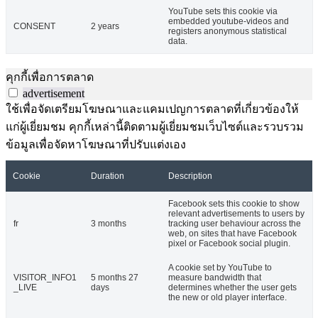
YouTube sets this cookie via
embedded youtube-videos and
CONSENT
2 years
registers anonymous statistical
data.
คุกกี้เพื่อการตลาด
advertisement
ใช้เพื่อจัดเตรียมโฆษณาและแคมเปญการตลาดที่เกี่ยวข้องให้
แก่ผู้เยี่ยมชม คุกกี้เหล่านี้ติดตามผู้เยี่ยมชมเว็บไซต์และรวบรวม
ข้อมูลเพื่อจัดหาโฆษณาที่ปรับแต่งเอง
Cookie
Duration
Description
Facebook sets this cookie to show
relevant advertisements to users by
fr
3 months
tracking user behaviour across the
web, on sites that have Facebook
pixel or Facebook social plugin.
A cookie set by YouTube to
VISITOR_INFO1
5 months 27
measure bandwidth that
_LIVE
days
determines whether the user gets
the new or old player interface.