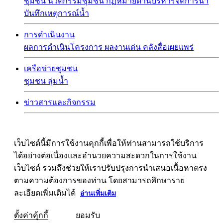
ชุมชน
นวัตกรรมชุมชน
กฏหมายด้านบริหารจัดการน้ำ
บันทึกเหตุการณ์น้ำ
การดำเนินงาน
ผลการดำเนินโครงการ
ผลงานเด่น
คลังสื่อเผยแพร่
เครือข่ายชุมชน
ชุมชน
ลุ่มน้ำ
ข่าวสารและกิจกรรม
เว็บไซต์นี้มีการใช้งานคุกกี้เพื่อให้ท่านสามารถใช้บริการ
ได้อย่างต่อเนื่องและอำนวยความสะดวกในการใช้งาน
เว็บไซต์ รวมถึงช่วยให้เราปรับปรุงการนำเสนอเนื้อหาตรง
ตามความต้องการของท่าน โดยสามารถศึกษาราย
ละเอียดเพิ่มเติมได้
อ่านเพิ่มเติม
ตั้งค่าคุ้กกี้
ยอมรับ