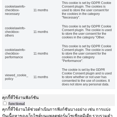
This cookie is set by GDPR Cookie
cookielawinfo-
Consent plugin. The cookies is
checkbox-
11 months
used to store the user consent for
necessary
the cookies in the category
"Necessary".
This cookie is set by GDPR Cookie
cookielawinfo-
Consent plugin. The cookie is used
checkbox-
11 months
to store the user consent for the
others
cookies in the category "Other.
This cookie is set by GDPR Cookie
cookielawinfo-
Consent plugin. The cookie is used
checkbox-
11 months
to store the user consent for the
performance
cookies in the category
"Performance".
The cookie is set by the GDPR
Cookie Consent plugin and is used
viewed_cookie_
11 months
to store whether or not user has
policy
consented to the use of cookies. It
does not store any personal data.
คุกกี้ที่ใช้งานฟังก์ชัน
functional
คุกกี้ที่ใช้งานได้ช่วยดำเนินการฟังก์ชันบางอย่าง เช่น การแบ่ง
ปันเนื้อหาของเว็บไซต์บนแพลตฟอร์มโซเชียลมีเดีย รวบรวมคำ