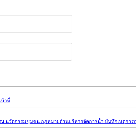
้าที่
ชน
นวัตกรรมชุมชน
กฏหมายด้านบริหารจัดการน้ำ
บันทึกเหตุการณ