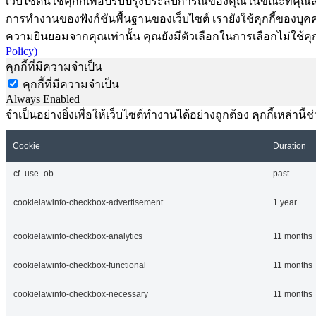
เว็บไซต์นี้ใช้คุกกี้เพื่อปรับปรุงประสบการณ์ของคุณในขณะที่คุณส
การทำงานของฟังก์ชันพื้นฐานของเว็บไซต์ เรายังใช้คุกกี้ของบุคคลท
ความยินยอมจากคุณเท่านั้น คุณยังมีตัวเลือกในการเลือกไม่ใช้คุก
Policy)
คุกกี้ที่มีความจำเป็น
คุกกี้ที่มีความจำเป็น
Always Enabled
จำเป็นอย่างยิ่งเพื่อให้เว็บไซต์ทำงานได้อย่างถูกต้อง คุกกี้เหล่
Cookie
Duration
cf_use_ob
past
cookielawinfo-checkbox-advertisement
1 year
cookielawinfo-checkbox-analytics
11 months
cookielawinfo-checkbox-functional
11 months
cookielawinfo-checkbox-necessary
11 months