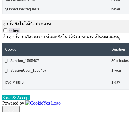
yt.innertube::requests
never
คุกกี้ที่ยังไม่ได้จัดประเภท
others
คือคุกกี้ที่กำลังวิเคราะห์และยังไม่ได้จัดประเภทเป็นหมวดหมู่
Cookie
Duration
_hjSession_1595407
30 minutes
_hjSessionUser_1595407
1 year
pvc_visits[0]
1 day
Save & Accept
Powered by