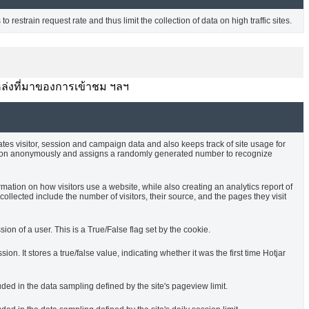
o restrain request rate and thus limit the collection of data on high traffic sites.
บ แหล่งที่มาของการเข้าชม ฯลฯ
ates visitor, session and campaign data and also keeps track of site usage for
rmation anonymously and assigns a randomly generated number to recognize
rmation on how visitors use a website, while also creating an analytics report of
ollected include the number of visitors, their source, and the pages they visit
sion of a user. This is a True/False flag set by the cookie.
ssion. It stores a true/false value, indicating whether it was the first time Hotjar
uded in the data sampling defined by the site's pageview limit.