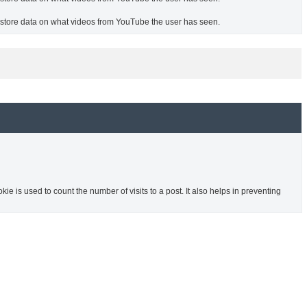
o store data on what videos from YouTube the user has seen.
ie is used to count the number of visits to a post. It also helps in preventing