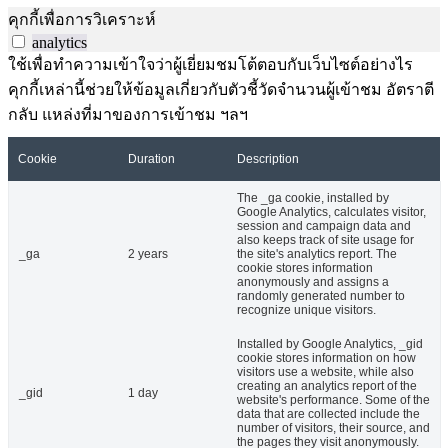
คุกกี้เพื่อการวิเคราะห์
analytics
ใช้เพื่อทำความเข้าใจว่าผู้เยี่ยมชมโต้ตอบกับเว็บไซต์อย่างไร
คุกกี้เหล่านี้ช่วยให้ข้อมูลเกี่ยวกับตัวชี้วัดจำนวนผู้เข้าชม อัตราตี
กลับ แหล่งที่มาของการเข้าชม ฯลฯ
Cookie
Duration
Description
The _ga cookie, installed by
Google Analytics, calculates visitor,
session and campaign data and
also keeps track of site usage for
_ga
2 years
the site's analytics report. The
cookie stores information
anonymously and assigns a
randomly generated number to
recognize unique visitors.
Installed by Google Analytics, _gid
cookie stores information on how
visitors use a website, while also
creating an analytics report of the
_gid
1 day
website's performance. Some of the
data that are collected include the
number of visitors, their source, and
the pages they visit anonymously.