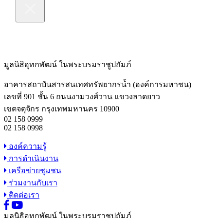
มูลนิธิอุทกพัฒน์
ในพระบรมราชูปถัมภ์
อาคารสถาบันสารสนเทศทรัพยากรน้ำ (องค์การมหาชน)
เลขที่ 901 ชั้น 6 ถนนงามวงศ์วาน แขวงลาดยาว
เขตจตุจักร กรุงเทพมหานคร 10900
02 158 0999
02 158 0998
องค์ความรู้
การดำเนินงาน
เครือข่ายชุมชน
ร่วมงานกับเรา
ติดต่อเรา
มูลนิธิอุทกพัฒน์
ในพระบรมราชูปถัมภ์