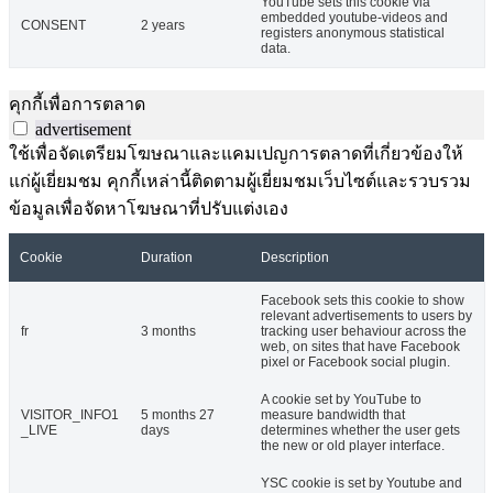
YouTube sets this cookie via
embedded youtube-videos and
CONSENT
2 years
registers anonymous statistical
data.
คุกกี้เพื่อการตลาด
advertisement
ใช้เพื่อจัดเตรียมโฆษณาและแคมเปญการตลาดที่เกี่ยวข้องให้
แก่ผู้เยี่ยมชม คุกกี้เหล่านี้ติดตามผู้เยี่ยมชมเว็บไซต์และรวบรวม
ข้อมูลเพื่อจัดหาโฆษณาที่ปรับแต่งเอง
Cookie
Duration
Description
Facebook sets this cookie to show
relevant advertisements to users by
fr
3 months
tracking user behaviour across the
web, on sites that have Facebook
pixel or Facebook social plugin.
A cookie set by YouTube to
VISITOR_INFO1
5 months 27
measure bandwidth that
_LIVE
days
determines whether the user gets
the new or old player interface.
YSC cookie is set by Youtube and