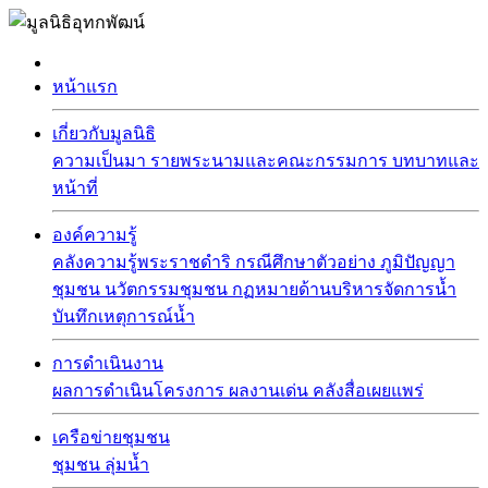
หน้าแรก
เกี่ยวกับมูลนิธิ
ความเป็นมา
รายพระนามและคณะกรรมการ
บทบาทและ
หน้าที่
องค์ความรู้
คลังความรู้พระราชดำริ
กรณีศึกษาตัวอย่าง
ภูมิปัญญา
ชุมชน
นวัตกรรมชุมชน
กฏหมายด้านบริหารจัดการน้ำ
บันทึกเหตุการณ์น้ำ
การดำเนินงาน
ผลการดำเนินโครงการ
ผลงานเด่น
คลังสื่อเผยแพร่
เครือข่ายชุมชน
ชุมชน
ลุ่มน้ำ