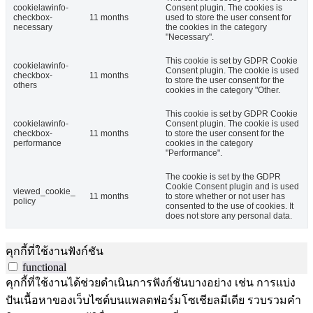
cookielawinfo-
Consent plugin. The cookies is
checkbox-
11 months
used to store the user consent for
necessary
the cookies in the category
"Necessary".
This cookie is set by GDPR Cookie
cookielawinfo-
Consent plugin. The cookie is used
checkbox-
11 months
to store the user consent for the
others
cookies in the category "Other.
This cookie is set by GDPR Cookie
cookielawinfo-
Consent plugin. The cookie is used
checkbox-
11 months
to store the user consent for the
performance
cookies in the category
"Performance".
The cookie is set by the GDPR
Cookie Consent plugin and is used
viewed_cookie_
11 months
to store whether or not user has
policy
consented to the use of cookies. It
does not store any personal data.
คุกกี้ที่ใช้งานฟังก์ชัน
functional
คุกกี้ที่ใช้งานได้ช่วยดำเนินการฟังก์ชันบางอย่าง เช่น การแบ่ง
ปันเนื้อหาของเว็บไซต์บนแพลตฟอร์มโซเชียลมีเดีย รวบรวมคำ