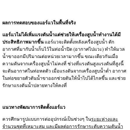
ผลการทดสอบของแอร์แวในพื้นที่จริง
แอร์
แว
ไม่ได้เพิ่มแรงดันน้ำแต่ช่วยให้เครื่องสูบน้ำทำงานได้มี
ประสิทธิภาพมากขึ้น
แอร์แวจะติดตั้งหลังเครื่องสูบน้ำ ดัก
อากาศที่มากับน้ำเก็บไว้ในท่อน้ำปิด (อากาศไปแวะ) ทำให้มวล
น้ำขาออกมีปริมาณต่อหน่วยเวลามากขึ้น ขณะเดียวกันเมื่อ
ความดันจากเครื่องสูบน้ำไม่คงที่ ช่วงที่แรงดันสูงแรงดันที่สูงนี้
จะดันอากาศในท่อหดตัว เมื่อแรงดันจากเครื่องสูบน้ำต่ำ อากาศ
ในท่อขยายตัวดันน้ำขาออกช่วยดันให้น้ำไปได้ไกลขึ้น และช่วย
รักษาแรงดันน้ำปลายทางให้คงที่
แนวทางพัฒนาการติดตั้งแอร์แว
ควรศึกษารูปแบบการต่ออุปกรณ์เป็นช่วงๆ ใน
ระยะห่างและ
จำนวนชุดที่เหมาะสม และมีผลต่อการรักษาระดับความดันน้ำ