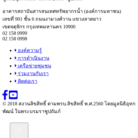
อาคารสถาบันสารสนเทศทรัพยากรน้ำ (องค์การมหาชน)
เลขที่ 901 ชั้น 6 ถนนงามวงศ์วาน แขวงลาดยาว
เขตจตุจักร กรุงเทพมหานคร 10900
02 158 0999
02 158 0998
องค์ความรู้
การดำเนินงาน
เครือข่ายชุมชน
ร่วมงานกับเรา
ติดต่อเรา
© 2018 สงวนลิขสิทธิ์ ตามพรบ.ลิขสิทธิ์ พ.ศ.2560 โดยมูลนิธิอุทก
พัฒน์ ในพระบรมราชูปถัมภ์