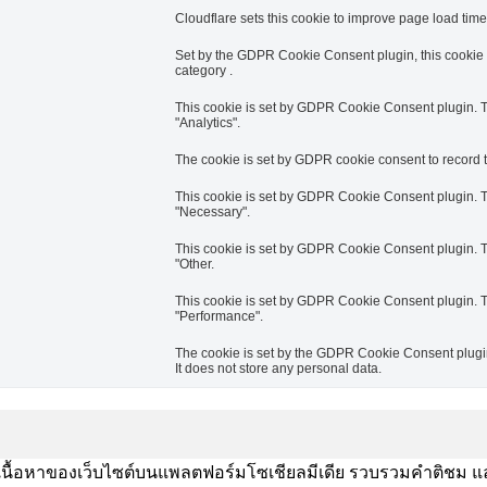
Cloudflare sets this cookie to improve page load times
Set by the GDPR Cookie Consent plugin, this cookie i
category .
This cookie is set by GDPR Cookie Consent plugin. Th
"Analytics".
The cookie is set by GDPR cookie consent to record th
This cookie is set by GDPR Cookie Consent plugin. Th
"Necessary".
This cookie is set by GDPR Cookie Consent plugin. Th
"Other.
This cookie is set by GDPR Cookie Consent plugin. Th
"Performance".
The cookie is set by the GDPR Cookie Consent plugin 
It does not store any personal data.
งปันเนื้อหาของเว็บไซต์บนแพลตฟอร์มโซเชียลมีเดีย รวบรวมคำติชม แ