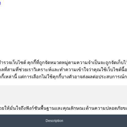
ม
ำรวจเว็บไซต์ คุกกี้ที่ถูกจัดหมวดหมู่ตามความจำเป็นจะถูกจัดเก็บไว
ี่สามที่ช่วยเราวิเคราะห์และทำความเข้าใจว่าคุณใช้เว็บไซต์นี้อย่า
กี้เหล่านี้ แต่การเลือกไม่ใช้คุกกี้บางตัวอาจส่งผลต่อประสบการณ
านี้ช่วยให้มั่นใจถึงฟังก์ชันพื้นฐานและคุณลักษณะด้านความปลอดภัยข
Description