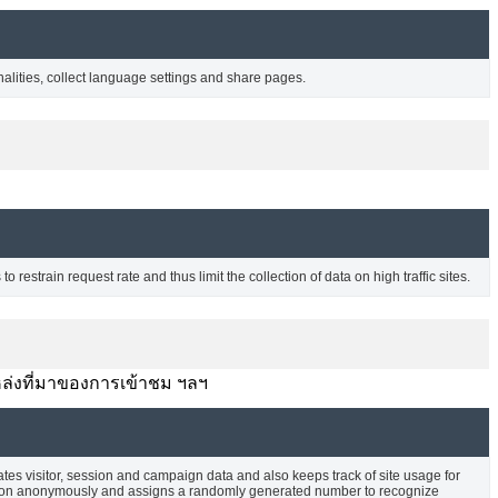
nalities, collect language settings and share pages.
o restrain request rate and thus limit the collection of data on high traffic sites.
บ แหล่งที่มาของการเข้าชม ฯลฯ
ates visitor, session and campaign data and also keeps track of site usage for
rmation anonymously and assigns a randomly generated number to recognize