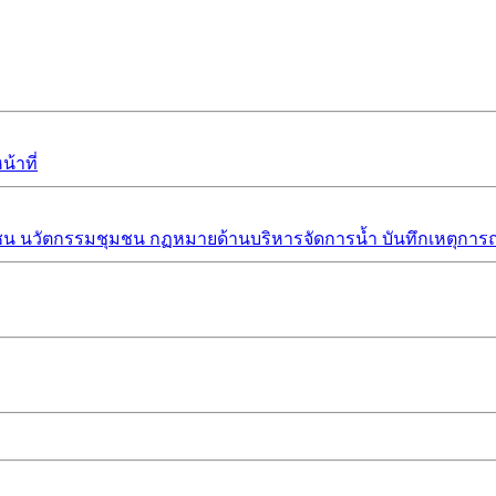
้าที่
ชน
นวัตกรรมชุมชน
กฏหมายด้านบริหารจัดการน้ำ
บันทึกเหตุการณ