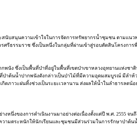
งและสนับสนุนความเข้าใจในการจัดการทรัพยากรน้ำชุมชน ตามแนวพร
ศรีธรรมราช ซึ่งเป็นหนึ่งในกลุ่มที่ผ่านเข้าสู่รอบตัดสินโครงการพี่
ปากพนัง ซึ่งเป็นพื้นที่ป่าที่อยู่ในพื้นที่เขตป่าเขาหลวงอุทยานแห่
้นที่ป่าต้นน้ำปากพนังดังกล่าวเป็นป่าไม้ที่มีความอุดมสมบูรณ์ มีลำ
กิดภาวะฝนทิ้งช่วงเป็นระยะเวลานาน ส่งผลให้น้ำในลำธารลดน้อ
ย่างหนึ่งของการดำเนินงานมาอย่างต่อเนื่องตั้งแต่ปี พ.ศ. 2555 จน
ความตระหนักให้นักเรียนและชุมชนมีส่วนร่วมในการรักษาป่าต้นน้ำ