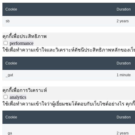
Cookie
Duration
sb
2 years
คุกกี้เพื่อประสิทธิภาพ
performance
ใช้เพื่อทำความเข้าใจและวิเคราะห์ดัชนีประสิทธิภาพหลักของเว็บไ
Cookie
Duration
_gat
1 minute
คุกกี้เพื่อการวิเคราะห์
analytics
ใช้เพื่อทำความเข้าใจว่าผู้เยี่ยมชมโต้ตอบกับเว็บไซต์อย่างไร คุกกี
Cookie
Duration
_ga
2 years