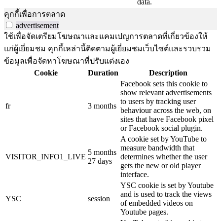
data.
คุกกี้เพื่อการตลาด
advertisement
ใช้เพื่อจัดเตรียมโฆษณาและแคมเปญการตลาดที่เกี่ยวข้องให้
แก่ผู้เยี่ยมชม คุกกี้เหล่านี้ติดตามผู้เยี่ยมชมเว็บไซต์และรวบรวม
ข้อมูลเพื่อจัดหาโฆษณาที่ปรับแต่งเอง
Cookie
Duration
Description
Facebook sets this cookie to
show relevant advertisements
to users by tracking user
fr
3 months
behaviour across the web, on
sites that have Facebook pixel
or Facebook social plugin.
A cookie set by YouTube to
measure bandwidth that
5 months
VISITOR_INFO1_LIVE
determines whether the user
27 days
gets the new or old player
interface.
YSC cookie is set by Youtube
and is used to track the views
YSC
session
of embedded videos on
Youtube pages.