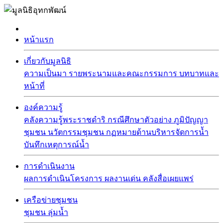
หน้าแรก
เกี่ยวกับมูลนิธิ
ความเป็นมา
รายพระนามและคณะกรรมการ
บทบาทและ
หน้าที่
องค์ความรู้
คลังความรู้พระราชดำริ
กรณีศึกษาตัวอย่าง
ภูมิปัญญา
ชุมชน
นวัตกรรมชุมชน
กฏหมายด้านบริหารจัดการน้ำ
บันทึกเหตุการณ์น้ำ
การดำเนินงาน
ผลการดำเนินโครงการ
ผลงานเด่น
คลังสื่อเผยแพร่
เครือข่ายชุมชน
ชุมชน
ลุ่มน้ำ