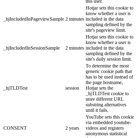
this user.
Hotjar sets this cookie to
know whether a user is
_hjIncludedInPageviewSample
2 minutes
included in the data
sampling defined by the
site's pageview limit.
Hotjar sets this cookie to
know whether a user is
_hjIncludedInSessionSample
2 minutes
included in the data
sampling defined by the
site's daily session limit.
To determine the most
generic cookie path that
has to be used instead of
the page hostname,
_hjTLDTest
session
Hotjar sets the
_hjTLDTest cookie to
store different URL
substring alternatives
until it fails.
YouTube sets this cookie
via embedded youtube-
CONSENT
2 years
videos and registers
anonymous statistical