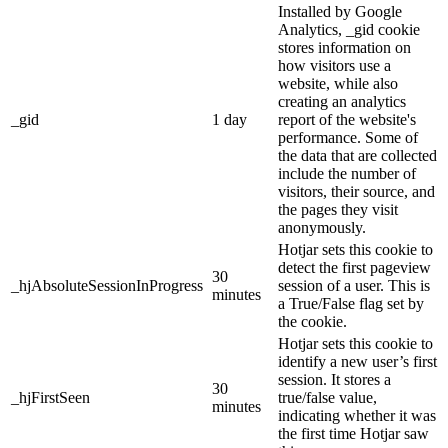
Installed by Google
Analytics, _gid cookie
stores information on
how visitors use a
website, while also
creating an analytics
_gid
1 day
report of the website's
performance. Some of
the data that are collected
include the number of
visitors, their source, and
the pages they visit
anonymously.
Hotjar sets this cookie to
detect the first pageview
30
_hjAbsoluteSessionInProgress
session of a user. This is
minutes
a True/False flag set by
the cookie.
Hotjar sets this cookie to
identify a new user’s first
session. It stores a
30
_hjFirstSeen
true/false value,
minutes
indicating whether it was
the first time Hotjar saw