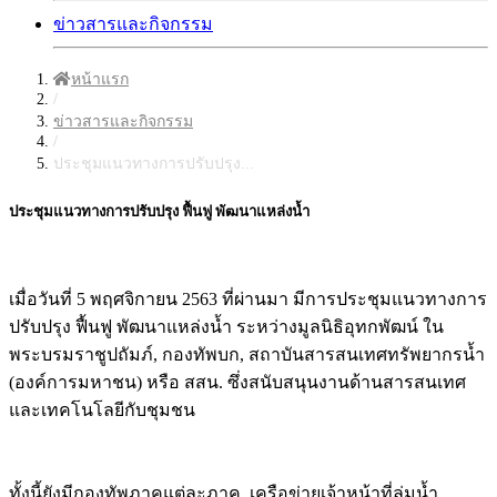
ข่าวสารและกิจกรรม
หน้าแรก
/
ข่าวสารและกิจกรรม
/
ประชุมแนวทางการปรับปรุง...
ประชุมแนวทางการปรับปรุง ฟื้นฟู พัฒนาแหล่งน้ำ
เมื่อวันที่ 5 พฤศจิกายน 2563 ที่ผ่านมา มีการประชุมแนวทางการ
ปรับปรุง ฟื้นฟู พัฒนาแหล่งน้ำ ระหว่างมูลนิธิอุทกพัฒน์ ใน
พระบรมราชูปถัมภ์, กองทัพบก, สถาบันสารสนเทศทรัพยากรน้ำ
(องค์การมหาชน) หรือ สสน. ซึ่งสนับสนุนงานด้านสารสนเทศ
และเทคโนโลยีกับชุมชน
ทั้งนี้ยังมีกองทัพภาคแต่ละภาค, เครือข่ายเจ้าหน้าที่ลุ่มน้ำ