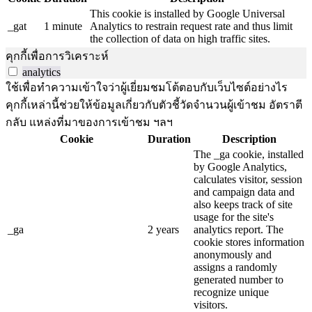
This cookie is installed by Google Universal
_gat
1 minute
Analytics to restrain request rate and thus limit
the collection of data on high traffic sites.
คุกกี้เพื่อการวิเคราะห์
analytics
ใช้เพื่อทำความเข้าใจว่าผู้เยี่ยมชมโต้ตอบกับเว็บไซต์อย่างไร
คุกกี้เหล่านี้ช่วยให้ข้อมูลเกี่ยวกับตัวชี้วัดจำนวนผู้เข้าชม อัตราตี
กลับ แหล่งที่มาของการเข้าชม ฯลฯ
Cookie
Duration
Description
The _ga cookie, installed
by Google Analytics,
calculates visitor, session
and campaign data and
also keeps track of site
usage for the site's
_ga
2 years
analytics report. The
cookie stores information
anonymously and
assigns a randomly
generated number to
recognize unique
visitors.