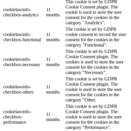
This cookie is set by GDPR
Cookie Consent plugin. The
cookielawinfo-
11
cookie is used to store the user
checkbox-analytics
months
consent for the cookies in the
category "Analytics".
The cookie is set by GDPR
cookielawinfo-
11
cookie consent to record the user
checkbox-functional
months
consent for the cookies in the
category "Functional".
This cookie is set by GDPR
Cookie Consent plugin. The
cookielawinfo-
11
cookies is used to store the user
checkbox-necessary
months
consent for the cookies in the
category "Necessary".
This cookie is set by GDPR
Cookie Consent plugin. The
cookielawinfo-
11
cookie is used to store the user
checkbox-others
months
consent for the cookies in the
category "Other.
This cookie is set by GDPR
cookielawinfo-
Cookie Consent plugin. The
11
checkbox-
cookie is used to store the user
months
performance
consent for the cookies in the
category "Performance".