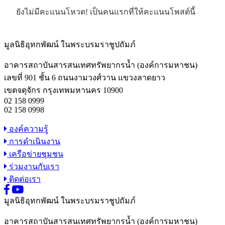
ยังไม่มีคะแนนโหวต! เป็นคนแรกที่ให้คะแนนโพสต์นี้
มูลนิธิอุทกพัฒน์
ในพระบรมราชูปถัมภ์
อาคารสถาบันสารสนเทศทรัพยากรน้ำ (องค์การมหาชน)
เลขที่ 901 ชั้น 6 ถนนงามวงศ์วาน แขวงลาดยาว
เขตจตุจักร กรุงเทพมหานคร 10900
02 158 0999
02 158 0998
องค์ความรู้
การดำเนินงาน
เครือข่ายชุมชน
ร่วมงานกับเรา
ติดต่อเรา
มูลนิธิอุทกพัฒน์
ในพระบรมราชูปถัมภ์
อาคารสถาบันสารสนเทศทรัพยากรน้ำ (องค์การมหาชน)