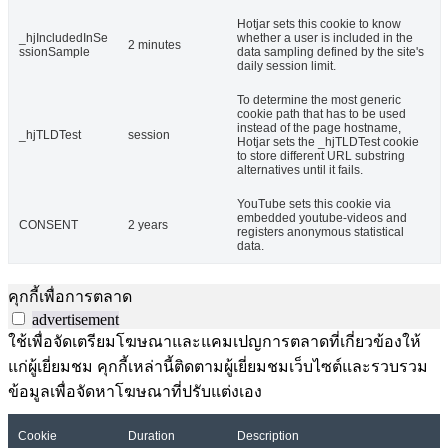
Hotjar sets this cookie to know
_hjIncludedInSe
whether a user is included in the
2 minutes
ssionSample
data sampling defined by the site's
daily session limit.
To determine the most generic
cookie path that has to be used
instead of the page hostname,
_hjTLDTest
session
Hotjar sets the _hjTLDTest cookie
to store different URL substring
alternatives until it fails.
YouTube sets this cookie via
embedded youtube-videos and
CONSENT
2 years
registers anonymous statistical
data.
คุกกี้เพื่อการตลาด
advertisement
ใช้เพื่อจัดเตรียมโฆษณาและแคมเปญการตลาดที่เกี่ยวข้องให้
แก่ผู้เยี่ยมชม คุกกี้เหล่านี้ติดตามผู้เยี่ยมชมเว็บไซต์และรวบรวม
ข้อมูลเพื่อจัดหาโฆษณาที่ปรับแต่งเอง
Cookie
Duration
Description