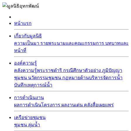
หน้าแรก
เกี่ยวกับมูลนิธิ
ความเป็นมา
รายพระนามและคณะกรรมการ
บทบาทและ
หน้าที่
องค์ความรู้
คลังความรู้พระราชดำริ
กรณีศึกษาตัวอย่าง
ภูมิปัญญา
ชุมชน
นวัตกรรมชุมชน
กฏหมายด้านบริหารจัดการน้ำ
บันทึกเหตุการณ์น้ำ
การดำเนินงาน
ผลการดำเนินโครงการ
ผลงานเด่น
คลังสื่อเผยแพร่
เครือข่ายชุมชน
ชุมชน
ลุ่มน้ำ