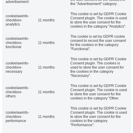
advertisement
the "Advertisement" category .
This cookie is set by GDPR Cookie
cookielawinfo-
Consent plugin. The cookie is used
checkbox-
11 months
to store the user consent for the
analytics
cookies in the category "Analytics".
The cookie is set by GDPR cookie
cookielawinfo-
consent to record the user consent
checkbox-
11 months
for the cookies in the category
functional
"Functional".
This cookie is set by GDPR Cookie
cookielawinfo-
Consent plugin. The cookies is
checkbox-
11 months
used to store the user consent for
necessary
the cookies in the category
"Necessary".
This cookie is set by GDPR Cookie
cookielawinfo-
Consent plugin. The cookie is used
checkbox-
11 months
to store the user consent for the
others
cookies in the category "Other.
This cookie is set by GDPR Cookie
cookielawinfo-
Consent plugin. The cookie is used
checkbox-
11 months
to store the user consent for the
performance
cookies in the category
"Performance".