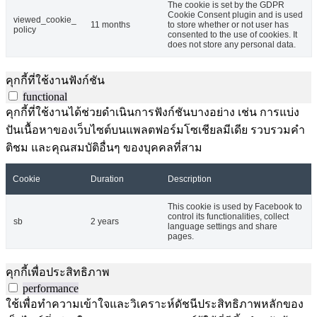
The cookie is set by the GDPR
Cookie Consent plugin and is used
viewed_cookie_
11 months
to store whether or not user has
policy
consented to the use of cookies. It
does not store any personal data.
คุกกี้ที่ใช้งานฟังก์ชัน
functional
คุกกี้ที่ใช้งานได้ช่วยดำเนินการฟังก์ชันบางอย่าง เช่น การแบ่ง
ปันเนื้อหาของเว็บไซต์บนแพลตฟอร์มโซเชียลมีเดีย รวบรวมคำ
ติชม และคุณสมบัติอื่นๆ ของบุคคลที่สาม
Cookie
Duration
Description
This cookie is used by Facebook to
control its functionalities, collect
sb
2 years
language settings and share
pages.
คุกกี้เพื่อประสิทธิภาพ
performance
ใช้เพื่อทำความเข้าใจและวิเคราะห์ดัชนีประสิทธิภาพหลักของ