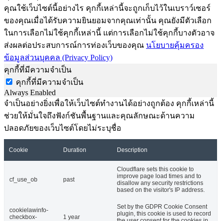
คุณใช้เว็บไซต์นี้อย่างไร คุกกี้เหล่านี้จะถูกเก็บไว้ในเบราว์เซอร์
ของคุณเมื่อได้รับความยินยอมจากคุณเท่านั้น คุณยังมีตัวเลือก
ในการเลือกไม่ใช้คุกกี้เหล่านี้ แต่การเลือกไม่ใช้คุกกี้บางตัวอาจ
ส่งผลต่อประสบการณ์การท่องเว็บของคุณ
นโยบายคุ้มครอง
ข้อมูลส่วนบุคคล (Privacy Policy)
คุกกี้ที่มีความจำเป็น
คุกกี้ที่มีความจำเป็น
Always Enabled
จำเป็นอย่างยิ่งเพื่อให้เว็บไซต์ทำงานได้อย่างถูกต้อง คุกกี้เหล่านี้
ช่วยให้มั่นใจถึงฟังก์ชันพื้นฐานและคุณลักษณะด้านความ
ปลอดภัยของเว็บไซต์โดยไม่ระบุชื่อ
Cookie
Duration
Description
Cloudflare sets this cookie to
improve page load times and to
cf_use_ob
past
disallow any security restrictions
based on the visitor's IP address.
Set by the GDPR Cookie Consent
cookielawinfo-
plugin, this cookie is used to record
checkbox-
1 year
the user consent for the cookies in