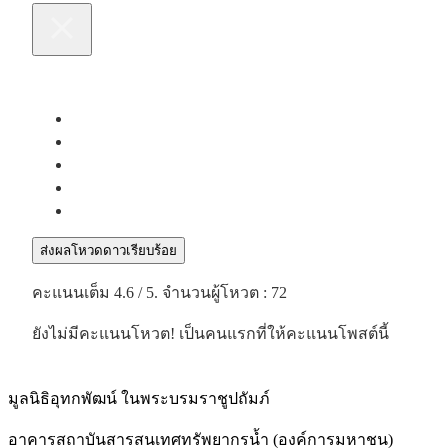
ส่งผลโหวดดาวเรียบร้อย
คะแนนเต็ม
4.6
/ 5. จำนวนผู้โหวต :
72
ยังไม่มีคะแนนโหวต! เป็นคนแรกที่ให้คะแนนโพสต์นี้
มูลนิธิอุทกพัฒน์
ในพระบรมราชูปถัมภ์
อาคารสถาบันสารสนเทศทรัพยากรน้ำ (องค์การมหาชน)