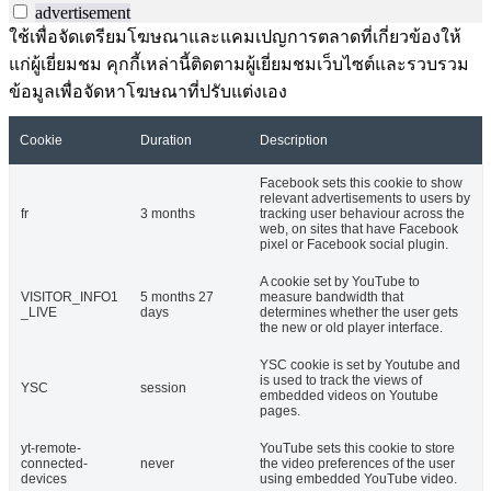
advertisement
ใช้เพื่อจัดเตรียมโฆษณาและแคมเปญการตลาดที่เกี่ยวข้องให้
แก่ผู้เยี่ยมชม คุกกี้เหล่านี้ติดตามผู้เยี่ยมชมเว็บไซต์และรวบรวม
ข้อมูลเพื่อจัดหาโฆษณาที่ปรับแต่งเอง
Cookie
Duration
Description
Facebook sets this cookie to show
relevant advertisements to users by
fr
3 months
tracking user behaviour across the
web, on sites that have Facebook
pixel or Facebook social plugin.
A cookie set by YouTube to
VISITOR_INFO1
5 months 27
measure bandwidth that
_LIVE
days
determines whether the user gets
the new or old player interface.
YSC cookie is set by Youtube and
is used to track the views of
YSC
session
embedded videos on Youtube
pages.
yt-remote-
YouTube sets this cookie to store
connected-
never
the video preferences of the user
devices
using embedded YouTube video.