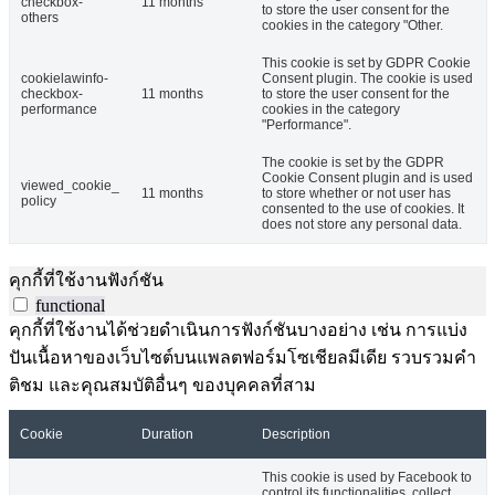
checkbox-
11 months
to store the user consent for the
others
cookies in the category "Other.
This cookie is set by GDPR Cookie
cookielawinfo-
Consent plugin. The cookie is used
checkbox-
11 months
to store the user consent for the
performance
cookies in the category
"Performance".
The cookie is set by the GDPR
Cookie Consent plugin and is used
viewed_cookie_
11 months
to store whether or not user has
policy
consented to the use of cookies. It
does not store any personal data.
คุกกี้ที่ใช้งานฟังก์ชัน
functional
คุกกี้ที่ใช้งานได้ช่วยดำเนินการฟังก์ชันบางอย่าง เช่น การแบ่ง
ปันเนื้อหาของเว็บไซต์บนแพลตฟอร์มโซเชียลมีเดีย รวบรวมคำ
ติชม และคุณสมบัติอื่นๆ ของบุคคลที่สาม
Cookie
Duration
Description
This cookie is used by Facebook to
control its functionalities, collect