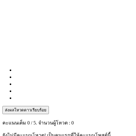
ส่งผลโหวดดาวเรียบร้อย
คะแนนเต็ม
0
/ 5. จำนวนผู้โหวต :
0
ยังไม่มีคะแนนโหวต! เป็นคนแรกที่ให้คะแนนโพสต์นี้