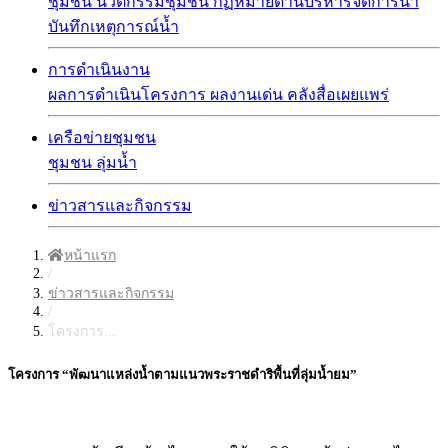
ชุมชน
นวัตกรรมชุมชน
กฏหมายด้านบริหารจัดการน้ำ
บันทึกเหตุการณ์น้ำ
การดำเนินงาน
ผลการดำเนินโครงการ
ผลงานเด่น
คลังสื่อเผยแพร่
เครือข่ายชุมชน
ชุมชน
ลุ่มน้ำ
ข่าวสารและกิจกรรม
หน้าแรก
/
ข่าวสารและกิจกรรม
/
โครงการ...
โครงการ “พัฒนาแหล่งน้ำตามแนวพระราชดำริพื้นที่ลุ่มน้ำยม”