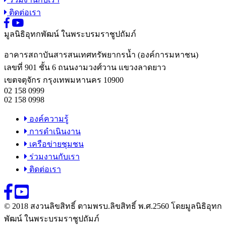
ติดต่อเรา
มูลนิธิอุทกพัฒน์
ในพระบรมราชูปถัมภ์
อาคารสถาบันสารสนเทศทรัพยากรน้ำ (องค์การมหาชน)
เลขที่ 901 ชั้น 6 ถนนงามวงศ์วาน แขวงลาดยาว
เขตจตุจักร กรุงเทพมหานคร 10900
02 158 0999
02 158 0998
องค์ความรู้
การดำเนินงาน
เครือข่ายชุมชน
ร่วมงานกับเรา
ติดต่อเรา
© 2018 สงวนลิขสิทธิ์ ตามพรบ.ลิขสิทธิ์ พ.ศ.2560 โดยมูลนิธิอุทก
พัฒน์ ในพระบรมราชูปถัมภ์