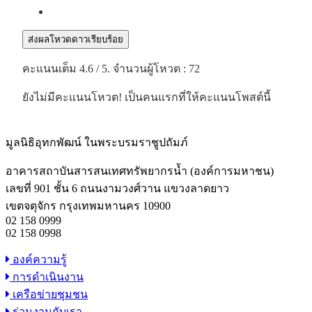
ส่งผลโหวดดาวเรียบร้อย
คะแนนเต็ม
4.6
/ 5. จำนวนผู้โหวต :
72
ยังไม่มีคะแนนโหวต! เป็นคนแรกที่ให้คะแนนโพสต์นี้
มูลนิธิอุทกพัฒน์
ในพระบรมราชูปถัมภ์
อาคารสถาบันสารสนเทศทรัพยากรน้ำ (องค์การมหาชน)
เลขที่ 901 ชั้น 6 ถนนงามวงศ์วาน แขวงลาดยาว
เขตจตุจักร กรุงเทพมหานคร 10900
02 158 0999
02 158 0998
องค์ความรู้
การดำเนินงาน
เครือข่ายชุมชน
ร่วมงานกับเรา