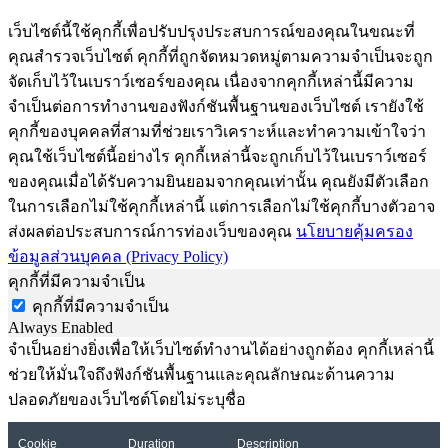
เว็บไซต์นี้ใช้คุกกี้เพื่อปรับปรุงประสบการณ์ของคุณในขณะที่
คุณสำรวจเว็บไซต์ คุกกี้ที่ถูกจัดหมวดหมู่ตามความจำเป็นจะถูก
จัดเก็บไว้ในเบราว์เซอร์ของคุณ เนื่องจากคุกกี้เหล่านี้มีความ
จำเป็นต่อการทำงานของฟังก์ชันพื้นฐานของเว็บไซต์ เรายังใช้
คุกกี้ของบุคคลที่สามที่ช่วยเราวิเคราะห์และทำความเข้าใจว่า
คุณใช้เว็บไซต์นี้อย่างไร คุกกี้เหล่านี้จะถูกเก็บไว้ในเบราว์เซอร์
ของคุณเมื่อได้รับความยินยอมจากคุณเท่านั้น คุณยังมีตัวเลือก
ในการเลือกไม่ใช้คุกกี้เหล่านี้ แต่การเลือกไม่ใช้คุกกี้บางตัวอาจ
ส่งผลต่อประสบการณ์การท่องเว็บของคุณ
นโยบายคุ้มครอง
ข้อมูลส่วนบุคคล (Privacy Policy)
คุกกี้ที่มีความจำเป็น
คุกกี้ที่มีความจำเป็น
Always Enabled
จำเป็นอย่างยิ่งเพื่อให้เว็บไซต์ทำงานได้อย่างถูกต้อง คุกกี้เหล่านี้
ช่วยให้มั่นใจถึงฟังก์ชันพื้นฐานและคุณลักษณะด้านความ
ปลอดภัยของเว็บไซต์โดยไม่ระบุชื่อ
Cookie
Duration
Description