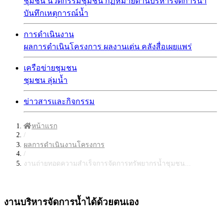
ชุมชน
นวัตกรรมชุมชน
กฏหมายด้านบริหารจัดการน้ำ
บันทึกเหตุการณ์น้ำ
การดำเนินงาน
ผลการดำเนินโครงการ
ผลงานเด่น
คลังสื่อเผยแพร่
เครือข่ายชุมชน
ชุมชน
ลุ่มน้ำ
ข่าวสารและกิจกรรม
หน้าแรก
/
ผลการดำเนินงานโครงการ
/
งานถ่ายทอดความสำเร็จการจัดการทรัพยากรน้ำชุมชน...
งานบริหารจัดการน้ำได้ด้วยตนเอง