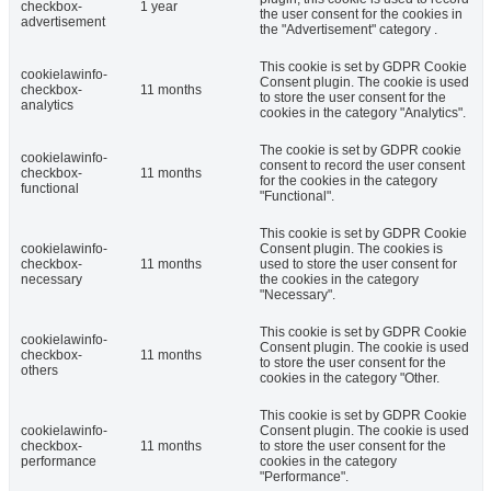
checkbox-
1 year
the user consent for the cookies in
advertisement
the "Advertisement" category .
This cookie is set by GDPR Cookie
cookielawinfo-
Consent plugin. The cookie is used
checkbox-
11 months
to store the user consent for the
analytics
cookies in the category "Analytics".
The cookie is set by GDPR cookie
cookielawinfo-
consent to record the user consent
checkbox-
11 months
for the cookies in the category
functional
"Functional".
This cookie is set by GDPR Cookie
cookielawinfo-
Consent plugin. The cookies is
checkbox-
11 months
used to store the user consent for
necessary
the cookies in the category
"Necessary".
This cookie is set by GDPR Cookie
cookielawinfo-
Consent plugin. The cookie is used
checkbox-
11 months
to store the user consent for the
others
cookies in the category "Other.
This cookie is set by GDPR Cookie
cookielawinfo-
Consent plugin. The cookie is used
checkbox-
11 months
to store the user consent for the
performance
cookies in the category
"Performance".