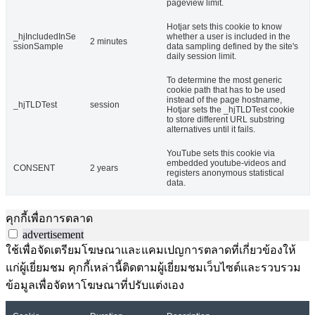
pageview limit.
Hotjar sets this cookie to know
_hjIncludedInSe
whether a user is included in the
2 minutes
ssionSample
data sampling defined by the site's
daily session limit.
To determine the most generic
cookie path that has to be used
instead of the page hostname,
_hjTLDTest
session
Hotjar sets the _hjTLDTest cookie
to store different URL substring
alternatives until it fails.
YouTube sets this cookie via
embedded youtube-videos and
CONSENT
2 years
registers anonymous statistical
data.
คุกกี้เพื่อการตลาด
advertisement
ใช้เพื่อจัดเตรียมโฆษณาและแคมเปญการตลาดที่เกี่ยวข้องให้
แก่ผู้เยี่ยมชม คุกกี้เหล่านี้ติดตามผู้เยี่ยมชมเว็บไซต์และรวบรวม
ข้อมูลเพื่อจัดหาโฆษณาที่ปรับแต่งเอง