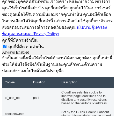
คุกกี้ของบุคคลที่สามที่ช่วยเราวิเคราะห์และทำความเข้าใจว่า
คุณใช้เว็บไซต์นี้อย่างไร คุกกี้เหล่านี้จะถูกเก็บไว้ในเบราว์เซอร์
ของคุณเมื่อได้รับความยินยอมจากคุณเท่านั้น คุณยังมีตัวเลือก
ในการเลือกไม่ใช้คุกกี้เหล่านี้ แต่การเลือกไม่ใช้คุกกี้บางตัวอาจ
ส่งผลต่อประสบการณ์การท่องเว็บของคุณ
นโยบายคุ้มครอง
ข้อมูลส่วนบุคคล (Privacy Policy)
คุกกี้ที่มีความจำเป็น
คุกกี้ที่มีความจำเป็น
Always Enabled
จำเป็นอย่างยิ่งเพื่อให้เว็บไซต์ทำงานได้อย่างถูกต้อง คุกกี้เหล่านี้
ช่วยให้มั่นใจถึงฟังก์ชันพื้นฐานและคุณลักษณะด้านความ
ปลอดภัยของเว็บไซต์โดยไม่ระบุชื่อ
Cookie
Duration
Description
Cloudflare sets this cookie to
improve page load times and to
cf_use_ob
past
disallow any security restrictions
based on the visitor's IP address.
Set by the GDPR Cookie Consent
cookielawinfo-
plugin, this cookie is used to record