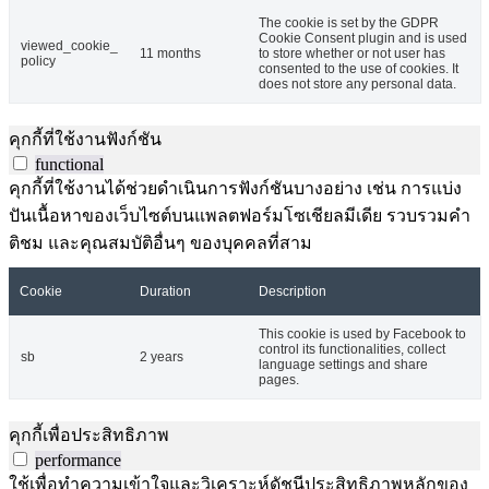
The cookie is set by the GDPR
Cookie Consent plugin and is used
viewed_cookie_
11 months
to store whether or not user has
policy
consented to the use of cookies. It
does not store any personal data.
คุกกี้ที่ใช้งานฟังก์ชัน
functional
คุกกี้ที่ใช้งานได้ช่วยดำเนินการฟังก์ชันบางอย่าง เช่น การแบ่ง
ปันเนื้อหาของเว็บไซต์บนแพลตฟอร์มโซเชียลมีเดีย รวบรวมคำ
ติชม และคุณสมบัติอื่นๆ ของบุคคลที่สาม
Cookie
Duration
Description
This cookie is used by Facebook to
control its functionalities, collect
sb
2 years
language settings and share
pages.
คุกกี้เพื่อประสิทธิภาพ
performance
ใช้เพื่อทำความเข้าใจและวิเคราะห์ดัชนีประสิทธิภาพหลักของ