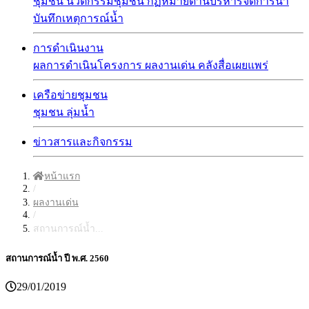
ชุมชน
นวัตกรรมชุมชน
กฏหมายด้านบริหารจัดการน้ำ
บันทึกเหตุการณ์น้ำ
การดำเนินงาน
ผลการดำเนินโครงการ
ผลงานเด่น
คลังสื่อเผยแพร่
เครือข่ายชุมชน
ชุมชน
ลุ่มน้ำ
ข่าวสารและกิจกรรม
หน้าแรก
/
ผลงานเด่น
/
สถานการณ์น้ำ...
สถานการณ์น้ำ ปี พ.ศ. 2560
29/01/2019