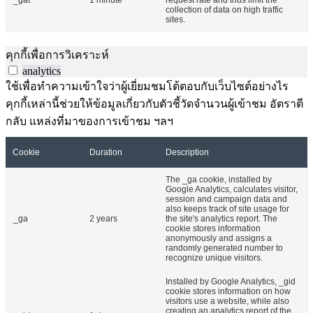
_gat
1 minute
request rate and thus limit the
collection of data on high traffic
sites.
คุกกี้เพื่อการวิเคราะห์
analytics
ใช้เพื่อทำความเข้าใจว่าผู้เยี่ยมชมโต้ตอบกับเว็บไซต์อย่างไร
คุกกี้เหล่านี้ช่วยให้ข้อมูลเกี่ยวกับตัวชี้วัดจำนวนผู้เข้าชม อัตราตี
กลับ แหล่งที่มาของการเข้าชม ฯลฯ
Cookie
Duration
Description
The _ga cookie, installed by
Google Analytics, calculates visitor,
session and campaign data and
also keeps track of site usage for
_ga
2 years
the site's analytics report. The
cookie stores information
anonymously and assigns a
randomly generated number to
recognize unique visitors.
Installed by Google Analytics, _gid
cookie stores information on how
visitors use a website, while also
creating an analytics report of the