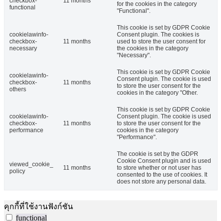
checkbox-
11 months
for the cookies in the category
functional
"Functional".
This cookie is set by GDPR Cookie
cookielawinfo-
Consent plugin. The cookies is
checkbox-
11 months
used to store the user consent for
necessary
the cookies in the category
"Necessary".
This cookie is set by GDPR Cookie
cookielawinfo-
Consent plugin. The cookie is used
checkbox-
11 months
to store the user consent for the
others
cookies in the category "Other.
This cookie is set by GDPR Cookie
cookielawinfo-
Consent plugin. The cookie is used
checkbox-
11 months
to store the user consent for the
performance
cookies in the category
"Performance".
The cookie is set by the GDPR
Cookie Consent plugin and is used
viewed_cookie_
11 months
to store whether or not user has
policy
consented to the use of cookies. It
does not store any personal data.
คุกกี้ที่ใช้งานฟังก์ชัน
functional