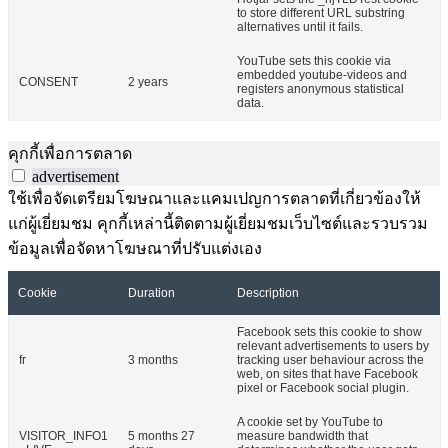
to store different URL substring
alternatives until it fails.
YouTube sets this cookie via
embedded youtube-videos and
CONSENT
2 years
registers anonymous statistical
data.
คุกกี้เพื่อการตลาด
advertisement
ใช้เพื่อจัดเตรียมโฆษณาและแคมเปญการตลาดที่เกี่ยวข้องให้
แก่ผู้เยี่ยมชม คุกกี้เหล่านี้ติดตามผู้เยี่ยมชมเว็บไซต์และรวบรวม
ข้อมูลเพื่อจัดหาโฆษณาที่ปรับแต่งเอง
Cookie
Duration
Description
Facebook sets this cookie to show
relevant advertisements to users by
fr
3 months
tracking user behaviour across the
web, on sites that have Facebook
pixel or Facebook social plugin.
A cookie set by YouTube to
VISITOR_INFO1
5 months 27
measure bandwidth that