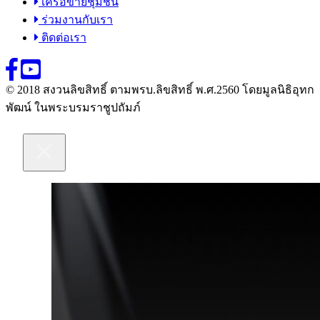
เครือข่ายชุมชน
ร่วมงานกับเรา
ติดต่อเรา
© 2018 สงวนลิขสิทธิ์ ตามพรบ.ลิขสิทธิ์ พ.ศ.2560 โดยมูลนิธิอุทก
พัฒน์ ในพระบรมราชูปถัมภ์