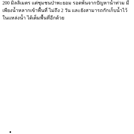
200 มิลลิเมตร แต่ชุมชนป่าพะยอม รอดพ้นจากปัญหาน้ำท่วม มี
เพียงน้ำหลากเข้าพื้นที่ ไม่ถึง 2 วัน และยังสามารถกักเก็บน้ำไว้
ในแหล่งน้ำ ได้เต็มพื้นที่อีกด้วย