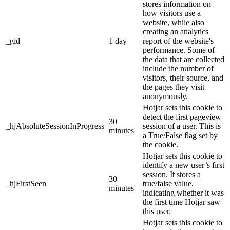
stores information on
how visitors use a
website, while also
creating an analytics
_gid
1 day
report of the website's
performance. Some of
the data that are collected
include the number of
visitors, their source, and
the pages they visit
anonymously.
Hotjar sets this cookie to
detect the first pageview
30
_hjAbsoluteSessionInProgress
session of a user. This is
minutes
a True/False flag set by
the cookie.
Hotjar sets this cookie to
identify a new user’s first
session. It stores a
30
_hjFirstSeen
true/false value,
minutes
indicating whether it was
the first time Hotjar saw
this user.
Hotjar sets this cookie to