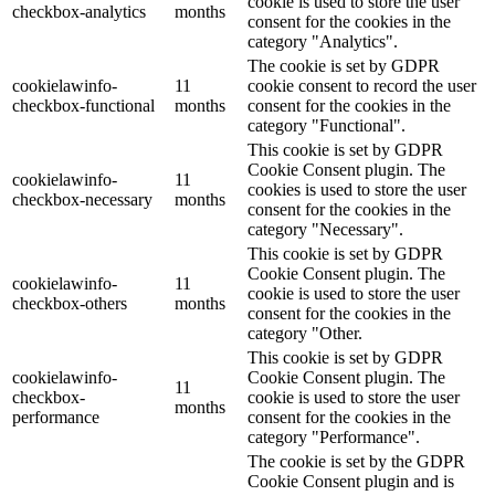
cookie is used to store the user
checkbox-analytics
months
consent for the cookies in the
category "Analytics".
The cookie is set by GDPR
cookielawinfo-
11
cookie consent to record the user
checkbox-functional
months
consent for the cookies in the
category "Functional".
This cookie is set by GDPR
Cookie Consent plugin. The
cookielawinfo-
11
cookies is used to store the user
checkbox-necessary
months
consent for the cookies in the
category "Necessary".
This cookie is set by GDPR
Cookie Consent plugin. The
cookielawinfo-
11
cookie is used to store the user
checkbox-others
months
consent for the cookies in the
category "Other.
This cookie is set by GDPR
cookielawinfo-
Cookie Consent plugin. The
11
checkbox-
cookie is used to store the user
months
performance
consent for the cookies in the
category "Performance".
The cookie is set by the GDPR
Cookie Consent plugin and is