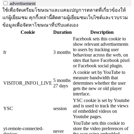
advertisement
ใช้เพื่อจัดเตรียมโฆษณาและแคมเปญการตลาดที่เกี่ยวข้องให้
แก่ผู้เยี่ยมชม คุกกี้เหล่านี้ติดตามผู้เยี่ยมชมเว็บไซต์และรวบรวม
ข้อมูลเพื่อจัดหาโฆษณาที่ปรับแต่งเอง
Cookie
Duration
Description
Facebook sets this cookie to
show relevant advertisements
to users by tracking user
fr
3 months
behaviour across the web, on
sites that have Facebook pixel
or Facebook social plugin.
A cookie set by YouTube to
measure bandwidth that
5 months
VISITOR_INFO1_LIVE
determines whether the user
27 days
gets the new or old player
interface.
YSC cookie is set by Youtube
and is used to track the views
YSC
session
of embedded videos on
Youtube pages.
YouTube sets this cookie to
yt-remote-connected-
store the video preferences of
never
devices
the user using embedded