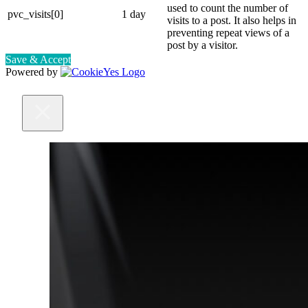
used to count the number of
pvc_visits[0]
1 day
visits to a post. It also helps in
preventing repeat views of a
post by a visitor.
Save & Accept
Powered by