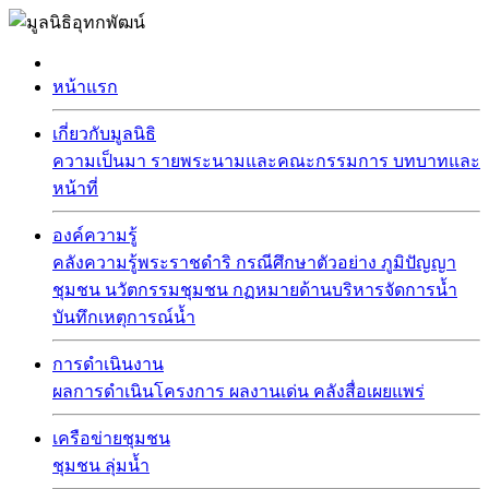
หน้าแรก
เกี่ยวกับมูลนิธิ
ความเป็นมา
รายพระนามและคณะกรรมการ
บทบาทและ
หน้าที่
องค์ความรู้
คลังความรู้พระราชดำริ
กรณีศึกษาตัวอย่าง
ภูมิปัญญา
ชุมชน
นวัตกรรมชุมชน
กฏหมายด้านบริหารจัดการน้ำ
บันทึกเหตุการณ์น้ำ
การดำเนินงาน
ผลการดำเนินโครงการ
ผลงานเด่น
คลังสื่อเผยแพร่
เครือข่ายชุมชน
ชุมชน
ลุ่มน้ำ