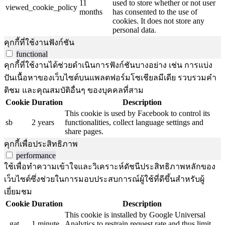
11
used to store whether or not user
viewed_cookie_policy
months
has consented to the use of
cookies. It does not store any
personal data.
คุกกี้ที่ใช้งานฟังก์ชัน
functional
คุกกี้ที่ใช้งานได้ช่วยดำเนินการฟังก์ชันบางอย่าง เช่น การแบ่ง
ปันเนื้อหาของเว็บไซต์บนแพลตฟอร์มโซเชียลมีเดีย รวบรวมคำ
ติชม และคุณสมบัติอื่นๆ ของบุคคลที่สาม
Cookie
Duration
Description
This cookie is used by Facebook to control its
sb
2 years
functionalities, collect language settings and
share pages.
คุกกี้เพื่อประสิทธิภาพ
performance
ใช้เพื่อทำความเข้าใจและวิเคราะห์ดัชนีประสิทธิภาพหลักของ
เว็บไซต์ซึ่งช่วยในการมอบประสบการณ์ผู้ใช้ที่ดีขึ้นสำหรับผู้
เยี่ยมชม
Cookie
Duration
Description
This cookie is installed by Google Universal
_gat
1 minute
Analytics to restrain request rate and thus limit