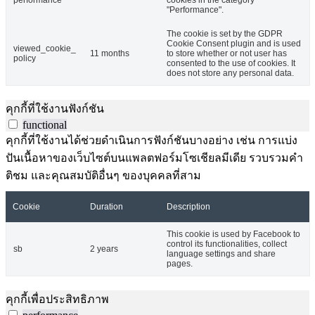
"Performance".
The cookie is set by the GDPR
Cookie Consent plugin and is used
viewed_cookie_
11 months
to store whether or not user has
policy
consented to the use of cookies. It
does not store any personal data.
คุกกี้ที่ใช้งานฟังก์ชัน
functional
คุกกี้ที่ใช้งานได้ช่วยดำเนินการฟังก์ชันบางอย่าง เช่น การแบ่ง
ปันเนื้อหาของเว็บไซต์บนแพลตฟอร์มโซเชียลมีเดีย รวบรวมคำ
ติชม และคุณสมบัติอื่นๆ ของบุคคลที่สาม
Cookie
Duration
Description
This cookie is used by Facebook to
control its functionalities, collect
sb
2 years
language settings and share
pages.
คุกกี้เพื่อประสิทธิภาพ