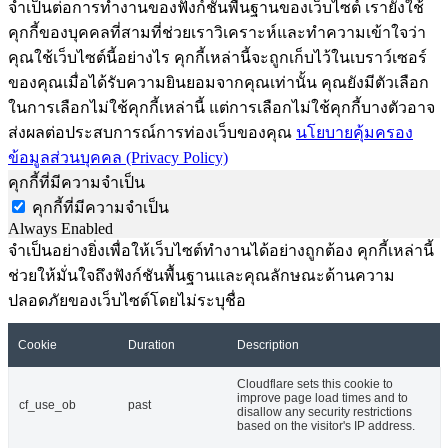
จำเป็นต่อการทำงานของฟังก์ชันพื้นฐานของเว็บไซต์ เรายังใช้
คุกกี้ของบุคคลที่สามที่ช่วยเราวิเคราะห์และทำความเข้าใจว่า
คุณใช้เว็บไซต์นี้อย่างไร คุกกี้เหล่านี้จะถูกเก็บไว้ในเบราว์เซอร์
ของคุณเมื่อได้รับความยินยอมจากคุณเท่านั้น คุณยังมีตัวเลือก
ในการเลือกไม่ใช้คุกกี้เหล่านี้ แต่การเลือกไม่ใช้คุกกี้บางตัวอาจ
ส่งผลต่อประสบการณ์การท่องเว็บของคุณ
นโยบายคุ้มครอง
ข้อมูลส่วนบุคคล (Privacy Policy)
คุกกี้ที่มีความจำเป็น
คุกกี้ที่มีความจำเป็น
Always Enabled
จำเป็นอย่างยิ่งเพื่อให้เว็บไซต์ทำงานได้อย่างถูกต้อง คุกกี้เหล่านี้
ช่วยให้มั่นใจถึงฟังก์ชันพื้นฐานและคุณลักษณะด้านความ
ปลอดภัยของเว็บไซต์โดยไม่ระบุชื่อ
Cookie
Duration
Description
Cloudflare sets this cookie to
improve page load times and to
cf_use_ob
past
disallow any security restrictions
based on the visitor's IP address.