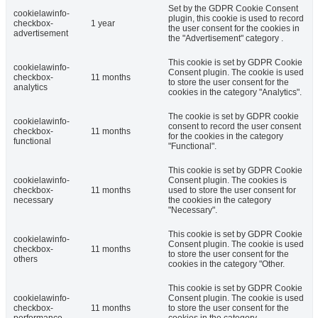
Set by the GDPR Cookie Consent
cookielawinfo-
plugin, this cookie is used to record
checkbox-
1 year
the user consent for the cookies in
advertisement
the "Advertisement" category .
This cookie is set by GDPR Cookie
cookielawinfo-
Consent plugin. The cookie is used
checkbox-
11 months
to store the user consent for the
analytics
cookies in the category "Analytics".
The cookie is set by GDPR cookie
cookielawinfo-
consent to record the user consent
checkbox-
11 months
for the cookies in the category
functional
"Functional".
This cookie is set by GDPR Cookie
cookielawinfo-
Consent plugin. The cookies is
checkbox-
11 months
used to store the user consent for
necessary
the cookies in the category
"Necessary".
This cookie is set by GDPR Cookie
cookielawinfo-
Consent plugin. The cookie is used
checkbox-
11 months
to store the user consent for the
others
cookies in the category "Other.
This cookie is set by GDPR Cookie
cookielawinfo-
Consent plugin. The cookie is used
checkbox-
11 months
to store the user consent for the
performance
cookies in the category