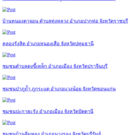
บ้านหนองตาจอน ตำบลทุ่งหลวง อำเภอปากท่อ จังหวัดราชบุรี
คลองรังสิต อำเภอหนองเสือ จังหวัดปทุมธานี
ชุมชนตำบลดงขี้เหล็ก อำเภอเมือง จังหวัดปราจีนบุรี
ชุมชนป่าภูถ้ำ ภูกระแต อำเภอแวงน้อย จังหวัดขอนแก่น
ชุมชนปะกาฮะรัง อำเภอเมือง จังหวัดปัตตานี
ชุมชนบ้านลิ่มทอง อำเภอนางรอง จังหวัดบุรีรัมย์