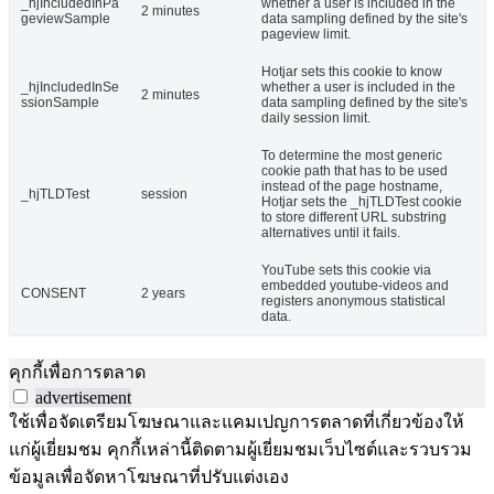
_hjIncludedInPa
whether a user is included in the
2 minutes
geviewSample
data sampling defined by the site's
pageview limit.
Hotjar sets this cookie to know
_hjIncludedInSe
whether a user is included in the
2 minutes
ssionSample
data sampling defined by the site's
daily session limit.
To determine the most generic
cookie path that has to be used
instead of the page hostname,
_hjTLDTest
session
Hotjar sets the _hjTLDTest cookie
to store different URL substring
alternatives until it fails.
YouTube sets this cookie via
embedded youtube-videos and
CONSENT
2 years
registers anonymous statistical
data.
คุกกี้เพื่อการตลาด
advertisement
ใช้เพื่อจัดเตรียมโฆษณาและแคมเปญการตลาดที่เกี่ยวข้องให้
แก่ผู้เยี่ยมชม คุกกี้เหล่านี้ติดตามผู้เยี่ยมชมเว็บไซต์และรวบรวม
ข้อมูลเพื่อจัดหาโฆษณาที่ปรับแต่งเอง