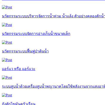
นวัตกรรมระบบบริหารจัดการน้ำท่วม น้ำแล้ง ตัวอย่างคลองดักน
นวัตกรรมระบบจัดการอ่างเก็บน้ำขนาดเล็ก
นวัตกรรมระบบฟื้นฟูป่าต้นน้ำ
แอร์แว หรือ แอร์แวะ
ระบบสูบน้ำด้วยเครื่องสูบน้ำพญานาคโดยใช้พลังงานจากแสงอาทิ
ถังดักไขมันครัวเรือน