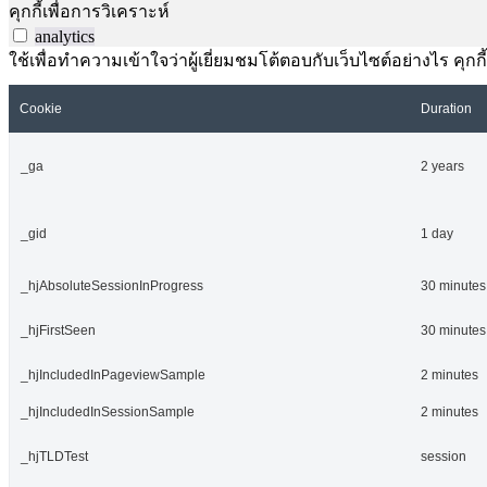
คุกกี้เพื่อการวิเคราะห์
analytics
ใช้เพื่อทำความเข้าใจว่าผู้เยี่ยมชมโต้ตอบกับเว็บไซต์อย่างไร คุกกี
Cookie
Duration
_ga
2 years
_gid
1 day
_hjAbsoluteSessionInProgress
30 minutes
_hjFirstSeen
30 minutes
_hjIncludedInPageviewSample
2 minutes
_hjIncludedInSessionSample
2 minutes
_hjTLDTest
session