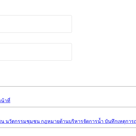
้าที่
ชน
นวัตกรรมชุมชน
กฏหมายด้านบริหารจัดการน้ำ
บันทึกเหตุการณ