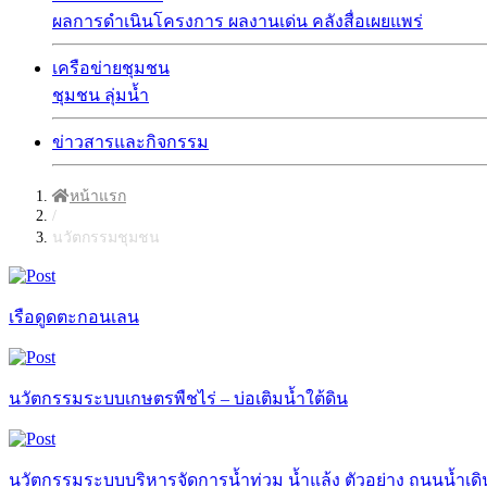
ผลการดำเนินโครงการ
ผลงานเด่น
คลังสื่อเผยแพร่
เครือข่ายชุมชน
ชุมชน
ลุ่มน้ำ
ข่าวสารและกิจกรรม
หน้าแรก
/
นวัตกรรมชุมชน
เรือดูดตะกอนเลน
นวัตกรรมระบบเกษตรพืชไร่ – บ่อเติมน้ำใต้ดิน
นวัตกรรมระบบบริหารจัดการน้ำท่วม น้ำแล้ง ตัวอย่าง ถนนน้ำเดิ