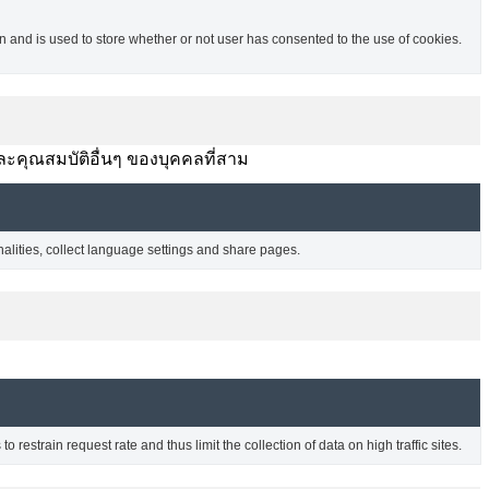
and is used to store whether or not user has consented to the use of cookies.
ละคุณสมบัติอื่นๆ ของบุคคลที่สาม
nalities, collect language settings and share pages.
o restrain request rate and thus limit the collection of data on high traffic sites.