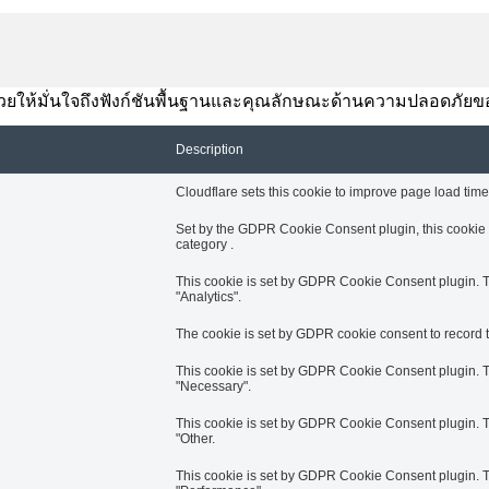
านี้ช่วยให้มั่นใจถึงฟังก์ชันพื้นฐานและคุณลักษณะด้านความปลอดภัยข
Description
Cloudflare sets this cookie to improve page load times
Set by the GDPR Cookie Consent plugin, this cookie i
category .
This cookie is set by GDPR Cookie Consent plugin. Th
"Analytics".
The cookie is set by GDPR cookie consent to record th
This cookie is set by GDPR Cookie Consent plugin. Th
"Necessary".
This cookie is set by GDPR Cookie Consent plugin. Th
"Other.
This cookie is set by GDPR Cookie Consent plugin. Th