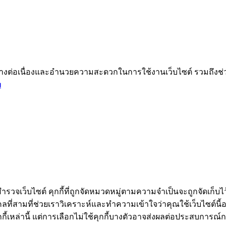
ได้อย่างต่อเนื่องและอำนวยความสะดวกในการใช้งานเว็บไซต์ รวมถึ
ม
ำรวจเว็บไซต์ คุกกี้ที่ถูกจัดหมวดหมู่ตามความจำเป็นจะถูกจัดเก็บไว
ี่สามที่ช่วยเราวิเคราะห์และทำความเข้าใจว่าคุณใช้เว็บไซต์นี้อย่า
กี้เหล่านี้ แต่การเลือกไม่ใช้คุกกี้บางตัวอาจส่งผลต่อประสบการณ