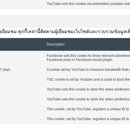
YouTube sets this cookie via embedded youtube-video
ยี่ยมชม คุกกี้เหล่านี้ติดตามผู้เยี่ยมชมเว็บไซต์และรวบรวมข้อมูลเ
Description
Facebook sets this cookie to show relevant advertise
Facebook pixel or Facebook social plugin.
7 days
A cookie set by YouTube to measure bandwidth that de
YSC cookie is set by Youtube and is used to track t
YouTube sets this cookie to store the video prefere
YouTube sets this cookie to store the video prefere
This cookie, set by YouTube, registers a unique ID t
This cookie, set by YouTube, registers a unique ID t