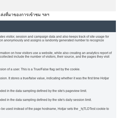
บ แหล่งที่มาของการเข้าชม ฯลฯ
ates visitor, session and campaign data and also keeps track of site usage for
rmation anonymously and assigns a randomly generated number to recognize
rmation on how visitors use a website, while also creating an analytics report of
ollected include the number of visitors, their source, and the pages they visit
sion of a user. This is a True/False flag set by the cookie.
ssion. It stores a true/false value, indicating whether it was the first time Hotjar
uded in the data sampling defined by the site's pageview limit.
ded in the data sampling defined by the site's daily session limit.
o be used instead of the page hostname, Hotjar sets the _hjTLDTest cookie to