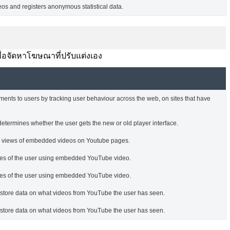
s and registers anonymous statistical data.
พื่อจัดหาโฆษณาที่ปรับแต่งเอง
ments to users by tracking user behaviour across the web, on sites that have
termines whether the user gets the new or old player interface.
he views of embedded videos on Youtube pages.
nces of the user using embedded YouTube video.
nces of the user using embedded YouTube video.
o store data on what videos from YouTube the user has seen.
o store data on what videos from YouTube the user has seen.