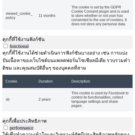
The cookie is set by the GDPR
Cookie Consent plugin and is used
viewed_cookie_
11 months
to store whether or not user has
policy
consented to the use of cookies. It
does not store any personal data.
คุกกี้ที่ใช้งานฟังก์ชัน
functional
คุกกี้ที่ใช้งานได้ช่วยดำเนินการฟังก์ชันบางอย่าง เช่น การแบ่ง
ปันเนื้อหาของเว็บไซต์บนแพลตฟอร์มโซเชียลมีเดีย รวบรวมคำ
ติชม และคุณสมบัติอื่นๆ ของบุคคลที่สาม
Cookie
Duration
Description
This cookie is used by Facebook to
control its functionalities, collect
sb
2 years
language settings and share
pages.
คุกกี้เพื่อประสิทธิภาพ
performance
ใช้เพื่อทำความเข้าใจและวิเคราะห์ดัชนีประสิทธิภาพหลักของ