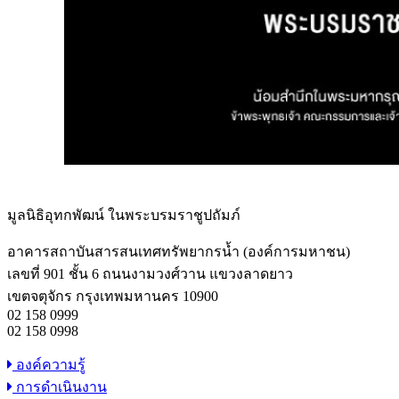
มูลนิธิอุทกพัฒน์
ในพระบรมราชูปถัมภ์
อาคารสถาบันสารสนเทศทรัพยากรน้ำ (องค์การมหาชน)
เลขที่ 901 ชั้น 6 ถนนงามวงศ์วาน แขวงลาดยาว
เขตจตุจักร กรุงเทพมหานคร 10900
02 158 0999
02 158 0998
องค์ความรู้
การดำเนินงาน