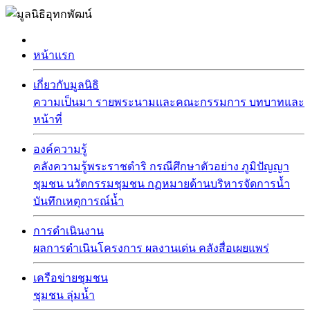
หน้าแรก
เกี่ยวกับมูลนิธิ
ความเป็นมา
รายพระนามและคณะกรรมการ
บทบาทและ
หน้าที่
องค์ความรู้
คลังความรู้พระราชดำริ
กรณีศึกษาตัวอย่าง
ภูมิปัญญา
ชุมชน
นวัตกรรมชุมชน
กฏหมายด้านบริหารจัดการน้ำ
บันทึกเหตุการณ์น้ำ
การดำเนินงาน
ผลการดำเนินโครงการ
ผลงานเด่น
คลังสื่อเผยแพร่
เครือข่ายชุมชน
ชุมชน
ลุ่มน้ำ