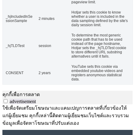
pageview limit.
Hotjar sets this cookie to know
_hjIncludedInSe
whether a user is included in the
2 minutes
ssionSample
data sampling defined by the site's
daily session limit.
To determine the most generic
cookie path that has to be used
instead of the page hostname,
_hjTLDTest
session
Hotjar sets the _hjTLDTest cookie
to store different URL substring
alternatives until it fails.
YouTube sets this cookie via
embedded youtube-videos and
CONSENT
2 years
registers anonymous statistical
data.
คุกกี้เพื่อการตลาด
advertisement
ใช้เพื่อจัดเตรียมโฆษณาและแคมเปญการตลาดที่เกี่ยวข้องให้
แก่ผู้เยี่ยมชม คุกกี้เหล่านี้ติดตามผู้เยี่ยมชมเว็บไซต์และรวบรวม
ข้อมูลเพื่อจัดหาโฆษณาที่ปรับแต่งเอง