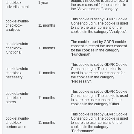
plugin, this cookie is used to record
checkbox-
1 year
the user consent for the cookies in
advertisement
the "Advertisement" category .
This cookie is set by GDPR Cookie
cookielawinfo-
Consent plugin. The cookie is used
checkbox-
11 months
to store the user consent for the
analytics
cookies in the category "Analytics".
The cookie is set by GDPR cookie
cookielawinfo-
consent to record the user consent
checkbox-
11 months
for the cookies in the category
functional
"Functional".
This cookie is set by GDPR Cookie
cookielawinfo-
Consent plugin. The cookies is
checkbox-
11 months
used to store the user consent for
necessary
the cookies in the category
"Necessary".
This cookie is set by GDPR Cookie
cookielawinfo-
Consent plugin. The cookie is used
checkbox-
11 months
to store the user consent for the
others
cookies in the category "Other.
This cookie is set by GDPR Cookie
cookielawinfo-
Consent plugin. The cookie is used
checkbox-
11 months
to store the user consent for the
performance
cookies in the category
"Performance".