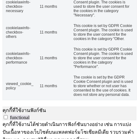
cookielawinfo-
Consent plugin. The cookies is
checkbox-
11 months
used to store the user consent for
necessary
the cookies in the category
"Necessary".
This cookie is set by GDPR Cookie
cookielawinfo-
Consent plugin. The cookie is used
checkbox-
11 months
to store the user consent for the
others
cookies in the category "Other.
This cookie is set by GDPR Cookie
cookielawinfo-
Consent plugin. The cookie is used
checkbox-
11 months
to store the user consent for the
performance
cookies in the category
"Performance".
The cookie is set by the GDPR
Cookie Consent plugin and is used
viewed_cookie_
11 months
to store whether or not user has
policy
consented to the use of cookies. It
does not store any personal data.
คุกกี้ที่ใช้งานฟังก์ชัน
functional
คุกกี้ที่ใช้งานได้ช่วยดำเนินการฟังก์ชันบางอย่าง เช่น การแบ่ง
ปันเนื้อหาของเว็บไซต์บนแพลตฟอร์มโซเชียลมีเดีย รวบรวมคำ