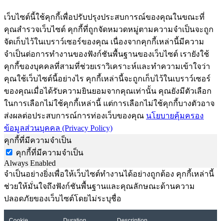
เว็บไซต์นี้ใช้คุกกี้เพื่อปรับปรุงประสบการณ์ของคุณในขณะที่
คุณสำรวจเว็บไซต์ คุกกี้ที่ถูกจัดหมวดหมู่ตามความจำเป็นจะถูก
จัดเก็บไว้ในเบราว์เซอร์ของคุณ เนื่องจากคุกกี้เหล่านี้มีความ
จำเป็นต่อการทำงานของฟังก์ชันพื้นฐานของเว็บไซต์ เรายังใช้
คุกกี้ของบุคคลที่สามที่ช่วยเราวิเคราะห์และทำความเข้าใจว่า
คุณใช้เว็บไซต์นี้อย่างไร คุกกี้เหล่านี้จะถูกเก็บไว้ในเบราว์เซอร์
ของคุณเมื่อได้รับความยินยอมจากคุณเท่านั้น คุณยังมีตัวเลือก
ในการเลือกไม่ใช้คุกกี้เหล่านี้ แต่การเลือกไม่ใช้คุกกี้บางตัวอาจ
ส่งผลต่อประสบการณ์การท่องเว็บของคุณ
นโยบายคุ้มครอง
ข้อมูลส่วนบุคคล (Privacy Policy)
คุกกี้ที่มีความจำเป็น
คุกกี้ที่มีความจำเป็น
Always Enabled
จำเป็นอย่างยิ่งเพื่อให้เว็บไซต์ทำงานได้อย่างถูกต้อง คุกกี้เหล่านี้
ช่วยให้มั่นใจถึงฟังก์ชันพื้นฐานและคุณลักษณะด้านความ
ปลอดภัยของเว็บไซต์โดยไม่ระบุชื่อ
Cookie
Duration
Description