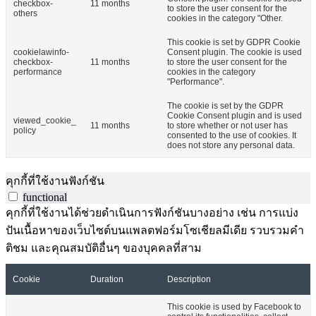
checkbox-
11 months
to store the user consent for the
others
cookies in the category "Other.
This cookie is set by GDPR Cookie
cookielawinfo-
Consent plugin. The cookie is used
checkbox-
11 months
to store the user consent for the
performance
cookies in the category
"Performance".
The cookie is set by the GDPR
Cookie Consent plugin and is used
viewed_cookie_
11 months
to store whether or not user has
policy
consented to the use of cookies. It
does not store any personal data.
คุกกี้ที่ใช้งานฟังก์ชัน
functional
คุกกี้ที่ใช้งานได้ช่วยดำเนินการฟังก์ชันบางอย่าง เช่น การแบ่ง
ปันเนื้อหาของเว็บไซต์บนแพลตฟอร์มโซเชียลมีเดีย รวบรวมคำ
ติชม และคุณสมบัติอื่นๆ ของบุคคลที่สาม
Cookie
Duration
Description
This cookie is used by Facebook to