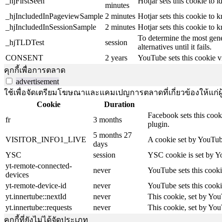
_hjFirstSeen
Hotjar sets this cookie to id
minutes
_hjIncludedInPageviewSample
2 minutes
Hotjar sets this cookie to 
_hjIncludedInSessionSample
2 minutes
Hotjar sets this cookie to 
To determine the most gene
_hjTLDTest
session
alternatives until it fails.
CONSENT
2 years
YouTube sets this cookie v
คุกกี้เพื่อการตลาด
advertisement
ใช้เพื่อจัดเตรียมโฆษณาและแคมเปญการตลาดที่เกี่ยวข้องให้แก่ผู้เ
Cookie
Duration
Facebook sets this cook
fr
3 months
plugin.
5 months 27
VISITOR_INFO1_LIVE
A cookie set by YouTube
days
YSC
session
YSC cookie is set by Y
yt-remote-connected-
never
YouTube sets this cooki
devices
yt-remote-device-id
never
YouTube sets this cooki
yt.innertube::nextId
never
This cookie, set by You
yt.innertube::requests
never
This cookie, set by You
คุกกี้ที่ยังไม่ได้จัดประเภท