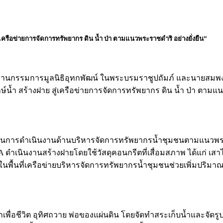
ู่เครือข่ายการจัดการทรัพยากร ดิน น้ำ ป่า ตามแนวพระราชดำริ อย่างยั่งยืน”
ล ประธานกรรมการมูลนิธิอุทกพัฒน์ ในพระบรมราชูปถัมภ์ และนายสมพง
ษ์น้ำ สร้างฝาย สู่เครือข่ายการจัดการทรัพยากร ดิน น้ำ ป่า ตามแ
ับสนุนการดำเนินงานด้านบริหารจัดการทรัพยากรน้ำชุมชนตามแนวพร
PEA ดำเนินงานสร้างฝายโดยใช้วัสดุคอนกรีตที่เสื่อมสภาพ ได้แก่ 
พื้นที่เครือข่ายบริหารจัดการทรัพยากรน้ำชุมชนช่วยเพิ่มปริมาณน
น้ำเพื่อชีวิต อุทิศถวาย พ่อของแผ่นดิน โดยจัดทำสระเก็บน้ำและจั