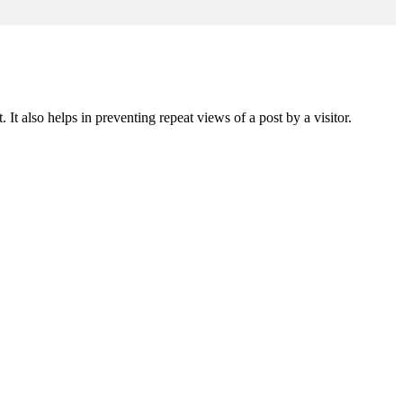
 It also helps in preventing repeat views of a post by a visitor.