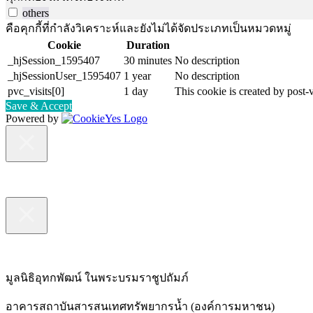
others
คือคุกกี้ที่กำลังวิเคราะห์และยังไม่ได้จัดประเภทเป็นหมวดหมู่
Cookie
Duration
_hjSession_1595407
30 minutes
No description
_hjSessionUser_1595407
1 year
No description
pvc_visits[0]
1 day
This cookie is created by post-v
Save & Accept
Powered by
มูลนิธิอุทกพัฒน์
ในพระบรมราชูปถัมภ์
อาคารสถาบันสารสนเทศทรัพยากรน้ำ (องค์การมหาชน)