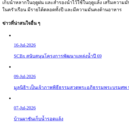
เก็บน้ำหลากในฤดูฝน และสำรองน้ำไว้ใช้ในฤดูแล้ง เสริมความมั
ในครัวเรือน มีรายได้ตลอดทั้งปี และมีความมั่นคงด้านอาหาร
ข่าวที่น่าสนใจอื่น ๆ
16-Jul-2026
SCBx สนับสนุนโครงการพัฒนาแหล่งน้ำปี 69
09-Jul-2026
มูลนิธิฯ เป็นเจ้าภาพพิธีธรรมสวดพระอภิธรรมพระบรมศพ 
07-Jul-2026
บ้านผาชันเก็บน้ำรอดแล้ง