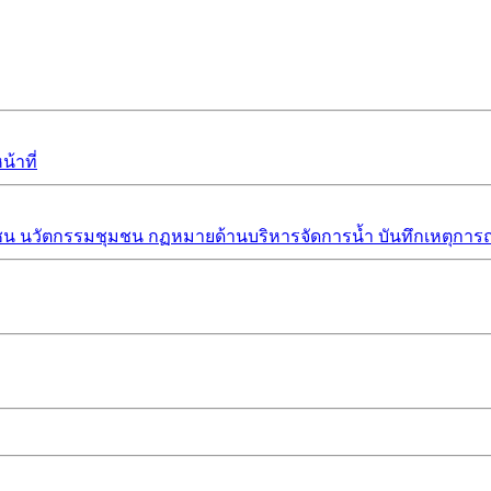
้าที่
ชน
นวัตกรรมชุมชน
กฏหมายด้านบริหารจัดการน้ำ
บันทึกเหตุการณ