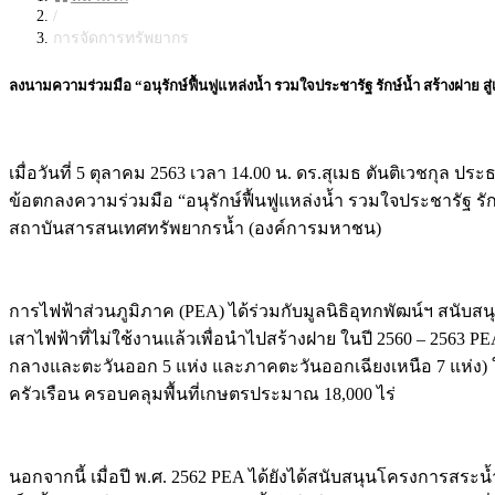
/
การจัดการทรัพยากร
ลงนามความร่วมมือ “อนุรักษ์ฟื้นฟูแหล่งน้ำ รวมใจประชารัฐ รักษ์น้ำ สร้างฝาย ส
เมื่อวันที่ 5 ตุลาคม 2563 เวลา 14.00 น. ดร.สุเมธ ตันติเวชกุ
ข้อตกลงความร่วมมือ “อนุรักษ์ฟื้นฟูแหล่งน้ำ รวมใจประชารัฐ รัก
สถาบันสารสนเทศทรัพยากรน้ำ (องค์การมหาชน)
การไฟฟ้าส่วนภูมิภาค (PEA) ได้ร่วมกับมูลนิธิอุทกพัฒน์ฯ สน
เสาไฟฟ้าที่ไม่ใช้งานแล้วเพื่อนำไปสร้างฝาย ในปี 2560 – 2563 
กลางและตะวันออก 5 แห่ง และภาคตะวันออกเฉียงเหนือ 7 แห่ง) ใน
ครัวเรือน ครอบคลุมพื้นที่เกษตรประมาณ 18,000 ไร่
นอกจากนี้ เมื่อปี พ.ศ. 2562 PEA ได้ยังได้สนับสนุนโครงการสระ