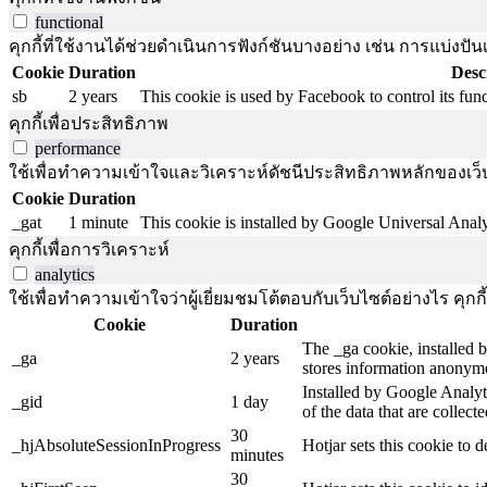
functional
คุกกี้ที่ใช้งานได้ช่วยดำเนินการฟังก์ชันบางอย่าง เช่น การแบ่
Cookie
Duration
Desc
sb
2 years
This cookie is used by Facebook to control its funct
คุกกี้เพื่อประสิทธิภาพ
performance
ใช้เพื่อทำความเข้าใจและวิเคราะห์ดัชนีประสิทธิภาพหลักของเว็บไ
Cookie
Duration
_gat
1 minute
This cookie is installed by Google Universal Analytic
คุกกี้เพื่อการวิเคราะห์
analytics
ใช้เพื่อทำความเข้าใจว่าผู้เยี่ยมชมโต้ตอบกับเว็บไซต์อย่างไร คุกกี
Cookie
Duration
The _ga cookie, installed b
_ga
2 years
stores information anonymo
Installed by Google Analyti
_gid
1 day
of the data that are collec
30
_hjAbsoluteSessionInProgress
Hotjar sets this cookie to d
minutes
30