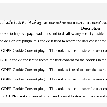
านี้ช่วยให้มั่นใจถึงฟังก์ชันพื้นฐานและคุณลักษณะด้านความปลอดภัยข
Description
 cookie to improve page load times and to disallow any security restrictio
ie Consent plugin, this cookie is used to record the user consent for 
y GDPR Cookie Consent plugin. The cookie is used to store the user con
 GDPR cookie consent to record the user consent for the cookies in the
y GDPR Cookie Consent plugin. The cookies is used to store the user co
y GDPR Cookie Consent plugin. The cookie is used to store the user con
by GDPR Cookie Consent plugin. The cookie is used to store the user co
 the GDPR Cookie Consent plugin and is used to store whether or not us