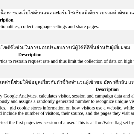
งปันเนื้อหาของเว็บไซต์บนแพลตฟอร์มโซเชียลมีเดีย รวบรวมคำติชม แ
ription
ionalities, collect language settings and share pages.
ซต์ซึ่งช่วยในการมอบประสบการณ์ผู้ใช้ที่ดีขึ้นสำหรับผู้เยี่ยมชม
Description
s to restrain request rate and thus limit the collection of data on high tr
้เหล่านี้ช่วยให้ข้อมูลเกี่ยวกับตัวชี้วัดจำนวนผู้เข้าชม อัตราตีกลั
Description
y Google Analytics, calculates visitor, session and campaign data and als
usly and assigns a randomly generated number to recognize unique vis
cs, _gid cookie stores information on how visitors use a website, while
ted include the number of visitors, their source, and the pages they visit
etect the first pageview session of a user. This is a True/False flag set b