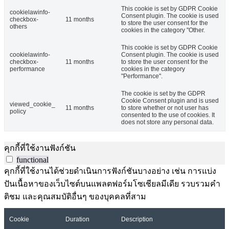
This cookie is set by GDPR Cookie
cookielawinfo-
Consent plugin. The cookie is used
checkbox-
11 months
to store the user consent for the
others
cookies in the category "Other.
This cookie is set by GDPR Cookie
cookielawinfo-
Consent plugin. The cookie is used
checkbox-
11 months
to store the user consent for the
performance
cookies in the category
"Performance".
The cookie is set by the GDPR
Cookie Consent plugin and is used
viewed_cookie_
11 months
to store whether or not user has
policy
consented to the use of cookies. It
does not store any personal data.
คุกกี้ที่ใช้งานฟังก์ชัน
functional
คุกกี้ที่ใช้งานได้ช่วยดำเนินการฟังก์ชันบางอย่าง เช่น การแบ่ง
ปันเนื้อหาของเว็บไซต์บนแพลตฟอร์มโซเชียลมีเดีย รวบรวมคำ
ติชม และคุณสมบัติอื่นๆ ของบุคคลที่สาม
Cookie
Duration
Description