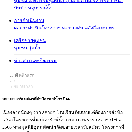
ชุมชน
นวัตกรรมชุมชน
กฏหมายด้านบริหารจัดการน้ำ
บันทึกเหตุการณ์น้ำ
การดำเนินงาน
ผลการดำเนินโครงการ
ผลงานเด่น
คลังสื่อเผยแพร่
เครือข่ายชุมชน
ชุมชน
ลุ่มน้ำ
ข่าวสารและกิจกรรม
หน้าแรก
/
ขยายเวลา
ขยายเวลารับสมัครพี่นำน้องรักษ์น้ำฯ ปี 66
เนื่องจากน้องๆ จากหลายๆ โรงเรียนติดสอบแต่ต้องการส่งข้อ
เสนอโครงการพี่นำน้องรักษ์น้ำ ตามแนวพระราชดำริ ปี พ.ศ.
2566 ทางมูลนิธิอุทกพัฒน์ฯ จึงขยายเวลารับสมัคร โครงการพี่