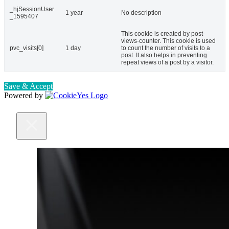
_hjSessionUser
1 year
No description
_1595407
This cookie is created by post-
views-counter. This cookie is used
pvc_visits[0]
1 day
to count the number of visits to a
post. It also helps in preventing
repeat views of a post by a visitor.
Save & Accept
Powered by