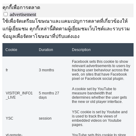
คุกกี้เพื่อการตลาด
advertisement
ใช้เพื่อจัดเตรียมโฆษณาและแคมเปญการตลาดที่เกี่ยวข้องให้
แก่ผู้เยี่ยมชม คุกกี้เหล่านี้ติดตามผู้เยี่ยมชมเว็บไซต์และรวบรวม
ข้อมูลเพื่อจัดหาโฆษณาที่ปรับแต่งเอง
Cookie
Duration
Description
Facebook sets this cookie to show
relevant advertisements to users by
fr
3 months
tracking user behaviour across the
web, on sites that have Facebook
pixel or Facebook social plugin.
A cookie set by YouTube to
VISITOR_INFO1
5 months 27
measure bandwidth that
_LIVE
days
determines whether the user gets
the new or old player interface.
YSC cookie is set by Youtube and
is used to track the views of
YSC
session
embedded videos on Youtube
pages.
yt-remote-
YouTube sets this cookie to store