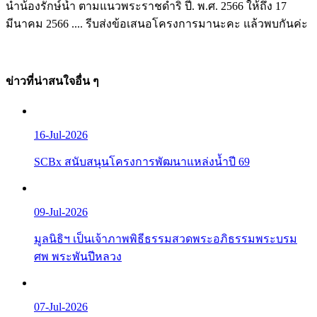
นำน้องรักษ์น้ำ ตามแนวพระราชดำริ ปี. พ.ศ. 2566 ให้ถึง 17
มีนาคม 2566 .... รีบส่งข้อเสนอโครงการมานะคะ แล้วพบกันค่ะ
ข่าวที่น่าสนใจอื่น ๆ
16-Jul-2026
SCBx สนับสนุนโครงการพัฒนาแหล่งน้ำปี 69
09-Jul-2026
มูลนิธิฯ เป็นเจ้าภาพพิธีธรรมสวดพระอภิธรรมพระบรม
ศพ พระพันปีหลวง
07-Jul-2026