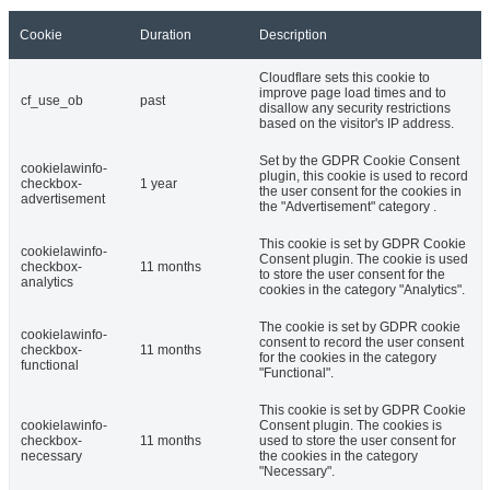
Cookie
Duration
Description
Cloudflare sets this cookie to
improve page load times and to
cf_use_ob
past
disallow any security restrictions
based on the visitor's IP address.
Set by the GDPR Cookie Consent
cookielawinfo-
plugin, this cookie is used to record
checkbox-
1 year
the user consent for the cookies in
advertisement
the "Advertisement" category .
This cookie is set by GDPR Cookie
cookielawinfo-
Consent plugin. The cookie is used
checkbox-
11 months
to store the user consent for the
analytics
cookies in the category "Analytics".
The cookie is set by GDPR cookie
cookielawinfo-
consent to record the user consent
checkbox-
11 months
for the cookies in the category
functional
"Functional".
This cookie is set by GDPR Cookie
cookielawinfo-
Consent plugin. The cookies is
checkbox-
11 months
used to store the user consent for
necessary
the cookies in the category
"Necessary".